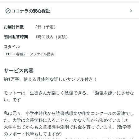
ココナラの安心保証
お届け日数
2日（予定）
初回返答時間
1時間以内（実績）
スタイル
PDF・各種データファイル提供
サービス内容
約1万字、使える具体的な詳しいサンプル付き！

モットーは「生徒さんが楽しく勉強できる」「勉強を嫌いにさせな
い」です

私は元々、小学生時代から読書感想文や作文コンクールの常連でし
た。大学は文芸学科に入ることを、かなり前から決めていました

大学を出てからも文章指導や添削でお金を貰っています。(哲学等
のレポート代筆もしてますが)
