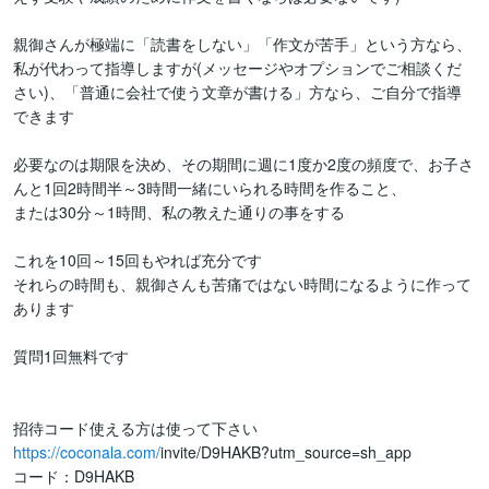
親御さんが極端に「読書をしない」「作文が苦手」という方なら、
私が代わって指導しますが(メッセージやオプションでご相談くだ
さい)、「普通に会社で使う文章が書ける」方なら、ご自分で指導
できます

必要なのは期限を決め、その期間に週に1度か2度の頻度で、お子さ
んと1回2時間半～3時間一緒にいられる時間を作ること、

または30分～1時間、私の教えた通りの事をする

これを10回～15回もやれば充分です

それらの時間も、親御さんも苦痛ではない時間になるように作って
あります

質問1回無料です

https://coconala.com/
invite/D9HAKB?utm_source=sh_app

コード：D9HAKB
