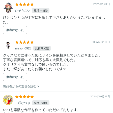
2025年8月7日
かそうごい
見積り相談
ひとつひとつが丁寧に対応して下さりありがとうございますまし
た。
参考になった
2025年1月16日
mayo_0923
見積り相談
グッズなどに使うためにサインを依頼させていただきました。

丁寧な言葉遣いで、対応も早く大満足でした。

クオリティも文句なしで良いものでした。

またご縁があったらお願いしたいです✨
参考になった
出品者からの返信を読む
2024年10月23日
三咲なつき
見積り相談
いつも素敵な作品を作っていただいております。
