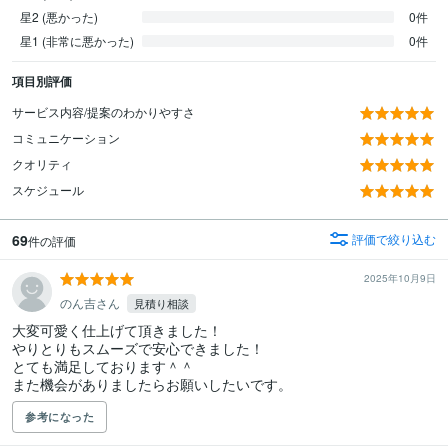
星2 (悪かった)
0件
星1 (非常に悪かった)
0件
項目別評価
サービス内容/提案のわかりやすさ
コミュニケーション
クオリティ
スケジュール
69
評価で絞り込む
件の評価
2025年10月9日
のん吉さん
見積り相談
大変可愛く仕上げて頂きました！

やりとりもスムーズで安心できました！

とても満足しております＾＾

また機会がありましたらお願いしたいです。
参考になった