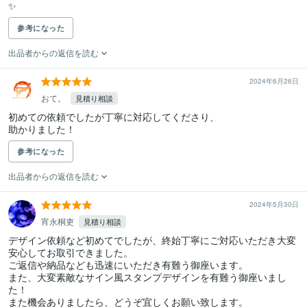
✨
参考になった
出品者からの返信を読む
2024年6月26日
おて。
見積り相談
初めての依頼でしたが丁寧に対応してくださり、

助かりました！
参考になった
出品者からの返信を読む
2024年5月30日
宵永桐吏
見積り相談
デザイン依頼など初めてでしたが、終始丁寧にご対応いただき大変
安心してお取引できました。

ご返信や納品なども迅速にいただき有難う御座います。

また、大変素敵なサイン風スタンプデザインを有難う御座いまし
た！

また機会ありましたら、どうぞ宜しくお願い致します。