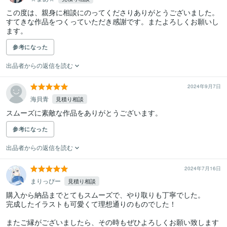
この度は、親身に相談にのってくださりありがとうございました。
すてきな作品をつくっていただき感謝です。またよろしくお願いし
ます。
参考になった
出品者からの返信を読む
2024年9月7日
海貝青
見積り相談
スムーズに素敵な作品をありがとうございます。
参考になった
出品者からの返信を読む
2024年7月16日
まりっぴー
見積り相談
購入から納品までとてもスムーズで、やり取りも丁寧でした。

完成したイラストも可愛くて理想通りのものでした！

またご縁がございましたら、その時もぜひよろしくお願い致します