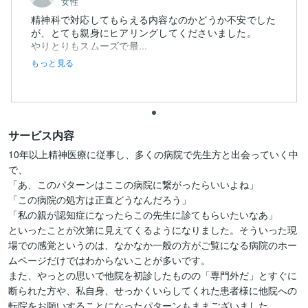
女性
精神科で対応してもらえる内容なのかどうか不安でした
が、とても親身にヒアリングしてくださいました。
やりとりもスムーズで最...
もっと見る
サービス内容
10年以上精神医療に従事し、多くの病院で先生方と出会っていく中
で、

「あ、このパターンはここの病院に繋がったらいいよね」

「この病院の処方は正直どうなんだろう」

「私の親が認知症になったらこの先生に診てもらいたいなあ」

といったことが次第に見えてくるようになりました。そういった現
場での感覚というのは、なかなか一般の方がご覧になる病院のホー
ムページだけではわからないことが多いです。

また、やっとの思いで他院を初診したものの「専門外だ」とすぐに
断られた方や、私自身、せっかくいらしてくれた患者様に他院への
転院をお願いすることになったパターンもままございました。
