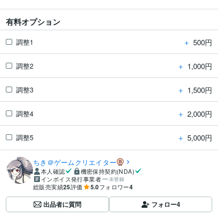
有料オプション
＋
500円
調整1
＋
1,000円
調整2
＋
1,500円
調整3
＋
2,000円
調整4
＋
5,000円
調整5
ちき＠ゲームクリエイター
本人確認
機密保持契約(NDA)
インボイス発行事業者
未登録
総販売実績
25
評価
5.0
フォロワー
4
出品者に質問
フォロー
4