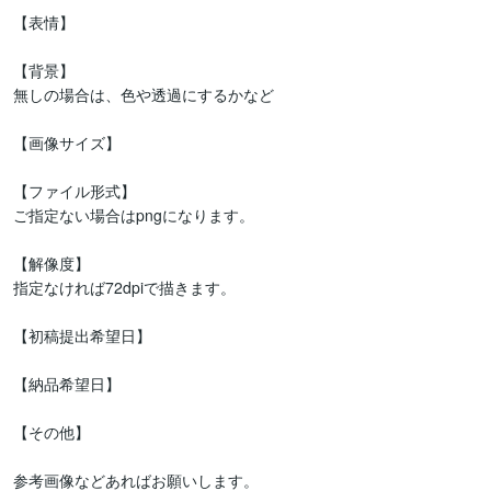
【表情】

【背景】

無しの場合は、色や透過にするかなど

【画像サイズ】

【ファイル形式】

ご指定ない場合はpngになります。

【解像度】

指定なければ72dpiで描きます。

【初稿提出希望日】

【納品希望日】

【その他】

参考画像などあればお願いします。