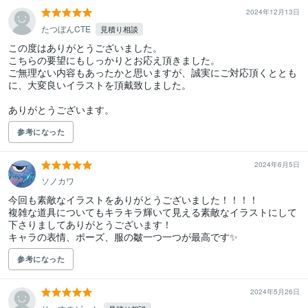
2024年12月13日
たつぼんCTE
見積り相談
この度はありがとうございました。

こちらの要望にもしっかりとお応え頂きました。

ご無理ない内容もあったかと思いますが、誠実にご対応頂くととも
に、大変良いイラストを頂戴致しました。

ありがとうございます。
参考になった
2024年6月5日
ソノカワ
今回も素敵なイラストをありがとうございました！！！！

複雑な道具についてもキラキラ輝いて見える素敵なイラストにして
下さりましてありがとうございます！

キャラの表情、ポーズ、服の皺一つ一つが最高です✨
参考になった
2024年5月26日