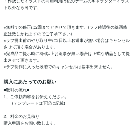
・作成したイラストの商用利用は私のゲームのキャラクターイラス
ト以外なら可です。

※無料での修正は2回までとさせて頂きます。(ラフ確認後の線画修
正は致しかねますのでご了承下さい)

※ラフ提出前のやり取り中に3日以上お返事が無い場合はキャンセル
させて頂く場合があります。

※完成品ご提示時に3日以上お返事が無い場合は正式な納品として提
出させて頂きます。

※ラフ制作に入った段階でのキャンセルは基本出来ません。
購入にあたってのお願い
■取引の流れ■

1、ご依頼内容をお伝えください。

　　(テンプレートは下記に記載)

2、料金のお見積り

購入申請をお願い致します。
