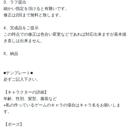
3、ラフ提出

細かい指定を頂けると有難いです。

修正は2回まで無料と致します。

4、完成品をご提示

この時点での修正は色合い変更などであれば対応出来ますが基本描
き直しは出来ません。

5、納品

■テンプレート■

必ずご記入下さい。

【キャラクターの詳細】

年齢、性別、髪型、服装など

※私の作っているゲームのキャラの場合はキャラ名をお願いしま
す。

【ポーズ】
