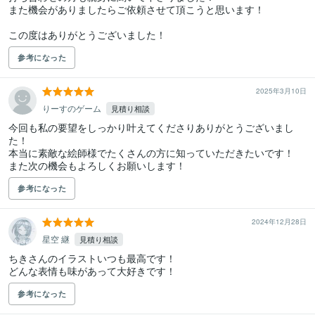
また機会がありましたらご依頼させて頂こうと思います！

この度はありがとうございました！
参考になった
2025年3月10日
りーすのゲーム
見積り相談
今回も私の要望をしっかり叶えてくださりありがとうございまし
た！

本当に素敵な絵師様でたくさんの方に知っていただきたいです！

また次の機会もよろしくお願いします！
参考になった
2024年12月28日
星空 継
見積り相談
ちきさんのイラストいつも最高です！

参考になった