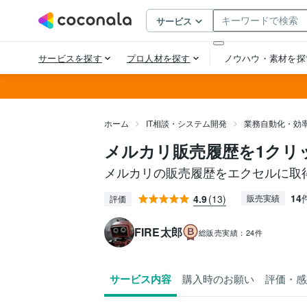
ホーム
IT相談・システム開発
業務自動化・効
メルカリ販売履歴を1クリ
メルカリの販売履歴をエクセルに取
14
4.9
(13)
販売実績
評価
FIRE太郎
総販売実績：
24件
サービス内容
購入時のお願い
評価・感