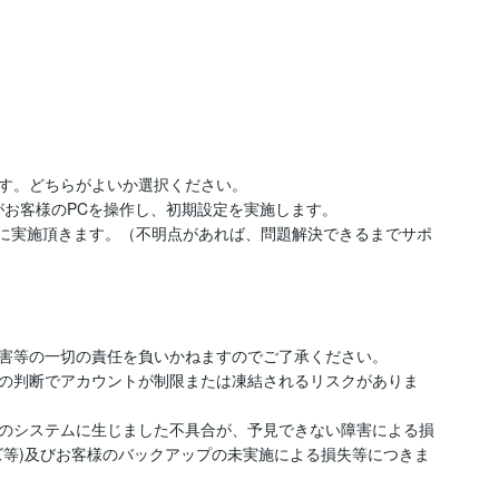
す。どちらがよいか選択ください。

がお客様のPCを操作し、初期設定を実施します。

客様に実施頂きます。（不明点があれば、問題解決できるまでサポ
害等の一切の責任を負いかねますのでご了承ください。

の判断でアカウントが制限または凍結されるリスクがありま
のシステムに生じました不具合が、予見できない障害による損
ズ等)及びお客様のバックアップの未実施による損失等につきま