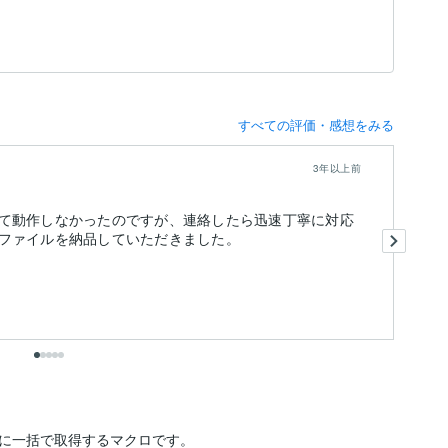
すべての評価・感想をみる
3年以上前
て動作しなかったのですが、連絡したら迅速丁寧に対応
あ
ファイルを納品していただきました。
り
に一括で取得するマクロです。
