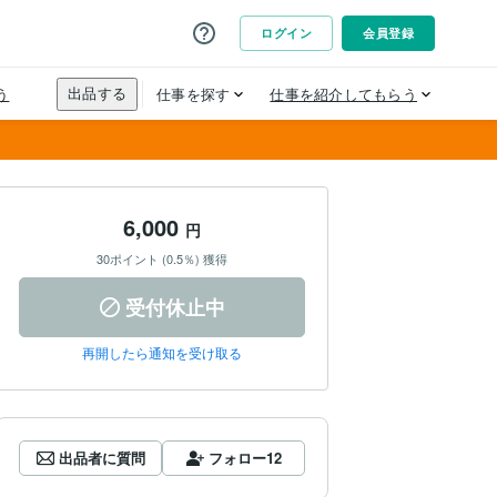
6,000
円
30ポイント (0.5％) 獲得
受付休止中
再開したら通知を受け取る
出品者に質問
フォロー
12