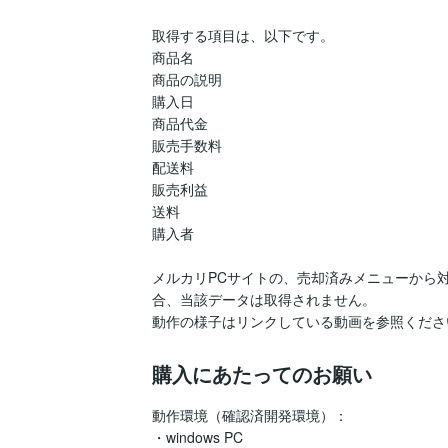
取得する項目は、以下です。

商品名

商品の説明

購入日

商品代金

販売手数料

配送料

販売利益

送料

購入者

メルカリPCサイトの、売却済みメニューから
合、当該データは取得されません。

動作の様子はリンクしている動画を参照くださ
購入にあたってのお願い
動作環境（確認済開発環境）：

・windows PC
