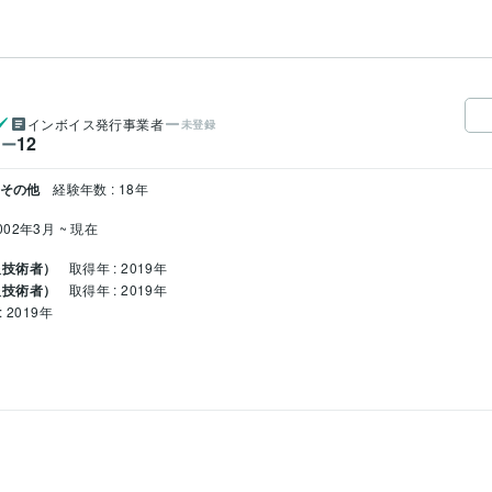
インボイス発行事業者
未登録
12
ワー
 その他
経験年数 : 18年
002年3月 ~ 現在
報技術者）
取得年 : 2019年
報技術者）
取得年 : 2019年
 2019年
BA