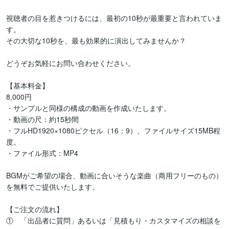
視聴者の目を惹きつけるには、最初の10秒が最重要と言われていま
す。

その大切な10秒を、最も効果的に演出してみませんか？

どうぞお気軽にお問い合わせください。

【基本料金】

8,000円

・サンプルと同様の構成の動画を作成いたします。

・動画の尺：約15秒間

・フルHD1920×1080ピクセル（16：9）、ファイルサイズ15MB程
度。

・ファイル形式：MP4

BGMがご希望の場合、動画に合いそうな楽曲（商用フリーのもの）
を無料でご提供いたします。

【ご注文の流れ】

①　「出品者に質問」あるいは「見積もり・カスタマイズの相談を