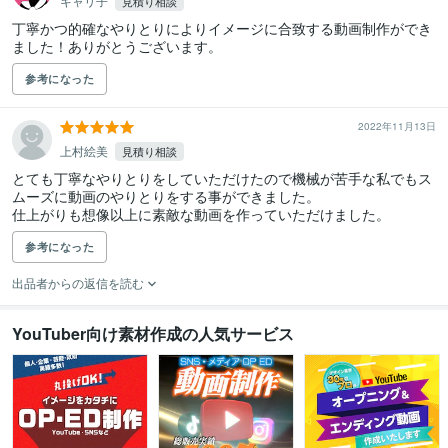
キャリ子
見積り相談
丁寧かつ的確なやりとりによりイメージに合致する動画制作ができ
ました！ありがとうございます。
参考になった
2022年11月13日
上村絵美
見積り相談
とても丁寧なやりとりをしていただけたので機械が苦手な私でもス
ムーズに動画のやりとりをする事ができました。

仕上がりも想像以上に素敵な動画を作っていただけました。
参考になった
出品者からの返信を読む
YouTuber向け素材作成の人気サービス