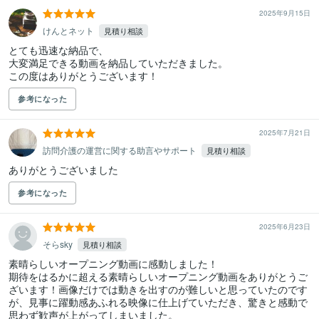
2025年9月15日
けんとネット
見積り相談
とても迅速な納品で、

大変満足できる動画を納品していただきました。

この度はありがとうございます！
参考になった
2025年7月21日
訪問介護の運営に関する助言やサポート
見積り相談
ありがとうございました
参考になった
2025年6月23日
そらsky
見積り相談
素晴らしいオープニング動画に感動しました！

期待をはるかに超える素晴らしいオープニング動画をありがとうご
ざいます！画像だけでは動きを出すのが難しいと思っていたのです
が、見事に躍動感あふれる映像に仕上げていただき、驚きと感動で
思わず歓声が上がってしまいました。
