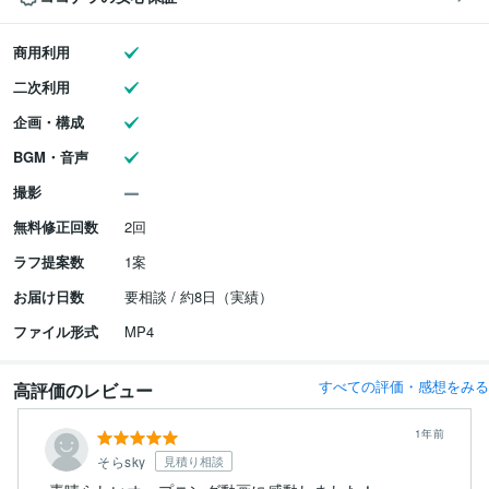
商用利用
二次利用
企画・構成
BGM・音声
撮影
無料修正回数
2回
ラフ提案数
1案
お届け日数
要相談 / 約8日（実績）
ファイル形式
MP4
すべての評価・感想をみる
高評価のレビュー
1年前
そらsky
見積り相談