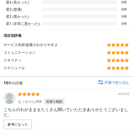
星4 (良かった)
0件
星3 (普通)
0件
星2 (悪かった)
0件
星1 (非常に悪かった)
0件
項目別評価
サービス内容/提案のわかりやすさ
コミュニケーション
クオリティ
スケジュール
10
評価で絞り込む
件の評価
4月27日
なっちゃん358
見積り相談
こちらのわがままをたくさん聞いていただきありがとうございまし
た。
参考になった