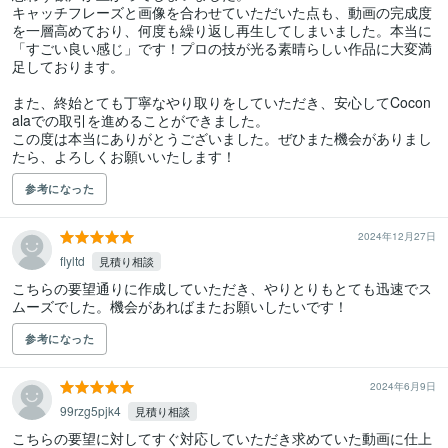
キャッチフレーズと画像を合わせていただいた点も、動画の完成度
を一層高めており、何度も繰り返し再生してしまいました。本当に
「すごい良い感じ」です！プロの技が光る素晴らしい作品に大変満
足しております。

また、終始とても丁寧なやり取りをしていただき、安心してCocon
alaでの取引を進めることができました。

この度は本当にありがとうございました。ぜひまた機会がありまし
たら、よろしくお願いいたします！
参考になった
2024年12月27日
flyltd
見積り相談
こちらの要望通りに作成していただき、やりとりもとても迅速でス
ムーズでした。機会があればまたお願いしたいです！
参考になった
2024年6月9日
99rzg5pjk4
見積り相談
こちらの要望に対してすぐ対応していただき求めていた動画に仕上