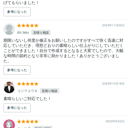
げてもらいました！
参考になった
2023年11月30日
dlc taku
見積り相談
期限いないし何度か修正をお願いしたのですがすべて快く迅速に対
応していただき、理想どおりの素晴らしい仕上がりにしていただく
ことができました！自分で作成するとなると大変でしたので、大幅
な時間の節約となり非常に助かりました！ありがとうございまし
た。
参考になった
2023年10月18日
コジマユウキ
見積り相談
素晴らしいご対応でした！
参考になった
2023年9月2日