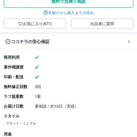
無料で見積り相談
見積りから購入までの流れ
お気に入り(677)
出品者に質問
ココナラの安心保証
商用利用
著作権譲渡
印刷・配送
無料修正回数
3回
ラフ提案数
1案
お届け日数
要相談 / 約10日（実績）
スタイル
フラット・ミニマル
用途