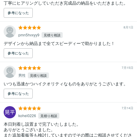
丁寧にヒアリングしていただき完成品の納品をいただきました。
参考になった
8月1日
pmn5hvxyy9
見積り相談
デザインから納品まで全てスピーディーで助かりました！
参考になった
7月15日
男性
見積り相談
いつも迅速かつハイクオリティなものをありがとうございます。
参考になった
7月14日
kohei0226
見積り相談
本日到着し設置まで完了いたしました。

ありがとうございました。

また追加看板等も検討していますのでその際はご相談させてくださ