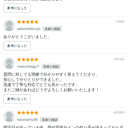
参考になった
7月6日
sekimotokinujo
見積り相談
ありがとうございました。
参考になった
7月10日
masumikaguT
見積り相談
質問に対しても明瞭で分かりやすく答えてくださり、

安心してやりとりができました。

迅速で丁寧な対応でとても良かったです。

またご縁があればどうぞよろしくお願いいたします！
参考になった
6月29日
neomaimu98
見積り相談
開店日が迫っている中、受付背面サインの作り手が決まっておらず