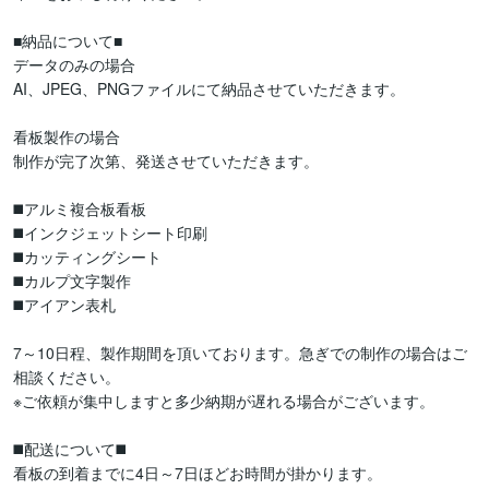
■納品について■

データのみの場合

AI、JPEG、PNGファイルにて納品させていただきます。

看板製作の場合

制作が完了次第、発送させていただきます。

◼️アルミ複合板看板

◼️インクジェットシート印刷

◼️カッティングシート

◼️カルプ文字製作

◼️アイアン表札

7～10日程、製作期間を頂いております。急ぎでの制作の場合はご
相談ください。

※ご依頼が集中しますと多少納期が遅れる場合がございます。

◼️配送について◼️

看板の到着までに4日～7日ほどお時間が掛かります。
