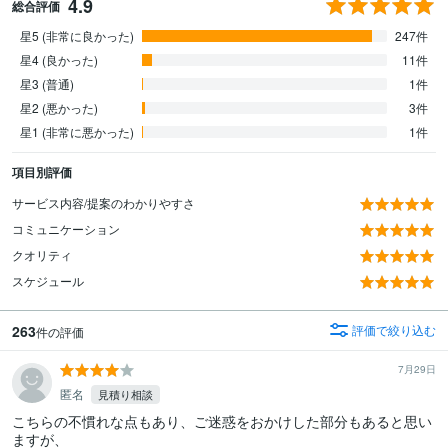
4.9
総合評価
星5 (非常に良かった)
247件
星4 (良かった)
11件
星3 (普通)
1件
星2 (悪かった)
3件
星1 (非常に悪かった)
1件
項目別評価
サービス内容/提案のわかりやすさ
コミュニケーション
クオリティ
スケジュール
263
評価で絞り込む
件の評価
7月29日
匿名
見積り相談
こちらの不慣れな点もあり、ご迷惑をおかけした部分もあると思い
ますが、
