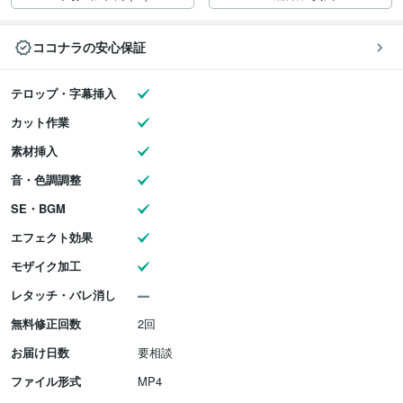
ココナラの安心保証
テロップ・字幕挿入
カット作業
素材挿入
音・色調調整
SE・BGM
エフェクト効果
モザイク加工
レタッチ・バレ消し
無料修正回数
2回
お届け日数
要相談
ファイル形式
MP4