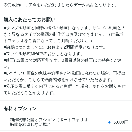
購入にあたってのお願い
■サンプル動画と同様の構成の動画になります。サンプル動画と大
きく異なるタイプの動画の制作等はお受けできません。（作品ポー
トフォリオをご覧になって、ご判断ください。）

■納期につきましては、おおよそ2週間程度となります。

■ファイル形式MP4でのお渡しとなります。

■修正は2回まで対応可能です。3回目以降の修正はご勘弁くださ
い。

■いただいた画像の色味や鮮明さが本動画に合わない場合、再提出
いただくか、こちらで画像補修をかけさせていただきます。

■公序良俗に反する内容であると判断した場合、制作をお断りさせ
有料オプション
制作物非公開オプション（ポートフォリオ
＋
5,000円
掲載を希望しない場合）