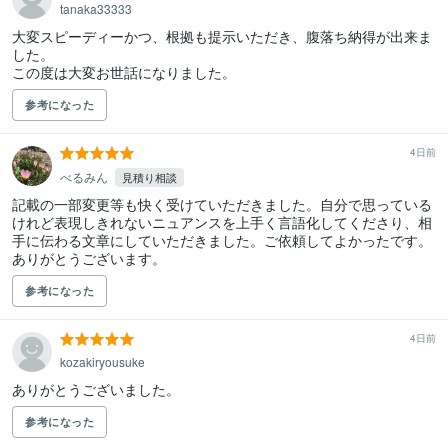
tanaka33333
大変スピーディーかつ、根拠も提示いただき、腹落ち納得が出来ま
した。

この度は大変お世話になりました。
参考になった
4日前
べるみん
見積り相談
記載の一部変更等も快く受けていただきました。自分で思っている
けれど表現しきれないニュアンスを上手く言語化してくださり、相
手に伝わる文章にしていただきました。ご依頼してよかったです。
ありがとうございます。
参考になった
4日前
kozakiryousuke
ありがとうございました。
参考になった