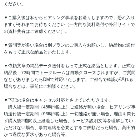
ください。

▼ご購入後は私からヒアリング事項をお送りしますので、恐れ入り
ますがそれまでお待ちください（一方的な資料送付や外部サイトで
の資料共有はご遠慮ください）。

▼質問等が多い場合は別プランのご購入をお願いし、納品物の送付
をもって正式な納品といたします。

▼依頼文章の納品データ送付をもって正式な納品とします。正式な
納品後、72時間でトークルームは自動クローズされますが、ご質問
などがありましたらDMで対応いたします。ご都合で確認が遅れる
場合などは、事前にご相談ください。

▼下記の場合はキャンセル対応とさせていただきます。

・購入後一定期間（48時間以上）ご連絡が無い場合、ヒアリング事
項送付後一定期間（96時間以上）一切連絡が無い場合、理由を問わ
ず購入後2週間以上経過した場合、サービス説明文等を理解してい
ただけない場合、事前連絡を必要とするご依頼だった場合、高圧的
かつ過度な要求があった場合等。
