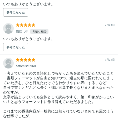
いつもありがとうございます。
参考になった
7月24日
職探し中
見積り相談
いつもありがとうございます。
参考になった
7月21日
satomiss2960
・考えていたものの言語化しづらかった所を汲んでいただいたこと

・書類フォーマットが自由と知りつつ、過去の形に囚われてしまっ
ていた所を、ひと目見ただけでもわかりやすい表にする、など...

自分で書くとどんどん長く・拙い言葉で長くなりまとまらなかった
のですが、

文字が詰まっていても全体として読みやすく、第一印象がかっこい
い！と思うフォーマットに作り替えていただきました。

これまでの職務内容が一般的には知られていない＆何でも屋のよう
な仕事でしたが、
