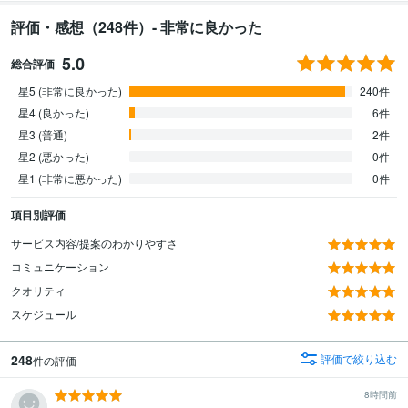
評価・感想（248件）- 非常に良かった
5.0
総合評価
星5 (非常に良かった)
240件
星4 (良かった)
6件
星3 (普通)
2件
星2 (悪かった)
0件
星1 (非常に悪かった)
0件
項目別評価
サービス内容/提案のわかりやすさ
コミュニケーション
クオリティ
スケジュール
248
評価で絞り込む
件の評価
8時間前