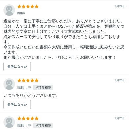
7月29日
kuho
迅速かつ非常に丁寧にご対応いただき、ありがとうございました。

自分一人では上手くまとめられなかった経歴や強みを、客観的かつ
魅力的な文章に仕上げてくださり大変感動いたしました。

終始スムーズで安心してやり取りができたことも感謝しておりま
す。

今回作成いただいた書類を大切に活用し、転職活動に励みたいと思
います。

また機会がございましたら、ぜひよろしくお願いいたします！
参考になった
7月25日
職探し中
見積り相談
いつもありがとうございます。
参考になった
7月25日
職探し中
見積り相談