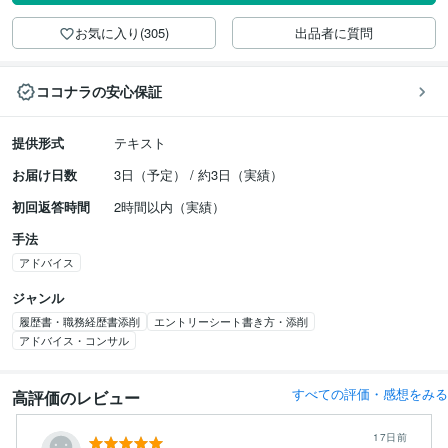
お気に入り(305)
出品者に質問
ココナラの安心保証
提供形式
テキスト
お届け日数
3日（予定） / 約3日（実績）
初回返答時間
2時間以内（実績）
手法
アドバイス
ジャンル
履歴書・職務経歴書添削
エントリーシート書き方・添削
アドバイス・コンサル
すべての評価・感想をみる
高評価のレビュー
17日前