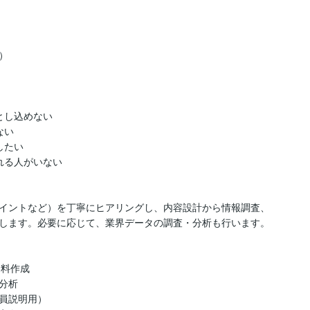


し込めない

い

たい

る人がいない

イントなど）を丁寧にヒアリングし、内容設計から情報調査、
します。必要に応じて、業界データの調査・分析も行います。

料作成

析

員説明用）
