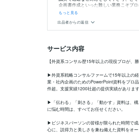
企画書作成といった難しい業務こそプロ
もっと見る
出品者からの返信
サービス内容
【外資系コンサル歴15年以上の現役プロが、勝
▶外資系戦略コンサルファームで15年以上の
業・社内企画のためのPowerPoint資料をプ
件超。支援実績1200社超の提供実績があります
▶「伝わる」「刺さる」「動かす」資料は、構
に悩む時間は、すべてお任せください。

▶ビジネスパーソンの皆様が限られた時間で成
心に、説得力と美しさを兼ね備えた資料をオー