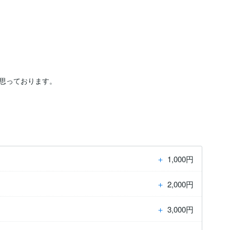
思っております。

＋
1,000円
＋
2,000円
＋
3,000円