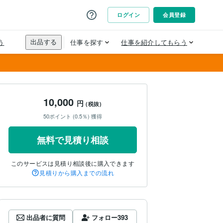
10,000
円
(税抜)
50ポイント (0.5％) 獲得
無料で見積り相談
このサービスは見積り相談後に購入できます
見積りから購入までの流れ
出品者に質問
フォロー
393