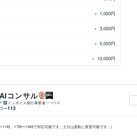
＋
1,000円
＋
3,000円
＋
5,000円
＋
10,000円
C・AIコンサル
インボイス発行事業者
未登録
113
ワー
〜11時、17時〜19時で対応可能です。土日は柔軟に変更可能です。)
