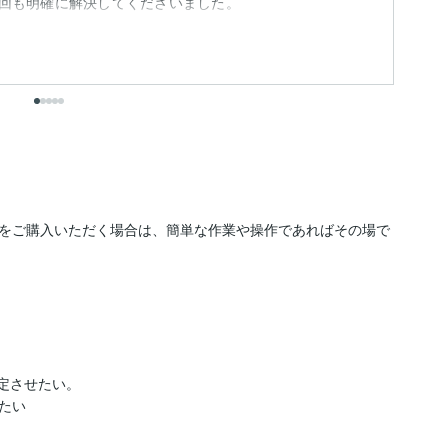
回も明確に解決してくださいました。
か
も
をご購入いただく場合は、簡単な作業や操作であればその場で
定させたい。

い
