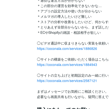
＊適切な運営方法が分からない

＊この部分の運営を効率化できないかな…

＊アプリの設定方法や使い方が分からない

＊メルマガの導入したいけど難しい

＊ストアの分析や改善をしたいけど、何からすれ
＊とりあえず全部分からないから、まず話したい
＊ECやShopifyの雑談・相談相手が欲しい

https://coconala.com/services/1886826
https://coconala.com/services/1884943
https://coconala.com/services/2587121
まずはメッセージでお気軽にご相談ください。

必要なら画面共有も行いながら、疑問に答えて