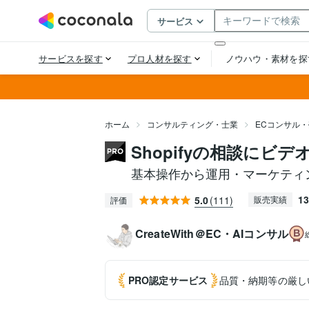
ホーム
コンサルティング・士業
ECコンサル
Shopifyの相談にビ
基本操作から運用・マーケティ
13
5.0
(111)
販売実績
評価
CreateWith＠EC・AIコンサル
PRO認定
サービス
品質・納期等の厳し