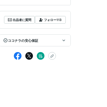
出品者に質問
フォロー
113
ココナラの安心保証