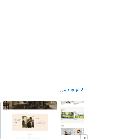
もっと見る
Search Console:3年
Google Tag Manager:3年
イト運用
コンバージョン改善