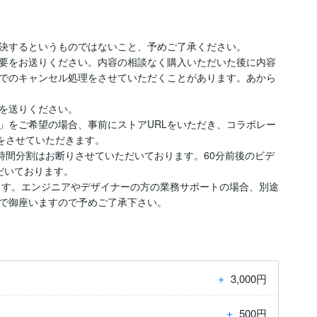
決するというものではないこと、予めご了承ください。

要をお送りください。内容の相談なく購入いただいた後に内容
でのキャンセル処理をさせていただくことがあります。あから
を送りください。

」をご希望の場合、事前にストアURLをいただき、コラボレー
をさせていただきます。

時間分割はお断りさせていただいております。60分前後のビデ
いております。

ます。エンジニアやデザイナーの方の業務サポートの場合、別途
で御座いますので予めご了承下さい。
＋
3,000円
＋
500円