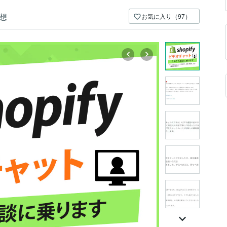
想
お気に入り（97）