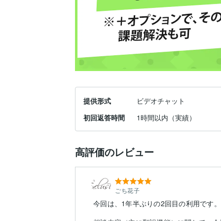
提供形式
ビデオチャット
初回返答時間
1時間以内（実績）
高評価のレビュー
ごち花子
今回は、1年半ぶりの2回目の利用です。