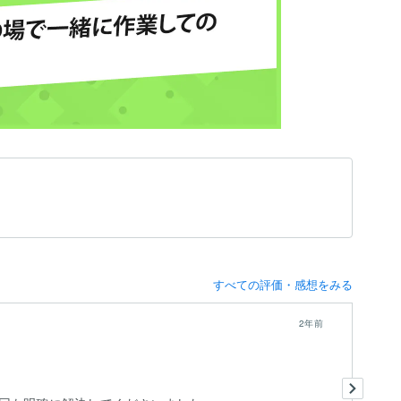
すべての評価・感想をみる
2年前
s
実