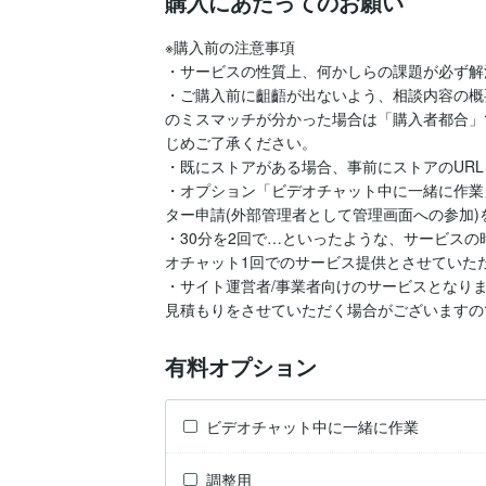
購入にあたってのお願い
※購入前の注意事項

・サービスの性質上、何かしらの課題が必ず解
・ご購入前に齟齬が出ないよう、相談内容の概
のミスマッチが分かった場合は「購入者都合」
じめご了承ください。

・既にストアがある場合、事前にストアのURL
・オプション「ビデオチャット中に一緒に作業
ター申請(外部管理者として管理画面への参加)
・30分を2回で…といったような、サービスの
オチャット1回でのサービス提供とさせていただ
・サイト運営者/事業者向けのサービスとなり
見積もりをさせていただく場合がございますの
有料オプション
ビデオチャット中に一緒に作業
調整用