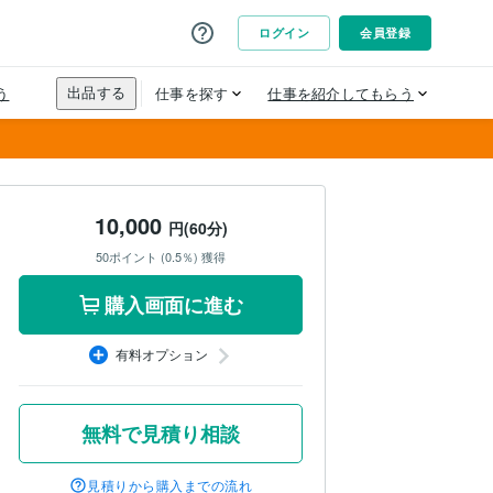
10,000
円(60分)
50ポイント (0.5％) 獲得
購入画面に進む
有料オプション
無料で見積り相談
見積りから購入までの流れ