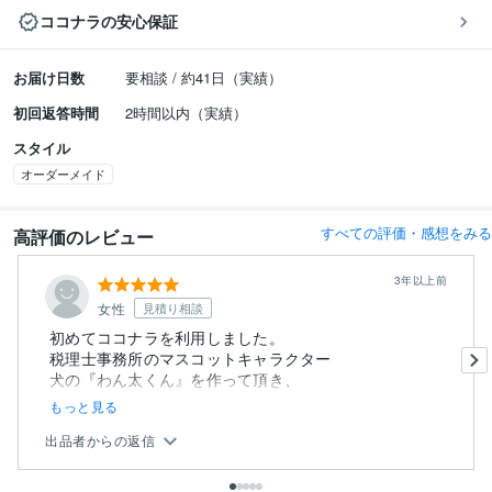
ココナラの安心保証
お届け日数
要相談 / 約41日（実績）
初回返答時間
2時間以内（実績）
スタイル
オーダーメイド
すべての評価・感想をみる
高評価のレビュー
3年以上前
女性
見積り相談
初めてココナラを利用しました。
税理士事務所のマスコットキャラクター
犬の『わん太くん』を作って頂き、
もっと見る
出品者からの返信