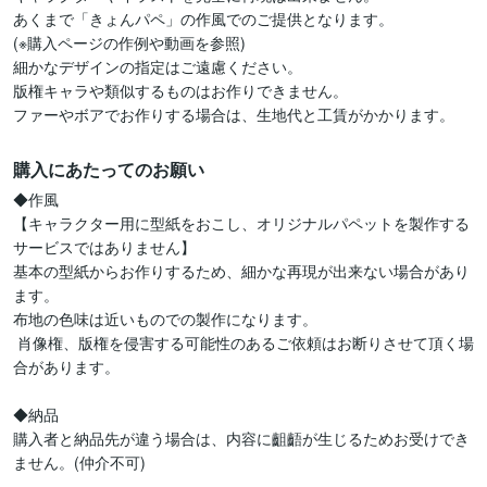
あくまで「きょんパペ」の作風でのご提供となります。

(※購入ページの作例や動画を参照)

細かなデザインの指定はご遠慮ください。

版権キャラや類似するものはお作りできません。

ファーやボアでお作りする場合は、生地代と工賃がかかります。
購入にあたってのお願い
◆作風

【キャラクター用に型紙をおこし、オリジナルパペットを製作する
サービスではありません】

基本の型紙からお作りするため、細かな再現が出来ない場合があり
ます。

布地の色味は近いものでの製作になります。

 肖像権、版権を侵害する可能性のあるご依頼はお断りさせて頂く場
合があります。

◆納品

購入者と納品先が違う場合は、内容に齟齬が生じるためお受けでき
ません。(仲介不可)
