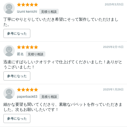
2025年3月5日
izumi kenichi
見積り相談
丁寧にやりとりしていただき希望にそって製作していただけまし
た。
参考になった
2025年2月15日
匿名
見積り相談
迅速にすばらしいクオリティで仕上げてくださいました！ありがと
うございました！
参考になった
2025年1月29日
paperback63
見積り相談
細かな要望も聞いてくださり、素敵なパペットを作っていただきま
した。次もお願いしたいです！
参考になった