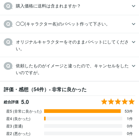
購入価格に送料は含まれますか？
◯◯(キャラクター名)のパペット作って下さい。
オリジナルキャラクターをそのままパペットにしてくださ
い。
依頼したものがイメージと違ったので、キャンセルをした
いのですが。
評価・感想（54件）- 非常に良かった
5.0
総合評価
星5 (非常に良かった)
53件
星4 (良かった)
1件
星3 (普通)
0件
星2 (悪かった)
0件