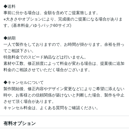
◆送料

事前に分かる場合は、金額を含めてご提案致します。

※大きさやオプションにより、完成後のご提案になる場合がありま
す。(基本料金／ゆうパック60サイズ)

◆納期

一人で製作をしておりますので、お時間が掛かります。余裕を持っ
てご相談下さい。

特急料金でのスピード納品などは行いません。

素材や工数、修正頻度によって料金が変わる場合は、提案後に追加
料金のご相談させていただく場合がございます。

◆キャンセルについて

製作開始後、修正内容やデザイン変更などによりご希望に添えない
時や、お客様との信頼関係が築けないと判断した場合、製作を中止
させて頂く場合があります。

キャンセル料金は、よくある質問をご確認ください。
有料オプション