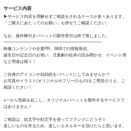
サービス内容
▶サービス内容を理解せずご相談をされるケースが多々あります。

「ご購入にあたってのお願い」も併せてご確認ください。

なお、操作棒付きパペットの製作受付は終了致しました。

━━━━━━━━━━━━━━━━━━━━━━━━

映像コンテンツや企業PR、SNSでの情報発信。

誕生日や記念日のお祝い、児童劇や絵本の読み聞かせ、イベント用
など用途は様々！

ご自身のアイコンや似顔絵をパペットにしてみませんか？

お写真やイラスト(オリジナルやフリーのもの)をご用意のうえ、ご
相談ください！

※一から型紙を起こし、オリジナルパペットを製作するサービスで
はありません！

ご相談は、絵文字や顔文字を使ってフランクにどうぞ☆

楽しいものを作るため、楽しいエネルギーを頂けたらと思います。
