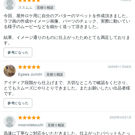
ススムム
見積り相談
今回、屋外ロケ用に自分のアバターのマペットを作成頂きました。

ラフ画の作成やイメージ画像、パーツのチェック、実際に動いてい
る様子のムービーなどを細かく送って頂きました。

結果、イメージ通りのものに仕上がったためとても満足しておりま
す。
参考になった
2025年11月26日
Egawa Junichi
見積り相談
アイディア段階から仕上げまで、大切なところで確認をくださり、
とてもスムーズにやりとりできました。またお願いしたい出品者様
です。
参考になった
2025年4月21日
moenotakeuchi
見積り相談
迅速に丁寧なご対応をいただきました。仕上がったパペットもとっ