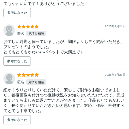
てもかわいいです！ありがとうございました！
参考になった
2025年4月21日
匿名
見積り相談
お忙しい時期と伺っていましたが、期限よりも早く納品いただき、
プレゼントのようでした。

参考になった
2025年4月20日
匿名
見積り相談
細かくやりとりしていただけて、安心して製作をお願いできまし
た。都度画像も付けつつ進捗状況をお知らせいただけたので、完成
までとても楽しみに過ごすことができました。作品もとてもかわい
く、長く使わせていただきたいと思います。対応、作品、梱包すべ
てとても丁寧でした。
参考になった