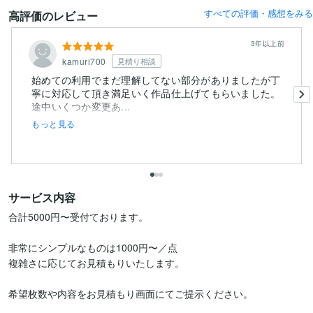
すべての評価・感想をみる
高評価のレビュー
3年以上前
kamuri700
見積り相談
始めての利用でまだ理解してない部分がありましたが丁
寧に対応して頂き満足いく作品仕上げてもらいました。
途中いくつか変更あ...
もっと見る
サービス内容
合計5000円〜受付ております。

非常にシンプルなものは1000円〜／点

複雑さに応じてお見積もりいたします。

希望枚数や内容をお見積もり画面にてご提示ください。
