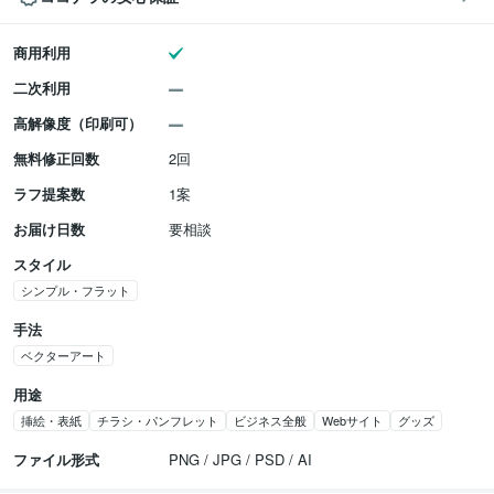
商用利用
二次利用
高解像度（印刷可）
無料修正回数
2回
ラフ提案数
1案
お届け日数
要相談
スタイル
シンプル・フラット
手法
ベクターアート
用途
挿絵・表紙
チラシ・パンフレット
ビジネス全般
Webサイト
グッズ
ファイル形式
PNG / JPG / PSD / AI