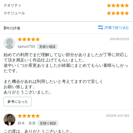
クオリティ
スケジュール
3
評価で絞り込む
件の評価
2023年3月5日
kamuri700
見積り相談
始めての利用でまだ理解してない部分がありましたが丁寧に対応し
て頂き満足いく作品仕上げてもらいました。

途中いくつか変更ありましたが綺麗にまとめてもらい素晴らしかっ
たです。

また機会があれば利用したいと考えてますので宜しく

お願い致します。

ありがとうございました。
参考になった
2022年12月18日
鈴木 良美
見積り相談
この度は、ありがとうございました。
