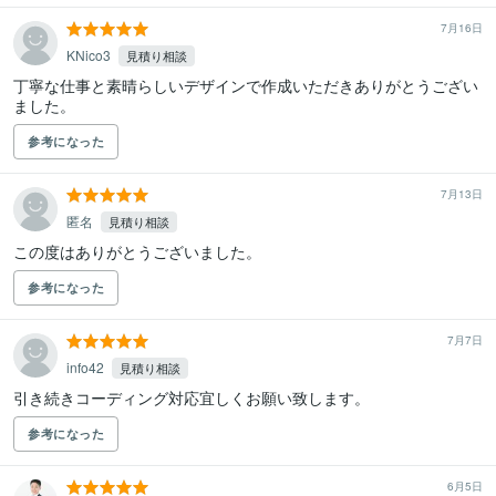
7月16日
KNico3
見積り相談
丁寧な仕事と素晴らしいデザインで作成いただきありがとうござい
ました。
参考になった
7月13日
匿名
見積り相談
この度はありがとうございました。
参考になった
7月7日
info42
見積り相談
引き続きコーディング対応宜しくお願い致します。
参考になった
6月5日