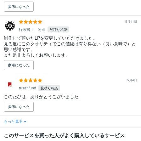
参考になった
5月11日
行政書士 阿部
見積り相談
制作して頂いたLPを変更していただきました。

見る度にこのクオリティでこの値段は有り得ない（良い意味で）と
思い感謝です。

また是非よろしくお願いします。
参考になった
5月4日
rusanfund
見積り相談
このたびは、ありがとうございました
参考になった
もっと見る
このサービスを買った人がよく購入しているサービス