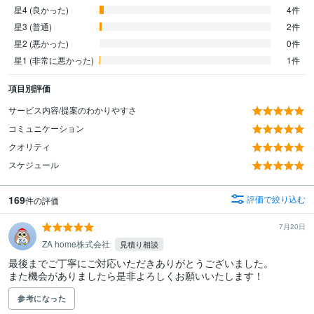
星4 (良かった)
4件
星3 (普通)
2件
星2 (悪かった)
0件
星1 (非常に悪かった)
1件
項目別評価
サービス内容/提案のわかりやすさ
コミュニケーション
クオリティ
スケジュール
169
評価で絞り込む
件の評価
7月20日
ZA home株式会社
見積り相談
最後までご丁寧にご対応いただきありがとうございました。

また機会がありましたら是非よろしくお願いいたします！
参考になった