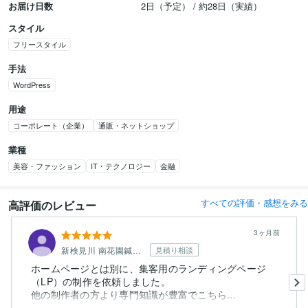
お届け日数
2日（予定） / 約28日（実績）
スタイル
フリースタイル
手法
WordPress
用途
コーポレート（企業）
通販・ネットショップ
業種
美容・ファッション
IT・テクノロジー
金融
すべての評価・感想をみる
高評価のレビュー
3ヶ月前
新検見川 南花園鍼灸整骨院
見積り相談
ホームページとは別に、集客用のランディングページ
（LP）の制作を依頼しました。
他の制作者の方より専門知識が豊富でこちら...