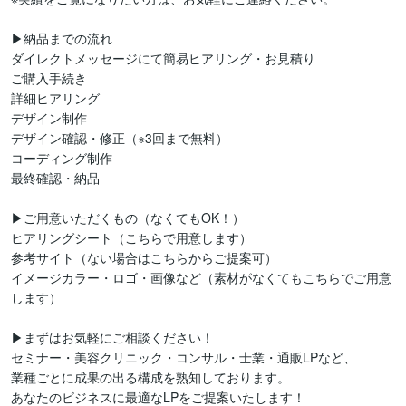
▶納品までの流れ

ダイレクトメッセージにて簡易ヒアリング・お見積り

ご購入手続き

詳細ヒアリング

デザイン制作

デザイン確認・修正（※3回まで無料）

コーディング制作

最終確認・納品

▶ご用意いただくもの（なくてもOK！）

ヒアリングシート（こちらで用意します）

参考サイト（ない場合はこちらからご提案可）

イメージカラー・ロゴ・画像など（素材がなくてもこちらでご用意
します）

▶まずはお気軽にご相談ください！

セミナー・美容クリニック・コンサル・士業・通販LPなど、

業種ごとに成果の出る構成を熟知しております。

あなたのビジネスに最適なLPをご提案いたします！
