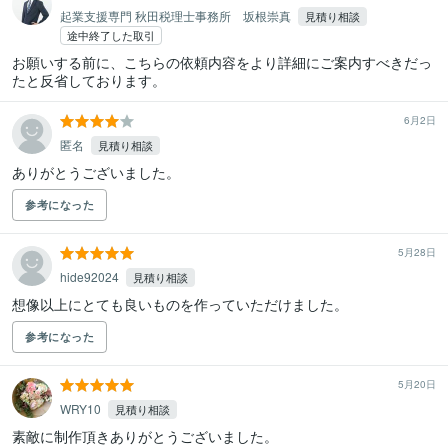
起業支援専門 秋田税理士事務所 坂根崇真
見積り相談
途中終了した取引
お願いする前に、こちらの依頼内容をより詳細にご案内すべきだっ
たと反省しております。
6月2日
匿名
見積り相談
ありがとうございました。
参考になった
5月28日
hide92024
見積り相談
想像以上にとても良いものを作っていただけました。
参考になった
5月20日
WRY10
見積り相談
素敵に制作頂きありがとうございました。