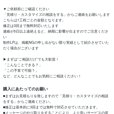
▼ご依頼前にご確認ください

「見積り・カスタマイズの相談をする」からご連絡をお願いします

こちらは1工程ごとの金額となります。

修正は3回まで無料対応いたします

連絡が5日以上途絶えると、納期に影響が出ますのでご注意くださ
い

制作LPは、掲載NGの申し出がない限り実績として紹介させていた
だく場合がございます

▶まずは“ご相談だけ”でも大歓迎！

「こんなことできる？」

「この予算で可能？」

など、どんなことでもお気軽にご相談ください！
購入にあたってのお願い
■まずはお見積もりを致しますので「見積り・カスタマイズの相談
をする」からご連絡ください。

■修正は基本的に3回までは無料で対応させていただきます。

■メッセージのやり取りをすることにより、より良いサービスの提