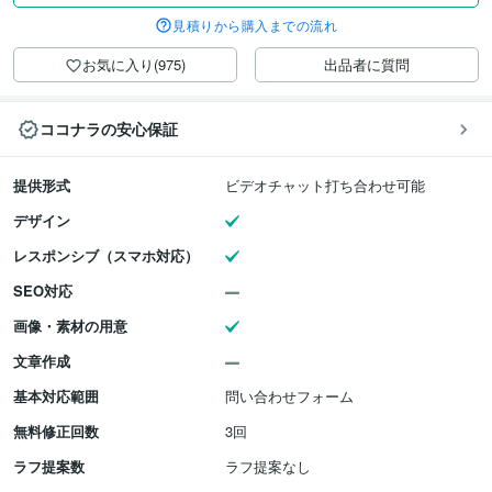
見積りから購入までの流れ
お気に入り(975)
出品者に質問
ココナラの安心保証
提供形式
ビデオチャット打ち合わせ可能
デザイン
レスポンシブ（スマホ対応）
SEO対応
画像・素材の用意
文章作成
基本対応範囲
問い合わせフォーム
無料修正回数
3回
ラフ提案数
ラフ提案なし