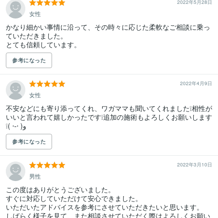
2022年5月28日
女性
かなり細かい事情に沿って、その時々に応じた柔軟なご相談に乗っ
ていただきました。

とても信頼しています。
参考になった
2022年4月9日
女性
不安などにも寄り添ってくれ、ワガママも聞いてくれました❕相性が
いいと言われて嬉しかったです❕追加の施術もよろしくお願いします
❕( ⋅֊⋅ )‎و
参考になった
2022年3月10日
男性
この度はありがとうございました。

すぐに対応していただけて安心できました。

いただいたアドバイスを参考にさせていただきたいと思います。

しばらく様子を見て、また相談させていただく際はよろしくお願い