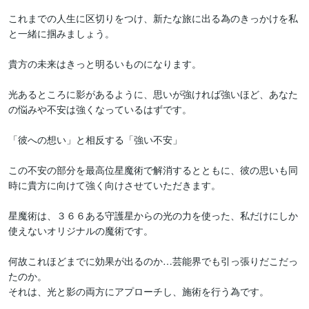
これまでの人生に区切りをつけ、新たな旅に出る為のきっかけを私
と一緒に掴みましょう。

貴方の未来はきっと明るいものになります。

光あるところに影があるように、思いが強ければ強いほど、あなた
の悩みや不安は強くなっているはずです。

「彼への想い」と相反する「強い不安」

この不安の部分を最高位星魔術で解消するとともに、彼の思いも同
時に貴方に向けて強く向けさせていただきます。

星魔術は、３６６ある守護星からの光の力を使った、私だけにしか
使えないオリジナルの魔術です。

何故これほどまでに効果が出るのか…芸能界でも引っ張りだこだっ
たのか。

それは、光と影の両方にアプローチし、施術を行う為です。
