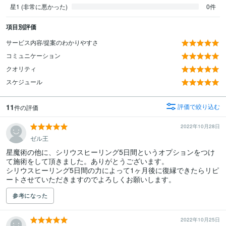
星1 (非常に悪かった)
0件
項目別評価
サービス内容/提案のわかりやすさ
コミュニケーション
クオリティ
スケジュール
11
評価で絞り込む
件の評価
2022年10月28日
ゼル王
星魔術の他に、シリウスヒーリング5日間というオプションをつけ
て施術をして頂きました。ありがとうございます。

シリウスヒーリング5日間の力によって1ヶ月後に復縁できたらリピ
ートさせていただきますのでよろしくお願いします。
参考になった
2022年10月25日