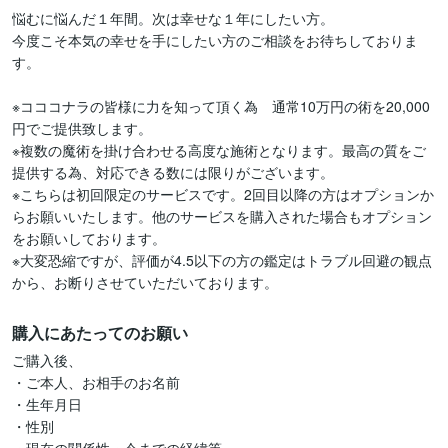
悩むに悩んだ１年間。次は幸せな１年にしたい方。

今度こそ本気の幸せを手にしたい方のご相談をお待ちしておりま
す。

※コココナラの皆様に力を知って頂く為　通常10万円の術を20,000
円でご提供致します。

※複数の魔術を掛け合わせる高度な施術となります。最高の質をご
提供する為、対応できる数には限りがございます。

※こちらは初回限定のサービスです。2回目以降の方はオプションか
らお願いいたします。他のサービスを購入された場合もオプション
をお願いしております。

※大変恐縮ですが、評価が4.5以下の方の鑑定はトラブル回避の観点
から、お断りさせていただいております。
購入にあたってのお願い
ご購入後、

・ご本人、お相手のお名前

・生年月日

・性別
