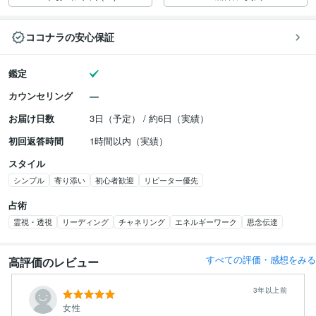
ココナラの安心保証
鑑定
カウンセリング
お届け日数
3日（予定） / 約6日（実績）
初回返答時間
1時間以内（実績）
スタイル
シンプル
寄り添い
初心者歓迎
リピーター優先
占術
霊視・透視
リーディング
チャネリング
エネルギーワーク
思念伝達
すべての評価・感想をみる
高評価のレビュー
3年以上前
女性