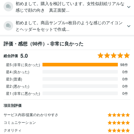
初めまして。購入を検討しています。女性似顔絵リアルな
感じで顔の向き 真正面髪...
初めまして。商品サンプル○枚目のような感じのアイコン
とヘッダーをセットで作成...
評価・感想（98件）- 非常に良かった
5.0
総合評価
星5 (非常に良かった)
98件
星4 (良かった)
0件
星3 (普通)
0件
星2 (悪かった)
0件
星1 (非常に悪かった)
0件
項目別評価
サービス内容/提案のわかりやすさ
コミュニケーション
クオリティ