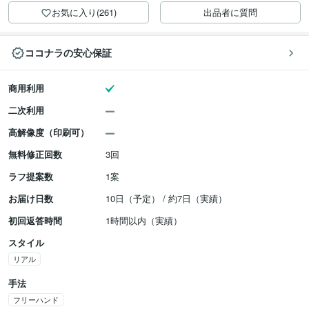
お気に入り(261)
出品者に質問
ココナラの安心保証
商用利用
二次利用
高解像度（印刷可）
無料修正回数
3回
ラフ提案数
1案
お届け日数
10日（予定） / 約7日（実績）
初回返答時間
1時間以内（実績）
スタイル
リアル
手法
フリーハンド