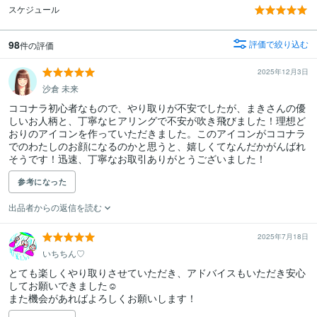
スケジュール
98
評価で絞り込む
件の評価
2025年12月3日
沙倉 未来
ココナラ初心者なもので、やり取りが不安でしたが、まきさんの優
しいお人柄と、丁寧なヒアリングで不安が吹き飛びました！理想ど
おりのアイコンを作っていただきました。このアイコンがココナラ
でのわたしのお顔になるのかと思うと、嬉しくてなんだかがんばれ
そうです！迅速、丁寧なお取引ありがとうございました！
参考になった
出品者からの返信を読む
2025年7月18日
いちちん♡
とても楽しくやり取りさせていただき、アドバイスもいただき安心
してお願いできました☺️

また機会があればよろしくお願いします！