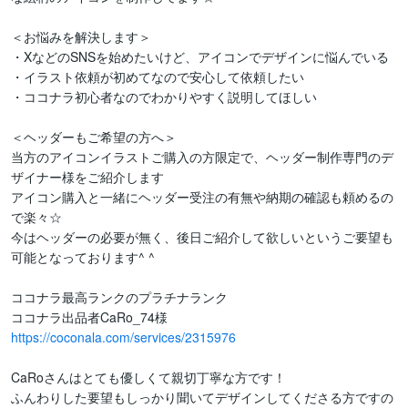
＜お悩みを解決します＞

・XなどのSNSを始めたいけど、アイコンでデザインに悩んでいる

・イラスト依頼が初めてなので安心して依頼したい

・ココナラ初心者なのでわかりやすく説明してほしい

＜ヘッダーもご希望の方へ＞

当方のアイコンイラストご購入の方限定で、ヘッダー制作専門のデ
ザイナー様をご紹介します

アイコン購入と一緒にヘッダー受注の有無や納期の確認も頼めるの
で楽々☆

今はヘッダーの必要が無く、後日ご紹介して欲しいというご要望も
可能となっております^ ^

ココナラ最高ランクのプラチナランク

https://coconala.com/services/2315976
CaRoさんはとても優しくて親切丁寧な方です！

ふんわりした要望もしっかり聞いてデザインしてくださる方ですの