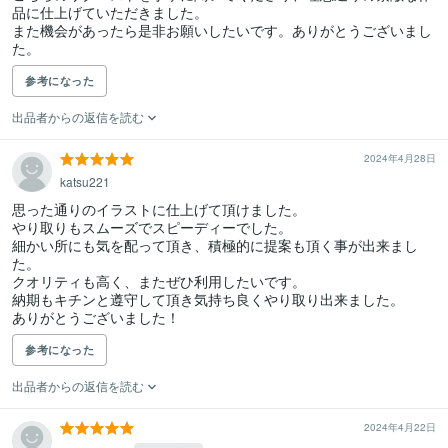
品に仕上げていただきました。

また機会があったら是非お願いしたいです。ありがとうございまし
た。
参考になった
出品者からの返信を読む
2024年4月28日
katsu221
思った通りのイラストに仕上げて頂けました。

やり取りもスムーズでスピーディーでした。

細かい所にも気を配って頂き、積極的に提案も頂く事が出来まし
た。

クオリティも高く、またぜひ利用したいです。

納期もキチンと遵守して頂き気持ち良くやり取り出来ました。

ありがとうございました！
参考になった
出品者からの返信を読む
2024年4月22日