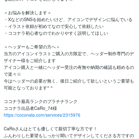
＜お悩みを解決します＞

・XなどのSNSを始めたいけど、アイコンでデザインに悩んでいる

・イラスト依頼が初めてなので安心して依頼したい

・ココナラ初心者なのでわかりやすく説明してほしい

＜ヘッダーもご希望の方へ＞

当方のアイコンイラストご購入の方限定で、ヘッダー制作専門のデ
ザイナー様をご紹介します

アイコン購入と一緒にヘッダー受注の有無や納期の確認も頼めるの
で楽々☆

今はヘッダーの必要が無く、後日ご紹介して欲しいというご要望も
可能となっております^ ^

ココナラ最高ランクのプラチナランク

https://coconala.com/services/2315976
CaRoさんはとても優しくて親切丁寧な方です！

ふんわりした要望もしっかり聞いてデザインしてくださる方ですの