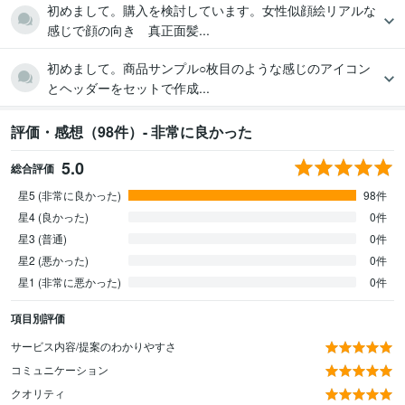
初めまして。購入を検討しています。女性似顔絵リアルな
感じで顔の向き 真正面髪...
初めまして。商品サンプル○枚目のような感じのアイコン
とヘッダーをセットで作成...
評価・感想（98件）- 非常に良かった
5.0
総合評価
星5 (非常に良かった)
98件
星4 (良かった)
0件
星3 (普通)
0件
星2 (悪かった)
0件
星1 (非常に悪かった)
0件
項目別評価
サービス内容/提案のわかりやすさ
コミュニケーション
クオリティ