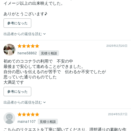
イメージ以上の出来映えでした。

ありがとうございます♪
参考になった
出品者からの返信を読む
2025年2月20日
heme58862
見積り相談
初めてのココナラの利用で　不安の中

最後まで安心して進めることができました。

自分の思いを伝えるのが苦手で　伝わるか不安でしたが

思っていた通りのものでした

大満足です
参考になった
出品者からの返信を読む
2024年5月7日
maina1107
見積り相談
こちらのリクエストを丁寧に聞いてくださり、理想通りの素敵な作