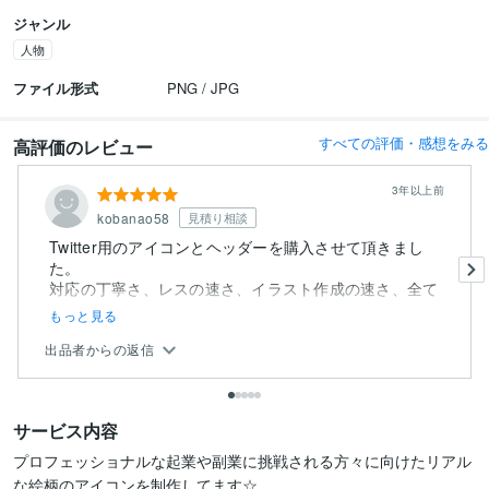
ジャンル
人物
ファイル形式
PNG / JPG
すべての評価・感想をみる
高評価のレビュー
3年以上前
kobanao58
見積り相談
Twitter用のアイコンとヘッダーを購入させて頂きまし
た。
対応の丁寧さ、レスの速さ、イラスト作成の速さ、全て
において...
もっと見る
出品者からの返信
サービス内容
プロフェッショナルな起業や副業に挑戦される方々に向けたリアル
な絵柄のアイコンを制作してます☆
