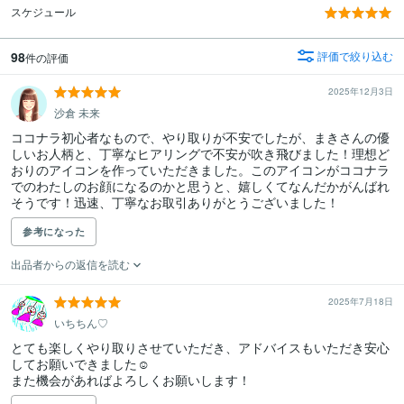
スケジュール
98
評価で絞り込む
件の評価
2025年12月3日
沙倉 未来
ココナラ初心者なもので、やり取りが不安でしたが、まきさんの優
しいお人柄と、丁寧なヒアリングで不安が吹き飛びました！理想ど
おりのアイコンを作っていただきました。このアイコンがココナラ
でのわたしのお顔になるのかと思うと、嬉しくてなんだかがんばれ
そうです！迅速、丁寧なお取引ありがとうございました！
参考になった
出品者からの返信を読む
2025年7月18日
いちちん♡
とても楽しくやり取りさせていただき、アドバイスもいただき安心
してお願いできました☺️

また機会があればよろしくお願いします！