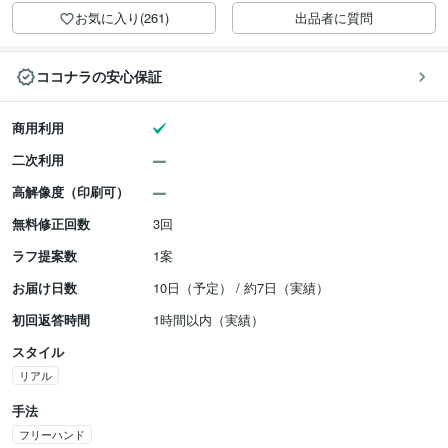
お気に入り(261)
出品者に質問
ココナラの安心保証
商用利用
二次利用
高解像度（印刷可）
無料修正回数
3回
ラフ提案数
1案
お届け日数
10日（予定） / 約7日（実績）
初回返答時間
1時間以内（実績）
スタイル
リアル
手法
フリーハンド