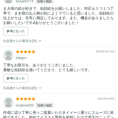
komachi713
見積り相談
まき様の絵が好きで、似顔絵をお願いしました。対応も１つ１つ丁
寧で、まき様のお人柄が絵によくでていると思いました。似顔絵の
仕上がりは、非常に満足しております。また、機会がありましたら
お願いしたいです♪ありがとうございました！
参考になった
出品者からの返信を読む
2024年4月15日
hitogon
丁寧なお取引を、ありがとうございました。

素敵な似顔絵を描いてくださり、とても嬉しいです。
参考になった
出品者からの返信を読む
2024年4月6日
longlove220
見積り相談
作成に辺り丁寧に色々ご提案いただきイメージ通りにスムーズに依
頼できました。初めてイラスト製作を依頼したので若干のニュアン