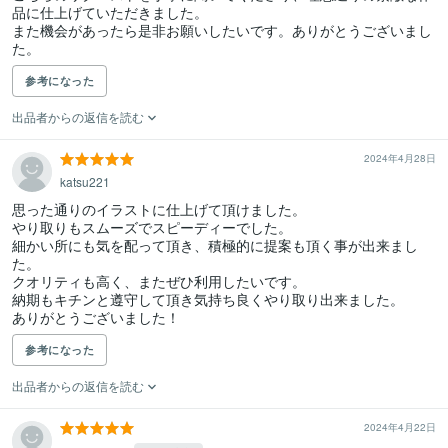
品に仕上げていただきました。

また機会があったら是非お願いしたいです。ありがとうございまし
た。
参考になった
出品者からの返信を読む
2024年4月28日
katsu221
思った通りのイラストに仕上げて頂けました。

やり取りもスムーズでスピーディーでした。

細かい所にも気を配って頂き、積極的に提案も頂く事が出来まし
た。

クオリティも高く、またぜひ利用したいです。

納期もキチンと遵守して頂き気持ち良くやり取り出来ました。

ありがとうございました！
参考になった
出品者からの返信を読む
2024年4月22日