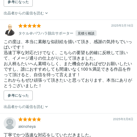
参考になった
出品者からの返信を読む
2025年3月16日
タケル＠パワハラ脱出サポーター
見積り相談
この度は、本当に素敵な似顔絵を描いて頂き、感謝の気持ちでいっ
ぱいです！

迅速丁寧な対応だけでなく、こちらの要望も的確に反映して頂い
て、イメージ通りの仕上がりにして頂きました。

お人柄もたいへん素晴らしく、また機会があればぜひお願いしたい
ですし、誰におすすめしても間違いなく100％満足できる作品を作
って頂けると、自信を待って言えます！

これからもぜひ頑張って頂きたいと思っております、本当にありが
とうございました！
参考になった
出品者からの返信を読む
2025年3月8日
akinoheya
丁寧でかつ迅速な対応をしていただきました。
