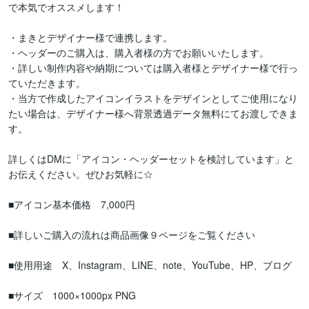
で本気でオススメします！

・まきとデザイナー様で連携します。

・ヘッダーのご購入は、購入者様の方でお願いいたします。

・詳しい制作内容や納期については購入者様とデザイナー様で行っ
ていただきます。

・当方で作成したアイコンイラストをデザインとしてご使用になり
たい場合は、デザイナー様へ背景透過データ無料にてお渡しできま
す。

詳しくはDMに「アイコン・ヘッダーセットを検討しています」と
お伝えください。ぜひお気軽に☆

■アイコン基本価格　7,000円

■詳しいご購入の流れは商品画像９ページをご覧ください

■使用用途　X、Instagram、LINE、note、YouTube、HP、ブログ

■サイズ　1000×1000px PNG
