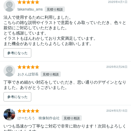
2025年4月1日
takamatsu_ams
見積り相談
法人で使用するために利用しました。

こちらの雑な説明やイラストで意図をくみ取っていただき、色々と
親切にご対応していただきました。

とても感謝しています。

イラストもほんわかしており大変満足しています。

また機会がありましたらよろしくお願いします。
参考になった
2025年2月26日
おさんぽ部長
見積り相談
丁寧できめ細かい対応をしていただき、思い通りのデザインとなり
ました。ありがとうございました。
参考になった
2024年5月15日
けーたろう 映像制作会社
見積り相談
いつも迅速かつ丁寧なご対応で非常に助かります！次回もよろしく