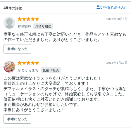
48
評価で絞り込む
件の評価
2025年10月4日
shimpay
見積り相談
度重なる修正依頼にも丁寧に対応いただき、作品もとても素敵なも
の作っていただきました。ありがとうございました。
参考になった
2025年4月30日
かまくらまち
見積り相談
この度は素敵なイラストをありがとうございました！

期待以上の仕上がりに大変満足しております！

デフォルメイラストのタッチが素晴らしく、また、丁寧かつ迅速な
コミュニケーションのおかげで、終始安心してお取引できました。

修正依頼にも快くご対応いただき感謝しております。

また機会があればぜひお願いしたいです。

本当にありがとうございました！
参考になった