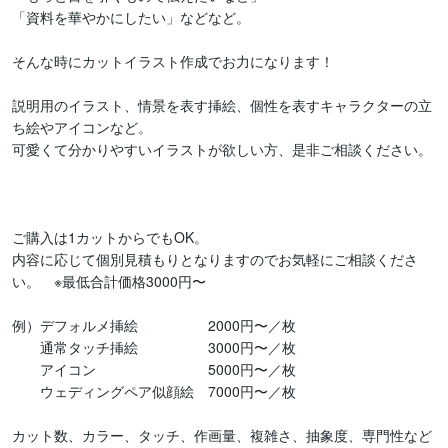
「資料を華やかにしたい」などなど。

そんな時にカットイラスト作成でお力になります！

説明用のイラスト、情景を表す挿絵、個性を表すキャラクターの立
ち絵やアイコンなど。

可愛くて分かりやすいイラストが欲しい方、是非ご相談ください。

ご購入は1カットからでもOK。

内容に応じて個別見積もりとなりますのでお気軽にご相談くださ
い。　※最低合計価格3000円〜

例）デフォルメ挿絵　　　　　2000円〜／枚

　　通常タッチ挿絵　　　　　3000円〜／枚

　　アイコン　　　　　　　　5000円〜／枚

　　ウェディングペア似顔絵　7000円〜／枚

カット数、カラー、タッチ、作画量、複雑さ、抽象度、専門性など