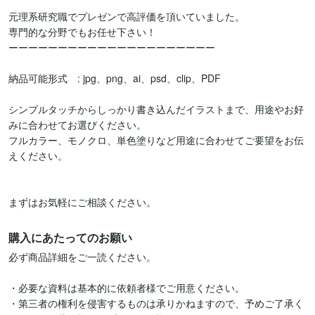
元理系研究職でプレゼンで高評価を頂いていました。

専門的な分野でもお任せ下さい！

ーーーーーーーーーーーーーーーーーーーーー

納品可能形式　: jpg、png、ai、psd、clip、PDF

シンプルタッチからしっかり書き込んだイラストまで、用途やお好
みに合わせてお選びください。

フルカラー、モノクロ、単色塗りなど用途に合わせてご要望をお伝
えください。

まずはお気軽にご相談ください。
購入にあたってのお願い
必ず商品詳細をご一読ください。

・必要な資料は基本的に依頼者様でご用意ください。

・第三者の権利を侵害するものは承りかねますので、予めご了承く