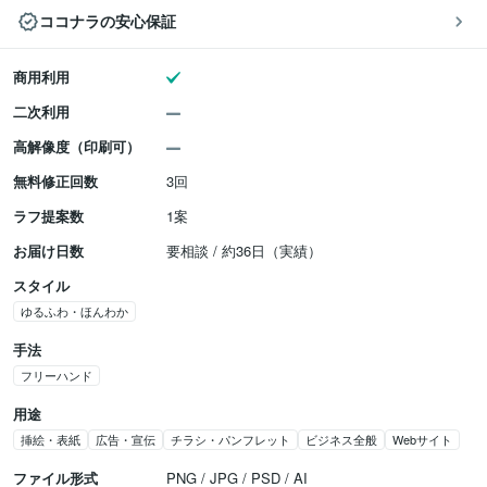
ココナラの安心保証
商用利用
二次利用
高解像度（印刷可）
無料修正回数
3回
ラフ提案数
1案
お届け日数
要相談 / 約36日（実績）
スタイル
ゆるふわ・ほんわか
手法
フリーハンド
用途
挿絵・表紙
広告・宣伝
チラシ・パンフレット
ビジネス全般
Webサイト
ファイル形式
PNG / JPG / PSD / AI