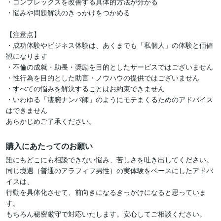
・コンプレックスを改善する具体的方法が分かる

・悩みや問題解決のきっかけをつかめる

【注意点】

・成功体験やビジネス体験は、あくまでも「私個人」の体験と価値
観になります

・不倫の成就・助長・奨励を目的としたサービスではございません

・性行為を目的とした助言・ノウハウの提供ではございません

・すべての悩みを解決することはお約束できません

・いわゆる「凄腕ナンパ師」のようにモテまくるためのアドバイス
はできません

あらかじめご了承ください。
購入にあたってのお願い
誰にもどこにも相談できない悩み、苦しさを吐き出してください。

同じ境遇（普通のアラフィフ男性）の実体験をベースにしたアドバ
イスは、

行動を具体化させて、前向きになるきっかけになると思っていま
す。

もちろん秘密厳守で対応いたします。安心してご相談ください。
