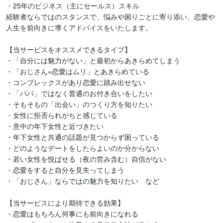
・25年のビジネス（主にセールス）スキル

経験者ならではのスタンスで、悩みや困りごとに寄り添い、恋愛や
人生を前向きに導くアドバイスをいたします。

【当サービスをオススメできるタイプ】

・「自分には魅力がない」と最初からあきらめてしまう

・「おじさん=恋愛はムリ」とあきらめている

・コンプレックスがあり恋愛に踏み出せない

・「パパ」ではなく普通のお付き合いをしたい

・そもそもの「出会い」のつくり方を知りたい

・女性に拒否られがちと感じている

・意中の年下女性と近づきたい

・年下女性と共通の話題が見つからず困っている

・どのようなデートをしたらよいのか分からない

・若い女性を悦ばせる（夜の営み含む）自信がない

・恋愛をすると自分を見失ってしまう

・「おじさん」ならではの魅力を知りたい　など

【当サービスにより期待できる効果】

・恋愛はもちろん何事にも前向きになれる
