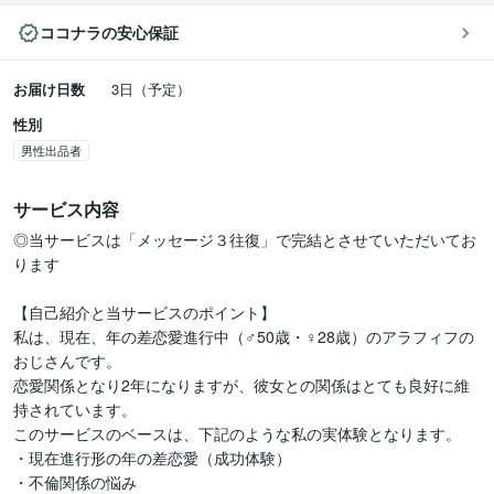
ココナラの安心保証
お届け日数
3日（予定）
性別
男性出品者
サービス内容
◎当サービスは「メッセージ３往復」で完結とさせていただいてお
ります

【自己紹介と当サービスのポイント】

私は、現在、年の差恋愛進行中（♂50歳・♀28歳）のアラフィフの
おじさんです。

恋愛関係となり2年になりますが、彼女との関係はとても良好に維
持されています。

このサービスのベースは、下記のような私の実体験となります。

・現在進行形の年の差恋愛（成功体験）

・不倫関係の悩み
