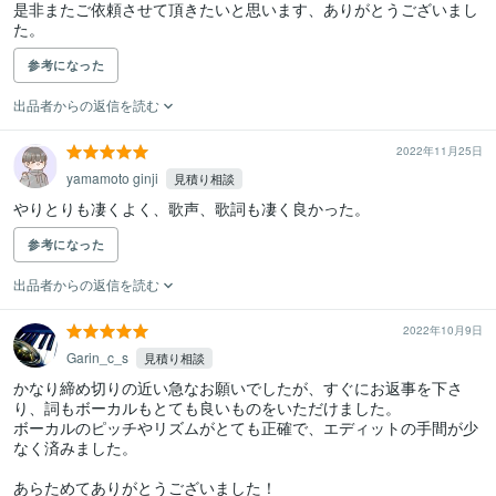
是非またご依頼させて頂きたいと思います、ありがとうございまし
た。
参考になった
出品者からの返信を読む
2022年11月25日
yamamoto ginji
見積り相談
やりとりも凄くよく、歌声、歌詞も凄く良かった。
参考になった
出品者からの返信を読む
2022年10月9日
Garin_c_s
見積り相談
かなり締め切りの近い急なお願いでしたが、すぐにお返事を下さ
り、詞もボーカルもとても良いものをいただけました。

ボーカルのピッチやリズムがとても正確で、エディットの手間が少
なく済みました。

あらためてありがとうございました！