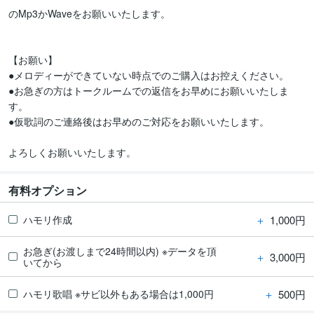
のMp3かWaveをお願いいたします。

【お願い】

●メロディーができていない時点でのご購入はお控えください。

●お急ぎの方はトークルームでの返信をお早めにお願いいたしま
す。

●仮歌詞のご連絡後はお早めのご対応をお願いいたします。

有料オプション
＋
1,000円
ハモリ作成
お急ぎ(お渡しまで24時間以内) ※データを頂
＋
3,000円
いてから
＋
500円
ハモリ歌唱 ※サビ以外もある場合は1,000円