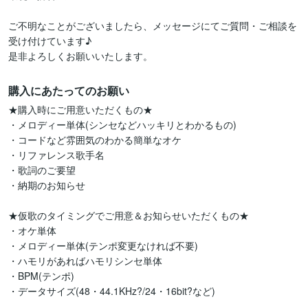
ご不明なことがございましたら、メッセージにてご質問・ご相談を
受け付けています♪

是非よろしくお願いいたします。
購入にあたってのお願い
★購入時にご用意いただくもの★

・メロディー単体(シンセなどハッキリとわかるもの)

・コードなど雰囲気のわかる簡単なオケ

・リファレンス歌手名

・歌詞のご要望

・納期のお知らせ

★仮歌のタイミングでご用意＆お知らせいただくもの★

・オケ単体

・メロディー単体(テンポ変更なければ不要)

・ハモリがあればハモリシンセ単体

・BPM(テンポ)

・データサイズ(48・44.1KHz?/24・16bit?など) 
