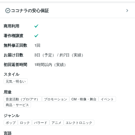
ココナラの安心保証
商用利用
著作権譲渡
無料修正回数
1回
お届け日数
3日（予定） / 約7日（実績）
初回返答時間
1時間以内（実績）
スタイル
元気・明るい
用途
音楽活動（プロ/アマ）
プロモーション
CM・映像・舞台
イベント
商品・サービス
ジャンル
ポップ
ロック
バラード
アニメ
エレクトロニック
言語