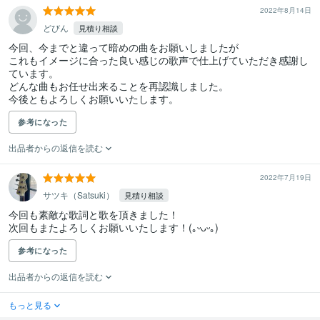
2022年8月14日
どびん
見積り相談
今回、今までと違って暗めの曲をお願いしましたが

これもイメージに合った良い感じの歌声で仕上げていただき感謝し
ています。

どんな曲もお任せ出来ることを再認識しました。

今後ともよろしくお願いいたします。
参考になった
出品者からの返信を読む
2022年7月19日
サツキ（Satsuki）
見積り相談
今回も素敵な歌詞と歌を頂きました！

次回もまたよろしくお願いいたします！(｡ᵕᴗᵕ｡)
参考になった
出品者からの返信を読む
もっと見る