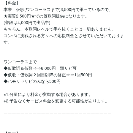
【料金】

本来、仮歌(ワンコーラスまで)3,500円で承っているので、

★実質2,500円★での仮歌詞提供になります。

(普段は4,000円で出品中)

もちろん、本歌詞レベルで手を抜くことは一切ありません。

コンペに挑戦される方々への応援料金とさせていただいておりま
す。

ワンコーラスまで

◆仮歌詞＆仮歌⇒⇒6,000円　頭サビ可

◆仮歌・仮歌詞２回目以降の修正⇒⇒1回500円

◆ハモリ⇒サビのみなら500円

※1.分量により料金が変動する場合があります。

※2.予告なくサービス料金を変更する可能性があります。

ーーーーーーーーーーーーーーーーーーーーーーーーーー
