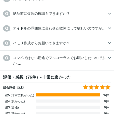
納品前に仮歌の確認もできますか？
アイドルの雰囲気に合わせた歌詞にして欲しいのですが…
ハモリ作成からお願いできますか？
コンペではない用途でフルコーラスでお願いしたいのでふ
が…。
評価・感想（76件）- 非常に良かった
5.0
総合評価
星5 (非常に良かった)
76件
星4 (良かった)
0件
星3 (普通)
0件
星2 (悪かった)
0件