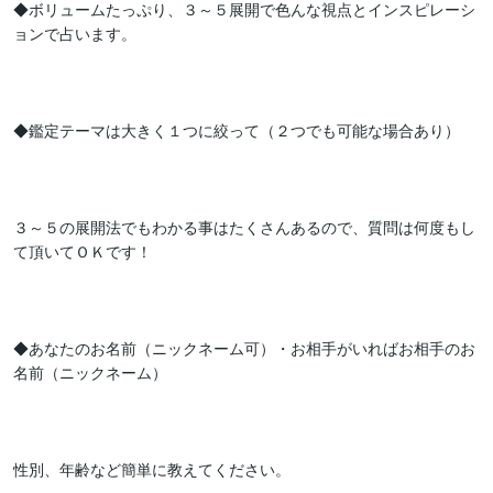
◆ボリュームたっぷり、３～５展開で色んな視点とインスピレーシ
ョンで占います。

◆鑑定テーマは大きく１つに絞って（２つでも可能な場合あり）

３～５の展開法でもわかる事はたくさんあるので、質問は何度もし
て頂いてＯＫです！

◆あなたのお名前（ニックネーム可）・お相手がいればお相手のお
名前（ニックネーム）

性別、年齢など簡単に教えてください。
