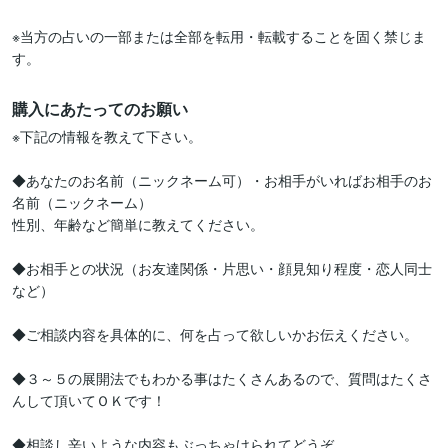
※当方の占いの一部または全部を転用・転載することを固く禁じま
す。
購入にあたってのお願い
※下記の情報を教えて下さい。

◆あなたのお名前（ニックネーム可）・お相手がいればお相手のお
名前（ニックネーム）

性別、年齢など簡単に教えてください。

◆お相手との状況（お友達関係・片思い・顔見知り程度・恋人同士 
など）

◆ご相談内容を具体的に、何を占って欲しいかお伝えください。

◆３～５の展開法でもわかる事はたくさんあるので、質問はたくさ
んして頂いてＯＫです！

◆相談し辛いような内容もぶっちゃけられてどうぞ。
