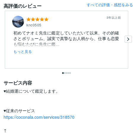
すべての評価・感想をみる
高評価のレビュー
3年以上前
knc0505
初めてナオミ先生に鑑定していただいて以来、その的確
さとボリューム、誠実で真摯なお人柄から、仕事も恋愛
も悩むたびに先生に鑑...
もっと見る
サービス内容
♥結婚運について鑑定します。

https://coconala.com/services/318570
↑
