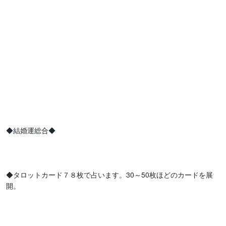
◆結婚運総合◆

◆タロットカード７８枚で占います。30～50枚ほどのカードを展
開。
