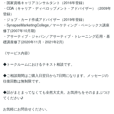
・国家資格キャリアコンサルタント（2016年登録）

・CDA（キャリア・ディベロップメント・アドバイザー）（2009年
登録）

・ジョブ・カード作成アドバイザー（2019年登録）

・SynapseMarketingCollege／マーケティング・ベーシックス講座
修了(2007年10月期)

・アサーティブ・ジャパン／アサーティブ・トレーニング応用・基
礎講座修了(2020年11月・2021年2月)

《サービス内容》

◆トークルームにおけるテキスト相談です。

◆ご相談期間はご購入日翌日から7日間になります。メッセージの
往復回数は無制限です。

◆話がまとまってなくても全然大丈夫。お気持ちをそのままぶつけ
てください♪

お気軽にお問合せください。