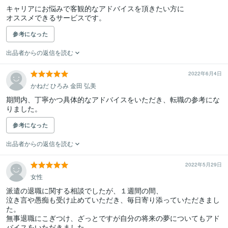
キャリアにお悩みで客観的なアドバイスを頂きたい方に

オススメできるサービスです。
参考になった
出品者からの返信を読む
2022年6月4日
かねだ ひろみ 金田 弘美
期間内、丁寧かつ具体的なアドバイスをいただき、転職の参考にな
りました。
参考になった
出品者からの返信を読む
2022年5月29日
女性
派遣の退職に関する相談でしたが、１週間の間、

泣き言や愚痴も受け止めていただき、毎日寄り添っていただきまし
た。

無事退職にこぎつけ、ざっとですが自分の将来の夢についてもアド
バイスをいただきました。
