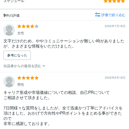
スケジュール
9
評価で絞り込む
件の評価
2022年7月18日
女性
文字だけのため、ややコミュニケーションが難しい時がありました
が、さまざまな情報をいただけました。
参考になった
出品者からの返信を読む
2022年6月18日
男性
キャリア形成や市場価値についての相談、自己PRについて

ご相談させて頂きました。

7日間様々な質問をしましたが、全て迅速かつ丁寧にアドバイスを

頂けました。おかげで方向性やPRポイントをまとめる事ができた
ので

非常に感謝しております。
