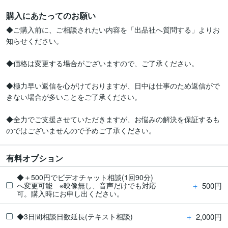
購入にあたってのお願い
◆ご購入前に、ご相談されたい内容を「出品社へ質問する」よりお
知らせください。

◆価格は変更する場合がございますので、ご了承ください。

◆極力早い返信を心がけておりますが、日中は仕事のため返信がで
きない場合が多いことをご了承ください。

◆全力でご支援させていただきますが、お悩みの解決を保証するも
のではございませんので予めご了承ください。
有料オプション
◆＋500円でビデオチャット相談(1回90分)
＋
500円
へ変更可能 ※映像無し、音声だけでも対応
可。購入時にお申し出ください。
＋
2,000円
◆3日間相談日数延長(テキスト相談)