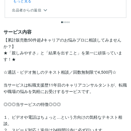
もっと見る
出品者からの返信
サービス内容
【累計販売数50件超♪キャリアのお悩みプロに相談してみません
か？】

★「親しみやすさ」と「結果を出すこと」を第一に頑張っていま
す！★

☆通話・ビデオ無しのテキスト相談／回数無制限で4,500円☆

当サービスは転職支援歴11年目のキャリアコンサルタントが、転職
や職場の悩みを気軽にお受けするサービスです。

◎◎◎当サービスの特徴◎◎◎

１、ビデオや電話はちょっと…という方向けの気軽なテキスト相
談。

２、スピード対応！返信は24時間以内に必ず行います。
