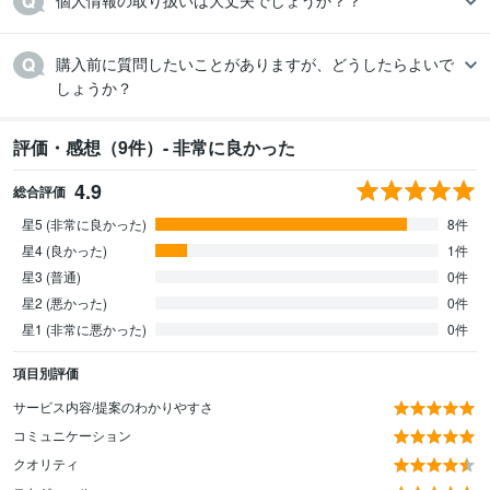
個人情報の取り扱いは大丈夫でしょうか？？
購入前に質問したいことがありますが、どうしたらよいで
しょうか？
評価・感想（9件）- 非常に良かった
4.9
総合評価
星5 (非常に良かった)
8件
星4 (良かった)
1件
星3 (普通)
0件
星2 (悪かった)
0件
星1 (非常に悪かった)
0件
項目別評価
サービス内容/提案のわかりやすさ
コミュニケーション
クオリティ