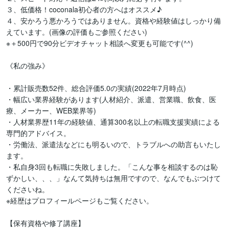
３、低価格！coconala初心者の方へはオススメ♪

４、安かろう悪かろうではありません。資格や経験値はしっかり備
えています。(画像の評価もご参照ください)

※＋500円で90分ビデオチャット相談へ変更も可能です(^^)

《私の強み》

・累計販売数52件、総合評価5.0の実績(2022年7月時点)

・幅広い業界経験があります(人材紹介、派遣、営業職、飲食、医
療、メーカー、WEB業界等)

・人材業界歴11年の経験値、通算300名以上の転職支援実績による
専門的アドバイス。

・労働法、派遣法などにも明るいので、トラブルへの助言もいたし
ます。

・私自身3回も転職に失敗しました。「こんな事を相談するのは恥
ずかしい、、、」なんて気持ちは無用ですので、なんでもぶつけて
くださいね。

※経歴はプロフィールページもご覧ください。

【保有資格や修了講座】
