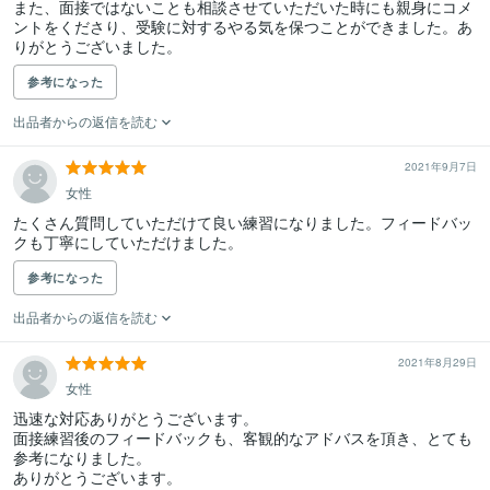
また、面接ではないことも相談させていただいた時にも親身にコメ
ントをくださり、受験に対するやる気を保つことができました。あ
りがとうございました。
参考になった
出品者からの返信を読む
2021年9月7日
女性
たくさん質問していただけて良い練習になりました。フィードバッ
クも丁寧にしていただけました。
参考になった
出品者からの返信を読む
2021年8月29日
女性
迅速な対応ありがとうございます。

面接練習後のフィードバックも、客観的なアドバスを頂き、とても
参考になりました。

ありがとうございます。