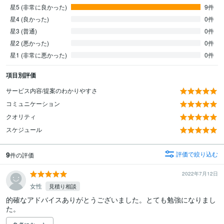
星5 (非常に良かった)
9件
星4 (良かった)
0件
星3 (普通)
0件
星2 (悪かった)
0件
星1 (非常に悪かった)
0件
項目別評価
サービス内容/提案のわかりやすさ
コミュニケーション
クオリティ
スケジュール
9
評価で絞り込む
件の評価
2022年7月12日
女性
見積り相談
的確なアドバイスありがとうございました。とても勉強になりまし
た。