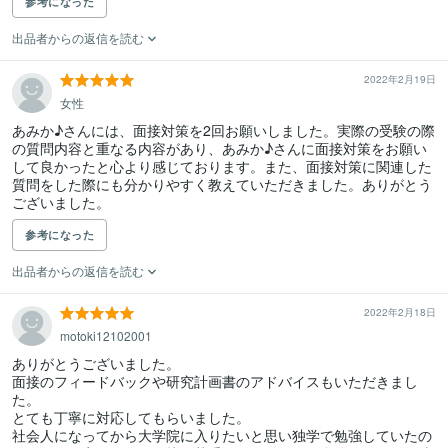
参考になった
出品者からの返信を読む
2022年2月19日
女性
あみか♪さんには、面接対策を2回お願いしました。実際の受験の際
の質問内容と重なる内容があり、あみか♪さんに面接対策をお願い
して良かったと心より感じております。また、面接対策に関連した
質問をした際にも分かりやすく教えていただきました。ありがとう
ございました。
参考になった
出品者からの返信を読む
2022年2月18日
motoki12102001
ありがとうございました。

面接のフィードバックや研究計画書のアドバイスもいただきまし
た。

とても丁寧に対応してもらいました。

社会人になってから大学院に入りたいと思い独学で勉強していたの