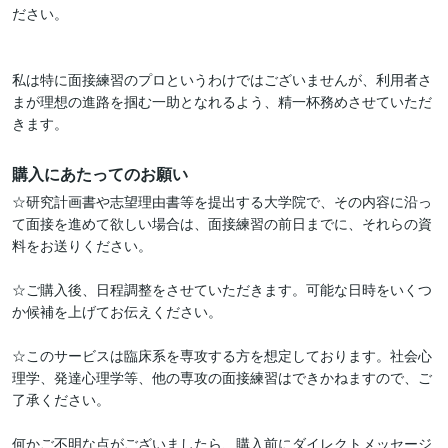
ださい。

私は特に面接練習のプロというわけではございませんが、利用者さ
まが理想の進路を掴む一助となれるよう、精一杯務めさせていただ
きます。
購入にあたってのお願い
☆研究計画書や志望理由書等を提出する大学院で、その内容に沿っ
て面接を進めて欲しい場合は、面接練習の前日までに、それらの資
料をお送りください。

☆ご購入後、日程調整をさせていただきます。可能な日時をいくつ
か候補を上げてお伝えください。

☆このサービスは臨床系を専攻する方を想定しております。社会心
理学、発達心理学等、他の専攻の面接練習はできかねますので、ご
了承ください。

何かご不明な点がございましたら、購入前にダイレクトメッセージ