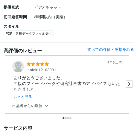
提供形式
ビデオチャット
初回返答時間
3時間以内（実績）
スタイル
PDF・各種データファイル提供
すべての評価・感想をみる
高評価のレビュー
3年以上前
motoki12102001
ありがとうございました。
面接のフィードバックや研究計画書のアドバイスもいた
だきました。
とても丁寧に対応してもらいまし...
もっと見る
出品者からの返信
サービス内容