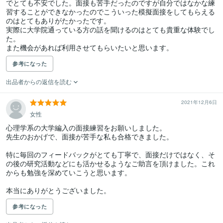
でとても不安でした。面接も苦手だったのですが自分ではなかな練
習することができなかったのでこういった模擬面接をしてもらえる
のはとてもありがたかったです。

実際に大学院通っている方の話を聞けるのはとても貴重な体験でし
た。

また機会があれば利用させてもらいたいと思います。
参考になった
出品者からの返信を読む
2021年12月6日
女性
心理学系の大学編入の面接練習をお願いしました。

先生のおかげで、面接が苦手な私も合格できました。

特に毎回のフィードバックがとても丁寧で、面接だけではなく、そ
の後の研究活動などにも活かせるようなご助言を頂けました。これ
からも勉強を深めていこうと思います。

本当にありがとうございました。
参考になった