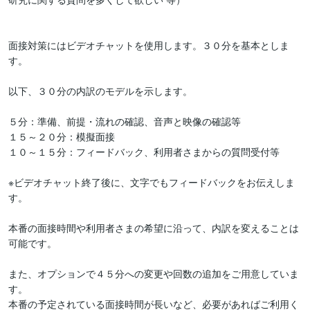
面接対策にはビデオチャットを使用します。３０分を基本としま
す。

以下、３０分の内訳のモデルを示します。

５分：準備、前提・流れの確認、音声と映像の確認等

１５～２０分：模擬面接

１０～１５分：フィードバック、利用者さまからの質問受付等

※ビデオチャット終了後に、文字でもフィードバックをお伝えしま
す。

本番の面接時間や利用者さまの希望に沿って、内訳を変えることは
可能です。

また、オプションで４５分への変更や回数の追加をご用意していま
す。

本番の予定されている面接時間が長いなど、必要があればご利用く