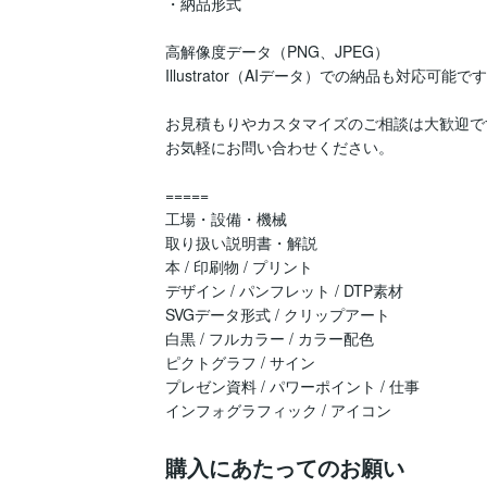
・納品形式

高解像度データ（PNG、JPEG）

Illustrator（AIデータ）での納品も対応可能
お見積もりやカスタマイズのご相談は大歓迎です
お気軽にお問い合わせください。

=====

工場・設備・機械

取り扱い説明書・解説

本 / 印刷物 / プリント

デザイン / パンフレット / DTP素材

SVGデータ形式 / クリップアート

白黒 / フルカラー / カラー配色

ピクトグラフ / サイン

プレゼン資料 / パワーポイント / 仕事

購入にあたってのお願い