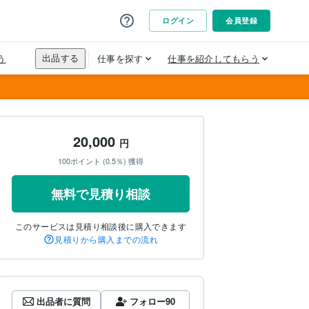
20,000
円
100ポイント (0.5％) 獲得
無料で見積り相談
このサービスは見積り相談後に購入できます
見積りから購入までの流れ
出品者に質問
フォロー
90