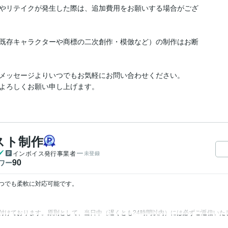
やリテイクが発生した際は、追加費用をお願いする場合がござ
既存キャラクターや商標の二次創作・模倣など）の制作はお断
メッセージよりいつでもお気軽にお問い合わせください。

よろしくお願い申し上げます。
スト制作
インボイス発行事業者
未登録
90
ワー
つでも柔軟に対応可能です。

付けております。原則として、当日中（遅くとも24時間以内）には必ずご返信いた