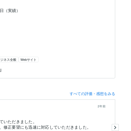
26日（実績）
ビジネス全般
Webサイト
I
すべての評価・感想をみる
2年前
ていただきました。
こ
、修正要望にも迅速に対応していただきました。
り