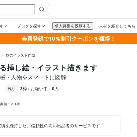
会員登録で10％割引クーポンを獲得！
物のイラスト作成
る挿し絵・イラスト描きます
機械・人物をスマートに図解
3
枠 / お願い中：
0
人
残り
売実績：
264件
実績を維持した、信頼性の高い出品者のサービスです