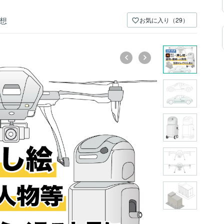
想
お気に入り（29）