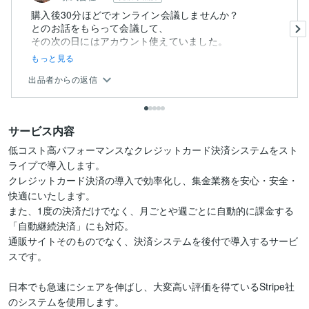
購入後30分ほどでオンライン会議しませんか？
とのお話をもらって会議して、
その次の日にはアカウント使えていました。
もっと見る
出品者からの返信
サービス内容
低コスト高パフォーマンスなクレジットカード決済システムをスト
ライプで導入します。

クレジットカード決済の導入で効率化し、集金業務を安心・安全・
快適にいたします。

また、1度の決済だけでなく、月ごとや週ごとに自動的に課金する
「自動継続決済」にも対応。

通販サイトそのものでなく、決済システムを後付で導入するサービ
スです。

日本でも急速にシェアを伸ばし、大変高い評価を得ているStripe社
のシステムを使用します。
