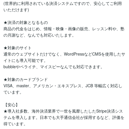
(世界的に利用されている決済システムですので、安心してご利用
いただけます)

★決済の対象となるもの

商品の代金をはじめ、情報・映像・画像の販売、レッスン料や、塾
の月謝など、なんでも対応いたします。

★対象のサイト

通常のウェブサイトだけでなく、WordPressなどCMSを使用したサ
イトにも導入可能です。

bubbleやペライチ、マイスピーなんでも対応できます。

★対象のカードブランド

VISA、master、アメリカン・エキスプレス、JCB 等幅広く対応し
ています。

【安心】

★導入社多数、海外決済業界で一世を風靡したしたStripe決済シス
テムを導入します。日本でも大手通信会社が採用するなど、評価を
得ています。
