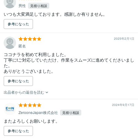
男性
見積り相談
いつも大変満足しております。感謝しか有りません。
参考になった
2025年2月1日
匿名
ココナラを初めて利用しました。

丁寧にtご対応していただけ、作業をスムーズに進めてくださいまし
た。

ありがとうございました。
参考になった
出品者からの返信を読む
2024年9月17日
ZerooneJapan株式会社
見積り相談
またよろしくお願いします。
参考になった