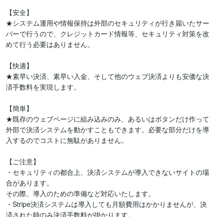
【安全】

★システム運用や情報保持は外部のセキュリティが行き届いたサー
バーで行うので、クレジットカード情報等、セキュリティ対策を改
めて行う必要はありません。

【快適】

★素早い決済、素早い入金、そして他のウェブ決済よりも安価な決
済手数料を実現します。

【簡単】

★既存のウェブページに組み込みのみ、あるいはボタンだけ作って
外部で決済システムを動かすこともできます。必要な部分だけを導
入するのでコストに無駄がありません。

【ご注意】

・セキュリティの都合上、決済システムが導入できないサイトの場
合があります。

その際、導入のための準備など対応いたします。

・Stripe決済システムは導入しても月額費用はかかりませんが、決
済された時のみ決済手数料が掛かります。