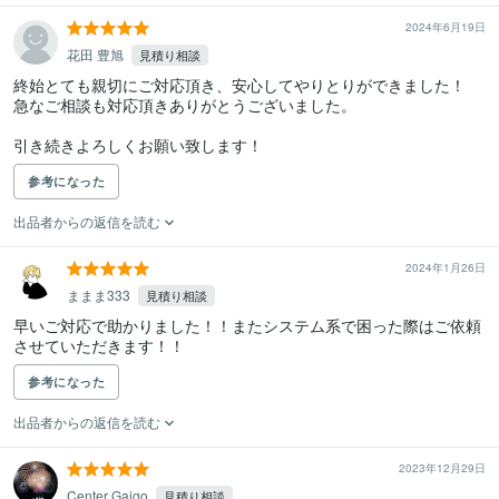
2024年6月19日
花田 豊旭
見積り相談
終始とても親切にご対応頂き、安心してやりとりができました！

急なご相談も対応頂きありがとうございました。

引き続きよろしくお願い致します！
参考になった
出品者からの返信を読む
2024年1月26日
ままま333
見積り相談
早いご対応で助かりました！！またシステム系で困った際はご依頼
させていただきます！！
参考になった
出品者からの返信を読む
2023年12月29日
Center Gaigo
見積り相談