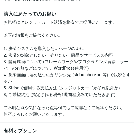
購入にあたってのお願い
お気軽にクレジットカード決済を格安でご提供いたします。

以下の情報をご提供ください。

1. 決済システムを導入したいページのURL

2. 決済の対象としたい（売りたい）商品やサービスの内容

3. 開発環境について (フレームワークやプログラミング言語、サー
バーの有無などについて、WordPress使用等)

4, 決済画面は埋め込むのかリンク先 (stripe checkout等) で決済とす
るか

5, Stripeで使用する支払方法 (クレジットカードかそれ以外か)

6, ご希望納期 (指定される場合1週間程度みていただきます)

ご不明な点や気になった点等何でもご遠慮なくご連絡ください。

何卒よろしくお願いいたします。
有料オプション