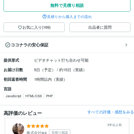
無料で見積り相談
見積りから購入までの流れ
お気に入り(169)
出品者に質問
ココナラの安心保証
提供形式
ビデオチャット打ち合わせ可能
お届け日数
5日（予定） / 約15日（実績）
初回返答時間
1時間以内（実績）
言語
JavaScript
HTML/CSS
PHP
すべての評価・感想をみる
高評価のレビュー
3年以上前
株式会社wa
見積り相談