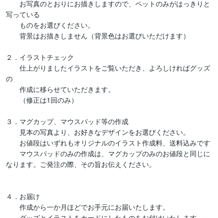
　　お写真のとおりにお描きしますので、ペットのみがはっきりと
写っている

　　ものをお選びください。

　　背景はお描きしません（背景色はお選びいただけます）

２．イラストチェック

　　仕上がりましたイラストをご覧いただき、よろしければグッズ
の

　　作成に移らせていただきます。

　　（修正は1回のみ）

３．マグカップ、マウスパッド等の作成

　　見本の写真より、お好きなデザインをお選びください。

　　お値段はいずれもオリジナルのイラスト作成料、送料込みです

　　マウスパッドのみの作成は、マグカップのみのお値段と同じに
なります。ご発注の際、その旨お伝えください。

４．お届け

　　作成から一か月ほどでお手元にお届いたします。
