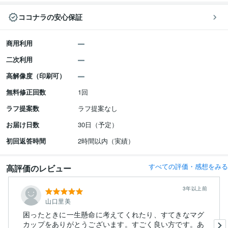
ココナラの安心保証
商用利用
二次利用
高解像度（印刷可）
無料修正回数
1回
ラフ提案数
ラフ提案なし
お届け日数
30日（予定）
初回返答時間
2時間以内（実績）
すべての評価・感想をみる
高評価のレビュー
3年以上前
山口里美
困ったときに一生懸命に考えてくれたり、すてきなマグ
カップをありがとうございます。すごく良い方です。あ