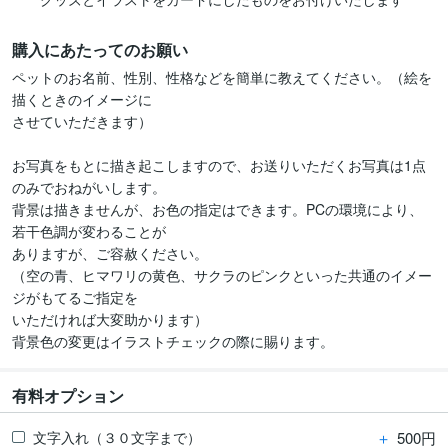
購入にあたってのお願い
ペットのお名前、性別、性格などを簡単に教えてください。（絵を
描くときのイメージに

させていただきます）

お写真をもとに描き起こしますので、お送りいただくお写真は1点
のみでおねがいします。

背景は描きませんが、お色の指定はできます。PCの環境により、
若干色調が変わることが

ありますが、ご容赦ください。

（空の青、ヒマワリの黄色、サクラのピンクといった共通のイメー
ジがもてるご指定を

いただければ大変助かります）

背景色の変更はイラストチェックの際に賜ります。
有料オプション
＋
500円
文字入れ（３０文字まで）