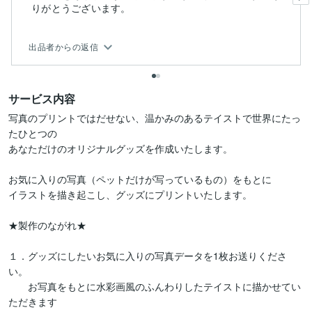
りがとうございます。
出品者からの返信
サービス内容
写真のプリントではだせない、温かみのあるテイストで世界にたっ
たひとつの

あなただけのオリジナルグッズを作成いたします。

お気に入りの写真（ペットだけが写っているもの）をもとに

イラストを描き起こし、グッズにプリントいたします。

★製作のながれ★

１．グッズにしたいお気に入りの写真データを1枚お送りくださ
い。

　　お写真をもとに水彩画風のふんわりしたテイストに描かせてい
ただきます
