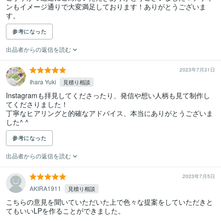
ンもイメージ通りで大変満足しております！ありがとうございま
す。
参考になった
出品者からの返信を読む
2023年7月31日
Ihara Yuki
見積り相談
Instagramも拝見してくださったり、発信や想い人柄も見て制作し
てくださりました！

丁寧なヒアリングと的確なアドバイス、本当にありがとうございま
した^ ^
参考になった
出品者からの返信を読む
2023年7月5日
AKIRA1911
見積り相談
こちらの意見を聞いていただいた上で色々な提案をしていただきと
てもいいLPを作ることができました。
