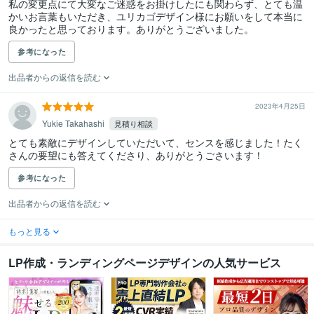
私の変更点にて大変なご迷惑をお掛けしたにも関わらず、とても温
かいお言葉もいただき、ユリカゴデザイン様にお願いをして本当に
良かったと思っております。ありがとうございました。
参考になった
出品者からの返信を読む
2023年4月25日
Yukie Takahashi
見積り相談
とても素敵にデザインしていただいて、センスを感じました！たく
さんの要望にも答えてくださり、ありがとうごさいます！
参考になった
出品者からの返信を読む
もっと見る
LP作成・ランディングページデザインの人気サービス