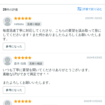
28
評価で絞り込む
件の評価
2025年1月23日
natsssu
見積り相談
毎度迅速丁寧に対応してくださり、こちらの要望を汲み取って形に
してくださいます！また何かありましたらよろしくお願いいたしま
す。
参考になった
2024年3月9日
森本 佳織
見積り相談
いつも丁寧に要望を聞いてくださりありがとうございます。

素敵なLPができて満足です＾＾

またよろしくお願いいたします。
参考になった
2023年10月20日