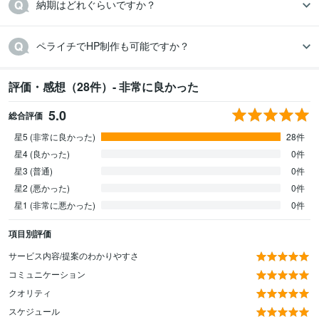
納期はどれぐらいですか？
ペライチでHP制作も可能ですか？
評価・感想（28件）- 非常に良かった
5.0
総合評価
星5 (非常に良かった)
28件
星4 (良かった)
0件
星3 (普通)
0件
星2 (悪かった)
0件
星1 (非常に悪かった)
0件
項目別評価
サービス内容/提案のわかりやすさ
コミュニケーション
クオリティ
スケジュール