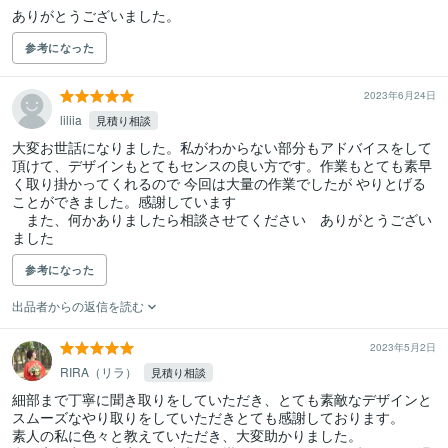
ありがとうございました。
参考になった
2023年6月24日
liliia
見積り相談
大変お世話になりました。私がわからない部分もアドバイスをして
頂けて、デザインもとてもセンスの良い方です。作業もとても素早
く取り掛かってくれるので 今回は大量の作業でしたが やりとげる
ことができました。感謝しています

　また、何かありましたら相談させてください　ありがとうござい
ました
参考になった
出品者からの返信を読む
2023年5月2日
RIRA（リラ）
見積り相談
細部まで丁寧に聞き取りをしていただき、とても素敵なデザインと
スムーズなやり取りをしていただきとても感謝しております。

素人の私に色々と教えていただき、大変助かりました。
