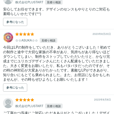
株式会社PLUSTART
見積り相談
安心してお任せできます。デザインのセンスもやりとりのご対応も
素晴らしいかたです(^^)
参考になった
2023年8月20日
☆☆ASUKA☆☆
見積り相談
今回はLPの制作をしていただき、ありがとうございました！初めて
の制作と途中で大切な家族の不幸があり、気持ちがあり得ないほど
ダウンしてしまい、制作をストップしていただいたりと、かなり完
成までにユリカゴデザインさんにたくさん配慮をしていただきまし
た。大きく変更をお願いしたり、私もバタバタだったのですが、そ
の時の神対応が大変ありがたかったです。素敵なLPができあがり、
知り合いにもとても褒められました。また、お世話になるかもしれ
ませんが、その時もぜひよろしくお願いいたします！
参考になった
2023年8月8日
株式会社PLUSTART
見積り相談
ご丁寧かつ迅速にご対応いただきありがとうございました！デザイ