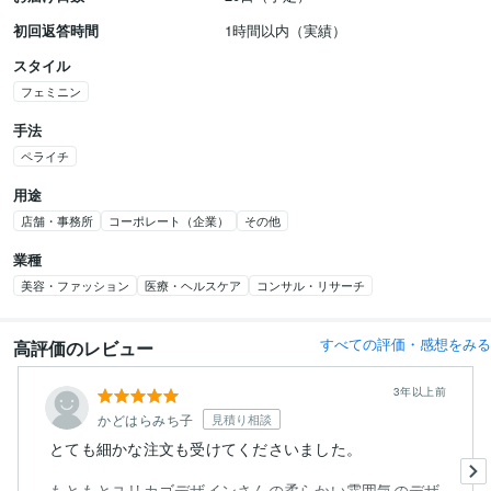
初回返答時間
1時間以内（実績）
スタイル
フェミニン
手法
ペライチ
用途
店舗・事務所
コーポレート（企業）
その他
業種
美容・ファッション
医療・ヘルスケア
コンサル・リサーチ
すべての評価・感想をみる
高評価のレビュー
3年以上前
かどはらみち子
見積り相談
とても細かな注文も受けてくださいました。
もともとユリカゴデザインさんの柔らかい雰囲気のデザ