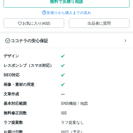
無料で見積り相談
見積りから購入までの流れ
お気に入り(432)
出品者に質問
ココナラの安心保証
デザイン
レスポンシブ（スマホ対応）
SEO対応
画像・素材の用意
文章作成
基本対応範囲
SNS機能 / 地図
無料修正回数
3回
ラフ提案数
ラフ提案なし
お届け日数
20日（予定）