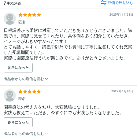
7
評価で絞り込む
件の評価
2025年11月28日
匿名
日程調整から柔軟に対応していただきありがとうございました。講
義では、実際に見せてくれたり、具体例を多く紹介していただき、
イメージがわきやすかったです！

とても話しやすく、講義中以外でも質問に丁寧に返答してくれ充実
した受講期間でした。

実際に園芸療法行うのが楽しみです。ありがとうございました。
参考になった
出品者からの返信を読む
2024年3月28日
匿名
園芸療法の考え方を知り、大変勉強になりました。

実践も教えていただき、今すぐにでも実践したくなりました。
参考になった
出品者からの返信を読む