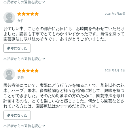
出品者からの返信を読む
2021年9月29日
女性
お忙しい中、こちらの都合にお日にち、お時間を合わせていただけ
ました。講習も丁寧でとてもわかりやすかったです。自信を持って
園芸療法に取り組めそうです。ありがとうございました。
参考になった
出品者からの返信を読む
2021年3月12日
男性
園芸療法について、実際にどう行うかを知ることで、草花以外の花
木、ハーブ、果木、多肉植物など様々な植物に対して、興味を持つ
ことができました。そのため対象者の方のために、園芸療法を毎月
計画するのも、とても楽しいなと感じました。何かしら園芸などさ
れている方には、園芸療法はおすすめだと思います。
参考になった
出品者からの返信を読む