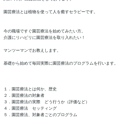
園芸療法とは植物を使って人を癒すセラピーです。

今の職場ですぐ園芸療法を始めてみたい方。

介護にリハビリに園芸療法を取り入れたい！

マンツーマンでお教えします。

基礎から始めて毎回実際に園芸療法のプログラムを行います。

１．園芸療法とは何か、歴史

２．園芸療法の対象者

３．園芸療法の実際　どう行うか（評価など）

４．園芸療法　セッティング

５．園芸療法、対象者ごとのプログラム
