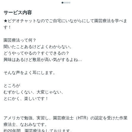
サービス内容
★ビデオチャットなのでご自宅にいながらにして園芸療法を学べま
す！

園芸療法って何？

聞いたことあるけどよくわからない。

どうやってやるの？すぐできるの？

興味はあるけど敷居が高い気がするよね…

そんな声をよく耳にします。

ところが

むずかしくない、大変じゃない、

とにかく、楽しいです！

アメリカで勉強、実習し、園芸療法士（HTR）の認定を受けた作業
療法士、なおみなです。

約20年間、園芸療法をしております。
