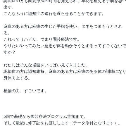
認知症の方も園芸療法の時間を覚えられ、草花を植える手順を思い
出す。

こんなふうに認知症の進行を遅らせることができます。

麻痺のある方は麻痺の生じた手指を使い、タネをつまもうとされ
る。

これってリハビリ、つまり園芸療法です。

やりたいやってみたい意思が体を動かそうとするってすごくないで
すか？

わたしはそんな場面をいっぱい見てきました。

認知症の方は認知維持、麻痺のある方は麻痺のある体の訓練になり
身体向上する。

植物の力、すごいです。

5回で基礎から園芸療法プログラム実施まで。

そして最後に修了証をお渡しします（データ添付となります）。
