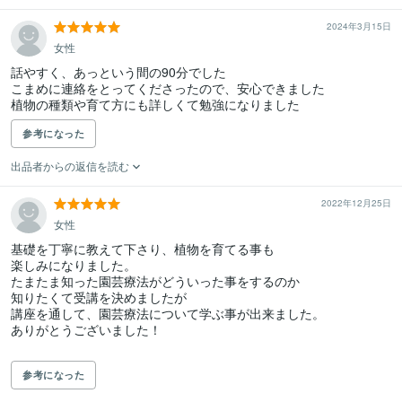
2024年3月15日
女性
話やすく、あっという間の90分でした

こまめに連絡をとってくださったので、安心できました

植物の種類や育て方にも詳しくて勉強になりました
参考になった
出品者からの返信を読む
2022年12月25日
女性
基礎を丁寧に教えて下さり、植物を育てる事も

楽しみになりました。

たまたま知った園芸療法がどういった事をするのか

知りたくて受講を決めましたが

講座を通して、園芸療法について学ぶ事が出来ました。

ありがとうございました！

参考になった