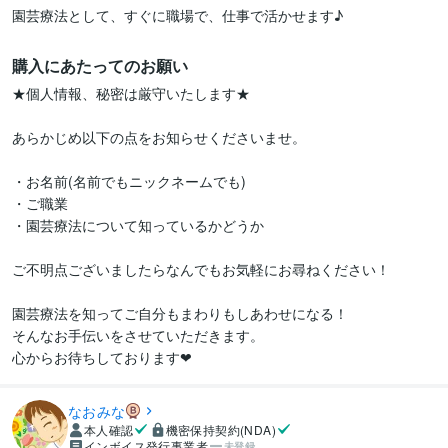
購入にあたってのお願い
★個人情報、秘密は厳守いたします★

あらかじめ以下の点をお知らせくださいませ。

・お名前(名前でもニックネームでも)

・ご職業

・園芸療法について知っているかどうか

ご不明点ございましたらなんでもお気軽にお尋ねください！

園芸療法を知ってご自分もまわりもしあわせになる！

そんなお手伝いをさせていただきます。

なおみな
本人確認
機密保持契約(NDA)
インボイス発行事業者
未登録