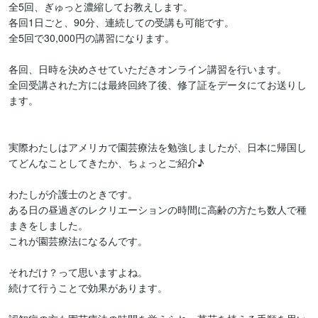
全5回、ぎゅっと濃縮してお教えします。

各回1日ごと、90分、連続しての受講も可能です。

全5回で30,000円の講習になります。

各回、日時を決めさせていただきオンライン講習を行います。

全回受講された方には最終回終了後、修了証をデータにてお送りし
ます。

実際わたしはアメリカで園芸療法を勉強しましたが、日本に帰国し
てどんなことしてきたか、ちょっとご紹介♪

わたしが介護士のときです。

ある日の昼過ぎのレクリエーションの時間に高齢の方たち数人で種
まきをしました。

これが園芸療法になるんです。

それだけ？って思いますよね。

続けて行うことで効果があります。
