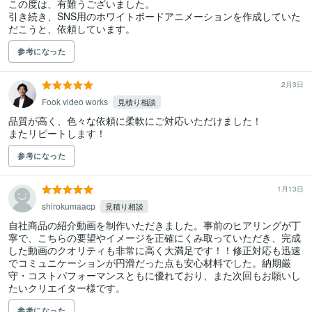
この度は、有難うございました。

引き続き、SNS用のホワイトボードアニメーションを作成していた
だこうと、依頼しています。
参考になった
2月3日
Fook video works
見積り相談
品質が高く、色々な依頼に柔軟にご対応いただけました！

またリピートします！
参考になった
1月13日
shirokumaacp
見積り相談
自社商品の紹介動画を制作いただきました。事前のヒアリングが丁
寧で、こちらの要望やイメージを正確にくみ取っていただき、完成
した動画のクオリティも非常に高く大満足です！！修正対応も迅速
でコミュニケーションが円滑だった点も安心材料でした。納期厳
守・コストパフォーマンスともに優れており、また次回もお願いし
たいクリエイター様です。
参考になった