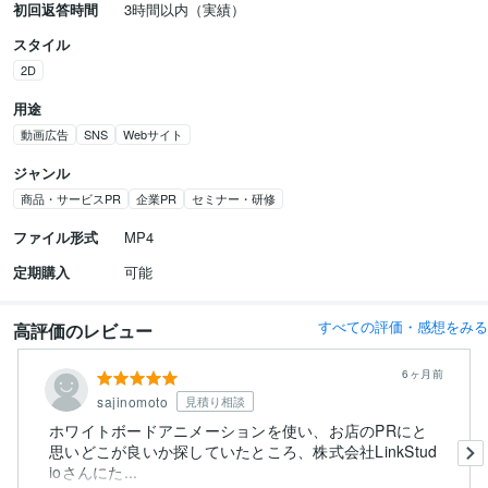
初回返答時間
3時間以内（実績）
スタイル
2D
用途
動画広告
SNS
Webサイト
ジャンル
商品・サービスPR
企業PR
セミナー・研修
ファイル形式
MP4
定期購入
可能
すべての評価・感想をみる
高評価のレビュー
6ヶ月前
sajinomoto
見積り相談
ホワイトボードアニメーションを使い、お店のPRにと
思いどこが良いか探していたところ、株式会社LinkStud
ioさんにた...