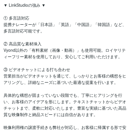
▼ LinkStudioの強み ▼

① 多言語対応

提携ナレーターが「日本語」「英語」「中国語」「韓国語」など、
多言語対応可能です。

② 高品質な素材挿入

Vyond以外の「有料素材（画像・動画）」も使用可能。ロイヤリテ
ィーフリー素材を使用しており、安心してご利用いただけます。

③ ビデオチャットによる打ち合わせ

営業担当がビデオチャットを通じて、しっかりとお客様の構想をヒ
アリングし、詳細なニーズに基づいた最適な提案を行います。

具体的な構想が固まっていない段階でも、丁寧にヒアリングを行
い、お客様のアイデアを形にします。テキストチャットからビデオ
チャットまで、柔軟に対応いたします。豊富な実績に基づいた高品
質な映像制作と納品スピードには自信があります。

映像利用権の譲渡手続きも弊社が対応し、お客様に帰属する形で安