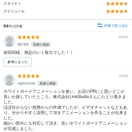
クオリティ
スケジュール
64
評価で絞り込む
件の評価
6月2日
BS IKE
見積り相談
前回同様、満足のいく取引でした！！
参考になった
2月6日
sajinomoto
見積り相談
ホワイトボードアニメーションを使い、お店のPRにと思いどこが
良いか探していたところ、株式会社LinkStudioさんにたどり着きま
した。

ほぼ分からない状態からの作成でしたが、ビデオチャットなどもあ
り、分かりやすく説明して頂きアニメーションを作ることが出来ま
した。

細かい部分にも対応して頂き、良いホワイトボードアニメーション
が完成しました。
