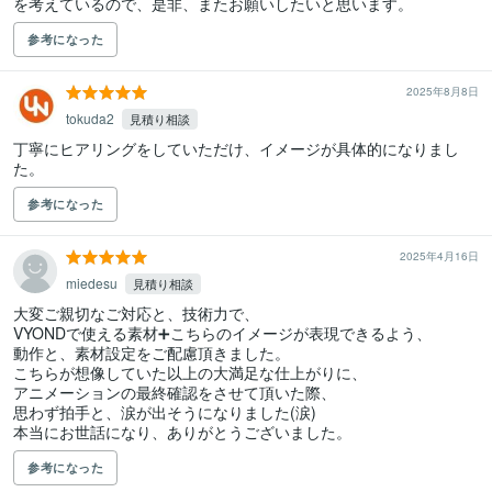
を考えているので、是非、またお願いしたいと思います。
参考になった
2025年8月8日
tokuda2
見積り相談
丁寧にヒアリングをしていただけ、イメージが具体的になりまし
た。
参考になった
2025年4月16日
miedesu
見積り相談
大変ご親切なご対応と、技術力で、

VYONDで使える素材➕こちらのイメージが表現できるよう、

動作と、素材設定をご配慮頂きました。

こちらが想像していた以上の大満足な仕上がりに、

アニメーションの最終確認をさせて頂いた際、

思わず拍手と、涙が出そうになりました(涙)

本当にお世話になり、ありがとうございました。
参考になった