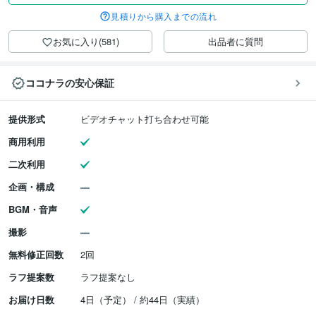
見積りから購入までの流れ
お気に入り(581)
出品者に質問
ココナラの安心保証
提供形式
ビデオチャット打ち合わせ可能
商用利用
二次利用
企画・構成
BGM・音声
撮影
無料修正回数
2回
ラフ提案数
ラフ提案なし
お届け日数
4日（予定） / 約44日（実績）