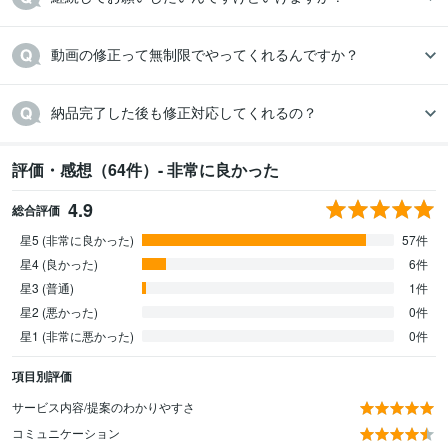
動画の修正って無制限でやってくれるんですか？
納品完了した後も修正対応してくれるの？
評価・感想（64件）- 非常に良かった
4.9
総合評価
星5 (非常に良かった)
57件
星4 (良かった)
6件
星3 (普通)
1件
星2 (悪かった)
0件
星1 (非常に悪かった)
0件
項目別評価
サービス内容/提案のわかりやすさ
コミュニケーション