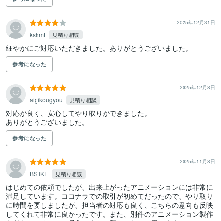
2025年12月31日
kshmt
見積り相談
細やかにご対応いただきました。ありがとうございました。
参考になった
2025年12月8日
aigikougyou
見積り相談
対応が良く、安心してやり取りができました。

ありがとうございました。
参考になった
2025年11月8日
BS IKE
見積り相談
はじめての依頼でしたが、出来上がったアニメーションには非常に
満足しています。ココナラでの取引が初めてだったので、やり取り
に時間を要しましたが、担当者の対応も良く、こちらの意向も反映
してくれて非常に良かったです。また、別件のアニメーション製作