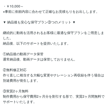
・￥10,000～

※事前に依頼内容に合わせて正確なお見積もりをお出しします。

▼ 納品後も安心な保守プラン③つのメリット ▼

継続的に動画を活用されるお客様に最適な保守プランをご用意しま
した。

納品後、以下のサポートを提供いたします。

①納品後の動画データ保管

通常納品後、動画データは保管しておりません。

②無料修正対応

作り直しに相当する大幅な変更やナレーション再収録を伴う場合は
別途費用が発生します。

③実質2ヶ月無料

制作費用から保守費用2ヶ月分を割引する形で、実質2ヶ月間無料で
サポートいたします。
