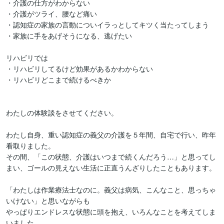
・介護の仕方がわからない

・介護がツライ、腰など痛い

・認知症の家族の言動についイラっとしてキツく当たってしまう

・家族に手をあげそうになる、逃げたい

リハビリでは

・リハビリしてるけど効果があるかわからない

・リハビリどこまで続けるべきか

わたしの体験談をさせてください。

わたし自身、重い認知症の義父の介護を５年間、自宅で行い、昨年
看取りました。

その間、「この状態、介護はいつまで続くんだろう…」と思ってし
まい、ゴールの見えない生活に正直うんざりしたこともあります。

「わたしは作業療法士なのに。義父は病気、こんなこと、思っちゃ
いけない」と思いながらも

やっぱりエンドレスな状態に頭を抱え、いろんなことを考えてしま
いました。
