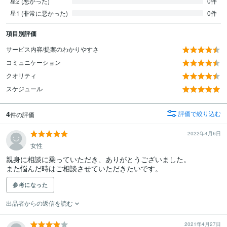
星2 (悪かった)
0件
星1 (非常に悪かった)
0件
項目別評価
サービス内容/提案のわかりやすさ
コミュニケーション
クオリティ
スケジュール
4
評価で絞り込む
件の評価
2022年4月6日
女性
親身に相談に乗っていただき、ありがとうございました。

また悩んだ時はご相談させていただきたいです。
参考になった
出品者からの返信を読む
2021年4月27日