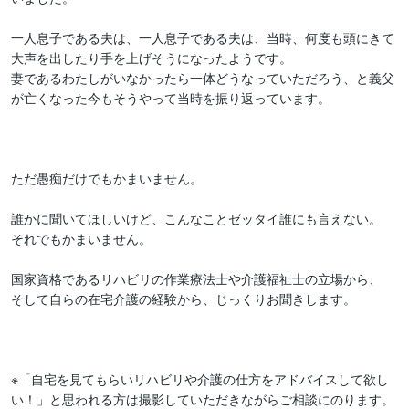
一人息子である夫は、一人息子である夫は、当時、何度も頭にきて
大声を出したり手を上げそうになったようです。

妻であるわたしがいなかったら一体どうなっていただろう、と義父
が亡くなった今もそうやって当時を振り返っています。

ただ愚痴だけでもかまいません。

誰かに聞いてほしいけど、こんなことゼッタイ誰にも言えない。

それでもかまいません。

国家資格であるリハビリの作業療法士や介護福祉士の立場から、

そして自らの在宅介護の経験から、じっくりお聞きします。

※「自宅を見てもらいリハビリや介護の仕方をアドバイスして欲し
い！」と思われる方は撮影していただきながらご相談にのります。
