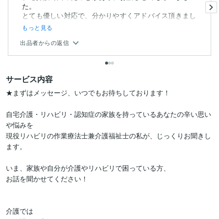
た。
とても優しい対応で、分かりやすくアドバイス頂きまし
た。
もっと見る
本当にあり...
出品者からの返信
サービス内容
★まずはメッセージ、いつでもお待ちしております！

自宅介護・リハビリ・認知症の家族を持っているあなたの辛い思い
や悩みを

現役リハビリの作業療法士兼介護福祉士の私が、じっくりお聞きし
ます。

いま、家族や自分が介護やリハビリで困っている方、

お話を聞かせてください！

介護では
