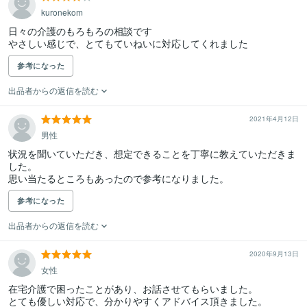
kuronekom
日々の介護のもろもろの相談です　

やさしい感じで、とてもていねいに対応してくれました
参考になった
出品者からの返信を読む
2021年4月12日
男性
状況を聞いていただき、想定できることを丁寧に教えていただきま
した。

思い当たるところもあったので参考になりました。
参考になった
出品者からの返信を読む
2020年9月13日
女性
在宅介護で困ったことがあり、お話させてもらいました。

とても優しい対応で、分かりやすくアドバイス頂きました。
