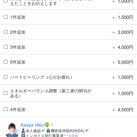
＋
1,000円
えたことをお伝えします
＋
1,500円
1件追加
＋
3,000円
2件追加
＋
4,000円
3件追加
＋
5,000円
5件追加
＋
1,000円
ハートヒーリング（心がお疲れ）
エネルギーバランス調整（第三者の関与が
＋
1,000円
ある）
＋
4,500円
4件追加
Kaaya Hisui
本人確認
機密保持契約(NDA)
インボイス発行事業者
未登録