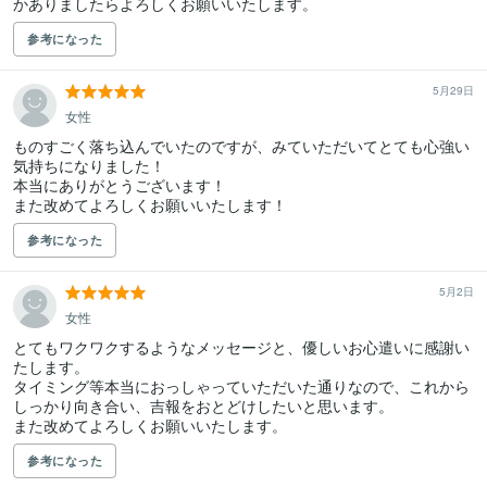
かありましたらよろしくお願いいたします。
参考になった
5月29日
女性
ものすごく落ち込んでいたのですが、みていただいてとても心強い
気持ちになりました！

本当にありがとうございます！

また改めてよろしくお願いいたします！
参考になった
5月2日
女性
とてもワクワクするようなメッセージと、優しいお心遣いに感謝い
たします。

タイミング等本当におっしゃっていただいた通りなので、これから
しっかり向き合い、吉報をおとどけしたいと思います。

また改めてよろしくお願いいたします。
参考になった