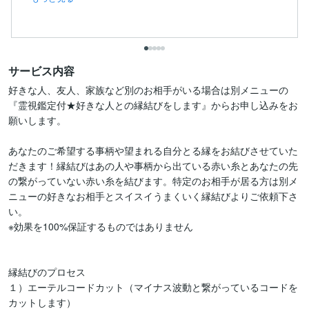
サービス内容
好きな人、友人、家族など別のお相手がいる場合は別メニューの
『霊視鑑定付★好きな人との縁結びをします』からお申し込みをお
願いします。

あなたのご希望する事柄や望まれる自分とる縁をお結びさせていた
だきます！縁結びはあの人や事柄から出ている赤い糸とあなたの先
の繋がっていない赤い糸を結びます。特定のお相手が居る方は別メ
ニューの好きなお相手とスイスイうまくいく縁結びよりご依頼下さ
い。

※効果を100%保証するものではありません

縁結びのプロセス

１）エーテルコードカット（マイナス波動と繋がっているコードを
カットします）
