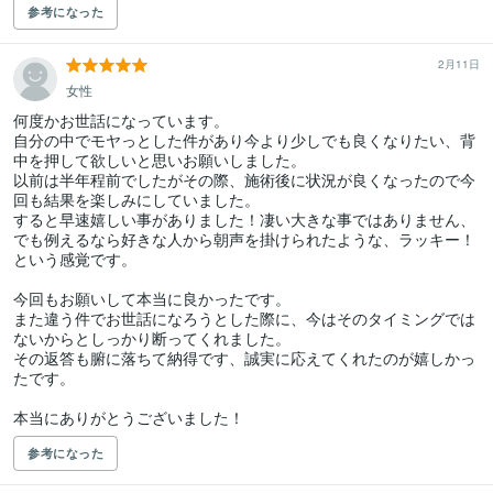
参考になった
2月11日
女性
何度かお世話になっています。

自分の中でモヤっとした件があり今より少しでも良くなりたい、背
中を押して欲しいと思いお願いしました。

以前は半年程前でしたがその際、施術後に状況が良くなったので今
回も結果を楽しみにしていました。

すると早速嬉しい事がありました！凄い大きな事ではありません、
でも例えるなら好きな人から朝声を掛けられたような、ラッキー！
という感覚です。

今回もお願いして本当に良かったです。

また違う件でお世話になろうとした際に、今はそのタイミングでは
ないからとしっかり断ってくれました。

その返答も腑に落ちて納得です、誠実に応えてくれたのが嬉しかっ
たです。

本当にありがとうございました！
参考になった