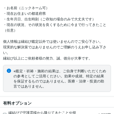
・お名前（ニックネーム可）

・現在お住まいの都道府県

・生年月日、出生時刻（ご存知の場合のみで大丈夫です）

・現在の状況、その状況を良くするために今まで行ってきたこと
（任意）

個人情報は縁結び鑑定以外では使いませんのでご安心下さい。

現実的な解決策ではありませんのでご理解のうえお申し込み下さ
い。

縁結び以上にご依頼者様の努力、誠、徳分が大事です。
※鑑定・祈祷・施術の結果は、ご自身で判断いただくため
の参考としてご活用ください。効果や成就、特定の結果
を保証するものではありません。医療・法律・投資の助
言ではありません。
有料オプション
縁結びで守護霊様から降りてきたことや視