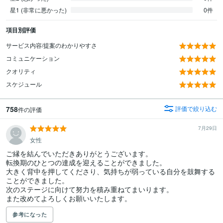
星1 (非常に悪かった)
0件
項目別評価
サービス内容/提案のわかりやすさ
コミュニケーション
クオリティ
スケジュール
758
評価で絞り込む
件の評価
7月29日
女性
ご縁を結んでいただきありがとうございます。

転換期のひとつの達成を迎えることができました。

大きく背中を押してくださり、気持ちが弱っている自分を鼓舞する
ことができました。

次のステージに向けて努力を積み重ねてまいります。

また改めてよろしくお願いいたします。
参考になった