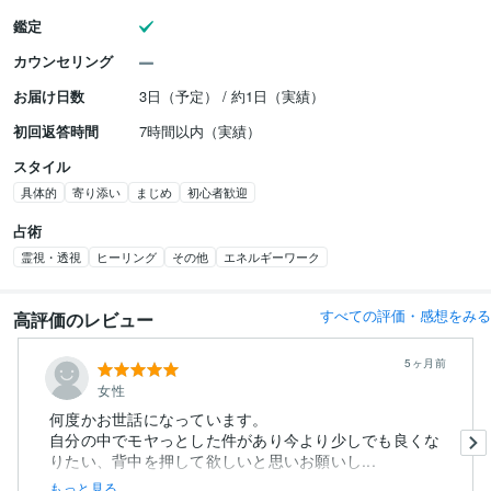
鑑定
カウンセリング
お届け日数
3日（予定） / 約1日（実績）
初回返答時間
7時間以内（実績）
スタイル
具体的
寄り添い
まじめ
初心者歓迎
占術
霊視・透視
ヒーリング
その他
エネルギーワーク
すべての評価・感想をみる
高評価のレビュー
5ヶ月前
女性
何度かお世話になっています。
自分の中でモヤっとした件があり今より少しでも良くな
りたい、背中を押して欲しいと思いお願いし...
もっと見る