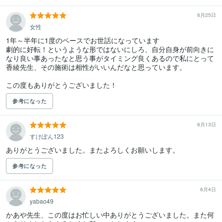
6月25日
女性
1年～半年に1度のペースでお世話になっています

劇的に好転！というような形ではないにしろ、自分自身が前向きに
なり良い事あったなと思う事がタイミング良くあるので私にとって
香綾先生、その施術は相性がいいんだなと思っています。

この度もありがとうございました！
参考になった
6月13日
すけぽん123
ありがとうございました。またよろしくお願いします。
参考になった
6月4日
yabao49
かあや先生、この度はお忙しい中ありがとうございました。また何