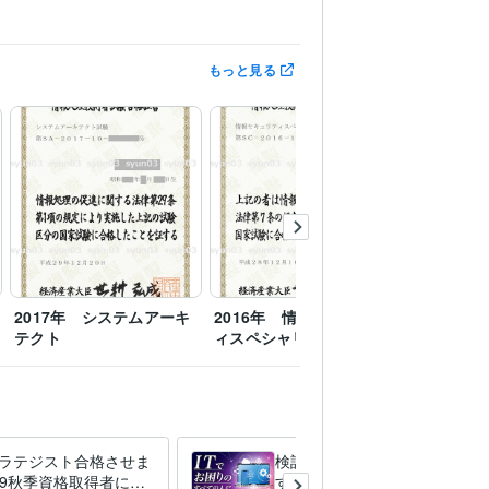
もっと見る
2017年 システムアーキ
2016年 情報セキュリテ
テクト
ィスペシャリスト
トラテジスト合格させま
検討中のビジネスを実現しま
019秋季資格取得者によ
す ご検討中のIT・システム企