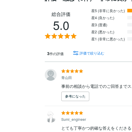
星5 (非常に良かった)
総合評価
星4 (良かった)
5.0
星3 (普通)
星2 (悪かった)
星1 (非常に悪かった)
3
評価で絞り込む
件の評価
青山田
事前の相談から電話でのご回答までス
参考になった
Sumi_engineer
とても丁寧かつ的確な答えをくださる