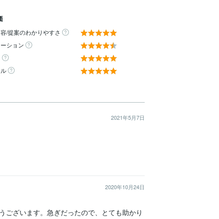
価
容/提案のわかりやすさ
ケーション
ィ
ール
2021年5月7日
2020年10月24日
うございます。急ぎだったので、とても助かり