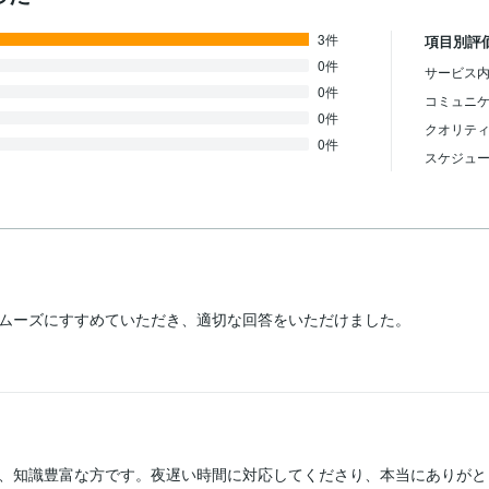
3件
項目別評
0件
サービス内
0件
コミュニ
0件
クオリテ
0件
スケジュ
ムーズにすすめていただき、適切な回答をいただけました。
、知識豊富な方です。夜遅い時間に対応してくださり、本当にありがと