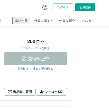
200
円/分
0.5％のポイントを獲得
受付休止中
再開したら通知を受け取る
出品者に質問
フォロー
137