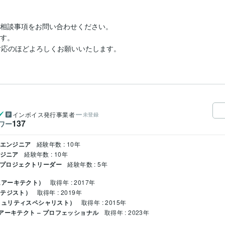
ご相談事項をお問い合わせください。

す。

対応のほどよろしくお願いいたします。
インボイス発行事業者
未登録
137
ワー
ドエンジニア
経験年数 : 10年
ンジニア
経験年数 : 10年
/ プロジェクトリーダー
経験年数 : 5年
ムアーキテクト）
取得年 : 2017年
ラテジスト）
取得年 : 2019年
キュリティスペシャリスト）
取得年 : 2015年
アーキテクト – プロフェッショナル
取得年 : 2023年