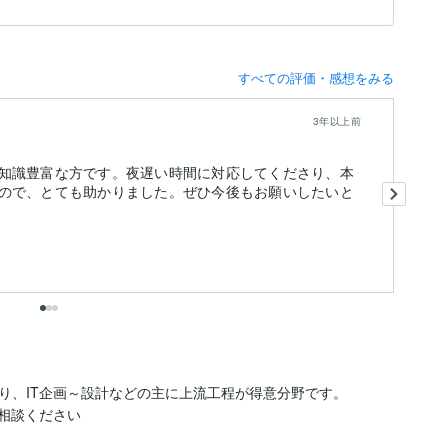
すべての評価・感想をみる
3年以上前
知識豊富な方です。夜遅い時間に対応してくださり、本
事
ので、とても助かりました。ぜひ今後もお願いしたいと
た
り、IT企画～設計などの主に上流工程が得意分野です。

相談ください
