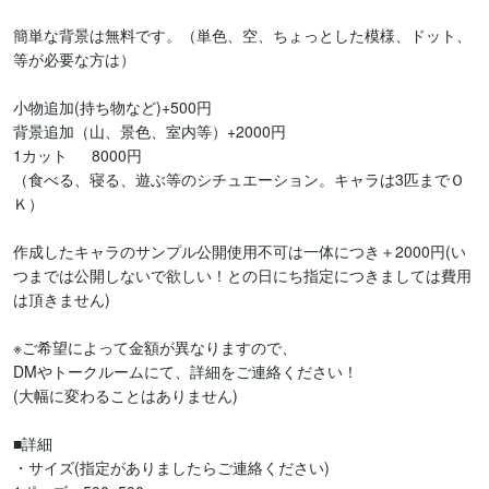
簡単な背景は無料です。（単色、空、ちょっとした模様、ドット、
等が必要な方は）

小物追加(持ち物など)+500円

背景追加（山、景色、室内等）+2000円

1カット 　 8000円

（食べる、寝る、遊ぶ等のシチュエーション。キャラは3匹までＯ
Ｋ）

作成したキャラのサンプル公開使用不可は一体につき＋2000円(い
つまでは公開しないで欲しい！との日にち指定につきましては費用
は頂きません)

※ご希望によって金額が異なりますので、

DMやトークルームにて、詳細をご連絡ください！

(大幅に変わることはありません)

■詳細

・サイズ(指定がありましたらご連絡ください)
