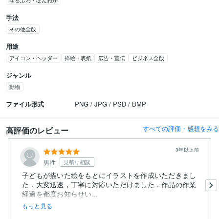
ゆるふわ・ほんわか
手法
その他全般
用途
アイコン・ヘッダー
挿絵・表紙
広告・宣伝
ビジネス全般
ジャンル
動物
ファイル形式
PNG / JPG / PSD / BMP
すべての評価・感想をみる
高評価のレビュー
3年以上前
男性
見積り相談
子どもが描いた絵をもとにイラストを作成いただきまし
た．大変迅速，丁寧に対応いただけました．作品の作業
経過を都度お知らせい...
もっと見る