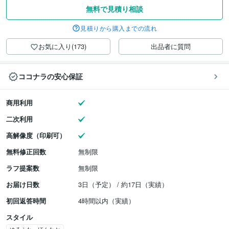
無料で見積り相談
見積りから購入までの流れ
お気に入り(173)
出品者に質問
ココナラの安心保証
商用利用
二次利用
高解像度（印刷可）
無料修正回数
無制限
ラフ提案数
無制限
お届け日数
3日（予定） / 約17日（実績）
初回返答時間
4時間以内（実績）
スタイル