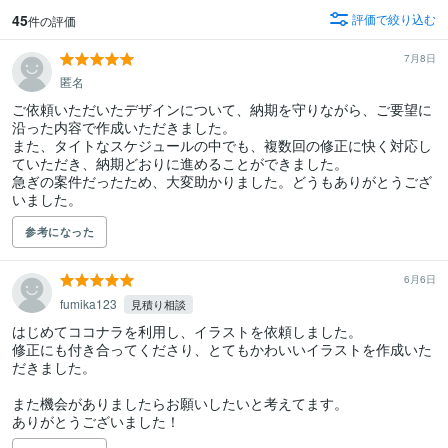
45
評価で絞り込む
件の評価
7月8日
匿名
ご依頼いただいたデザインについて、納期を守りながら、ご要望に
沿った内容で作成いただきました。

また、タイトなスケジュールの中でも、複数回の修正に快く対応し
ていただき、納期どおりに進めることができました。

急ぎの案件だったため、大変助かりました。どうもありがとうござ
いました。
参考になった
6月6日
fumika123
見積り相談
はじめてココナラを利用し、イラストを依頼しました。

修正にも付き合ってくださり、とてもかわいいイラストを作成いた
だきました。

また機会がありましたらお願いしたいと考えてます。

ありがとうございました！