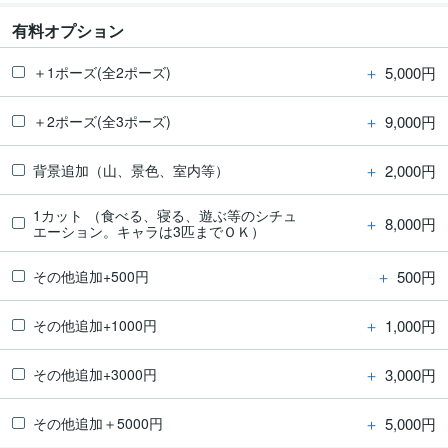
有料オプション
＋
5,000円
＋1ポーズ(全2ポーズ)
＋
9,000円
＋2ポーズ(全3ポーズ)
＋
2,000円
背景追加（山、景色、室内等）
1カット （食べる、寝る、遊ぶ等のシチュ
＋
8,000円
エーション。キャラは3匹までＯＫ）
＋
500円
その他追加+500円
＋
1,000円
その他追加+1000円
＋
3,000円
その他追加+3000円
＋
5,000円
その他追加＋5000円