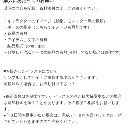
購入にあたってのお願い
以下の内容を記載、資料添付の上、ご連絡ください。

・キャラクターのイメージ（動物、モンスター等の種類）

・ポーズの指定（こちらでイメージも可能です）

・背景の有無

・アイテム、文字の有無

・納品形式（png、jpg）

・分割したPSDデータの納品の有無(分割してない場合は0円です)

■お描きしたイラストについて

サンプルとしてサイトに掲載する場合がございます。

掲載ＮＧの場合は、お申し付け下さい！

※修正回数は無制限ですが、イラストの見た目大幅変更などの場合
は追加料金を頂くことがあります。その都度ご相談をお願いしま
す。

※印３日間お返事がない場合は、完成データをお送りしてクローズ
させていただきますのでご注意ください。