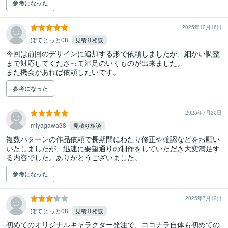
参考になった
2025年12月16日
ぽてとっと08
見積り相談
今回は前回のデザインに追加する形で依頼しましたが、細かい調整
まで対応してくださって満足のいくものが出来ました。

また機会があれば依頼したいです。
参考になった
2025年7月30日
miyagawa38
見積り相談
複数パターンの作品依頼で長期間にわたり修正や確認などをお願い
いたしましたが、迅速に要望通りの制作をしていただき大変満足す
る内容でした。ありがとうございました。
参考になった
2025年7月19日
ぽてとっと08
見積り相談
初めてのオリジナルキャラクター発注で、ココナラ自体も初めての