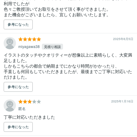
利用でしたが

色々ご教授頂いてお取引をさせて頂く事ができました。

また機会がございましたら、宜しくお願いいたします。
参考になった
2025年6月5日
miyagawa38
見積り相談
イラストのタッチやクオリティーが想像以上に素晴らしく、大変満
足しました。

しかもこちらの都合で納期までにかなり時間がかかったり、

手直しも何回もしていただきましたが、最後までご丁寧に対応いた
参考になった
2025年1月16日
匿名
丁寧に対応いただきました
参考になった