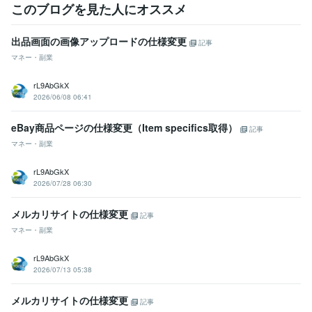
このブログを見た人にオススメ
出品画面の画像アップロードの仕様変更
記事
マネー・副業
rL9AbGkX
2026/06/08 06:41
eBay商品ページの仕様変更（Item specifics取得）
記事
マネー・副業
rL9AbGkX
2026/07/28 06:30
メルカリサイトの仕様変更
記事
マネー・副業
rL9AbGkX
2026/07/13 05:38
メルカリサイトの仕様変更
記事