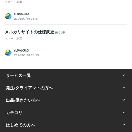
マネー・副業
rL9AbGkX
2026/07/10 05:37
メルカリサイトの仕様変更
記事
マネー・副業
rL9AbGkX
2026/05/28 05:53