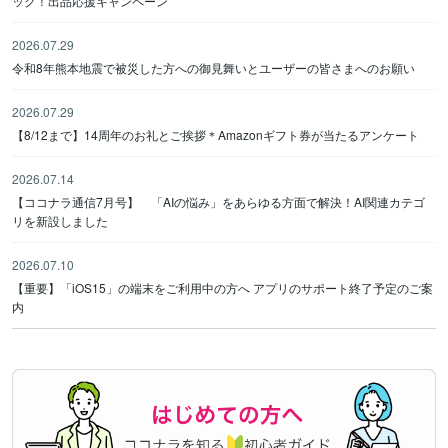
ック！出品応援キャンペーン
2026.07.29
令和8年熊本地震で被災した方への御見舞いとユーザーの皆さまへのお願い
2026.07.29
【8/12まで】14周年のお礼とご挨拶＊Amazonギフト券が当たるアンケート
2026.07.14
【ココナラ通信7月号】 「AIの悩み」をあらゆる方面で解決！AI関連カテゴ
リを新設しました
2026.07.10
【重要】「iOS15」の端末をご利用中の方へ アプリのサポート終了予定のご案
内