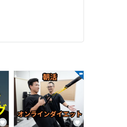
資系ファンドマネージャー、保険マン、ド
り。
