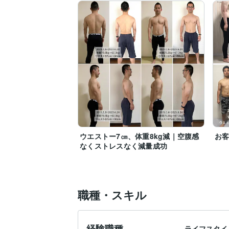
ウエストー7㎝、体重8kg減｜空腹感
お
なくストレスなく減量成功
職種・スキル
経験職種
ライフスタイ