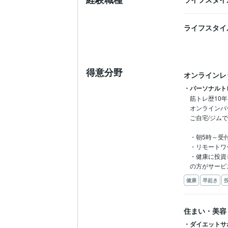
ライフスタイ
得意分野
オンラインレ
・パーソナルト
筋トレ歴10
オンラインパ
ご自宅/ジム
・朝5時～受付
・リモートワ
・健康に投資し
の方がサービ
健康
早起き
住まい・美容
・ダイエットサ