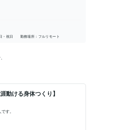
日・祝日
勤務場所：
フルリモート
。

生涯動ける身体つくり】
です。
