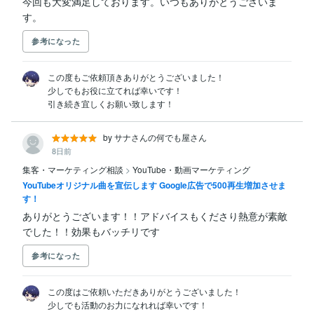
今回も大変満足しております。いつもありがとうございま
す。
参考になった
この度もご依頼頂きありがとうございました！

少しでもお役に立てれば幸いです！

引き続き宜しくお願い致します！
by サナさんの何でも屋さん
8日前
集客・マーケティング相談
>
YouTube・動画マーケティング
YouTubeオリジナル曲を宣伝します Google広告で500再生増加させま
す！
ありがとうございます！！アドバイスもくださり熱意が素敵
でした！！効果もバッチリです
参考になった
この度はご依頼いただきありがとうございました！

少しでも活動のお力になれれば幸いです！
