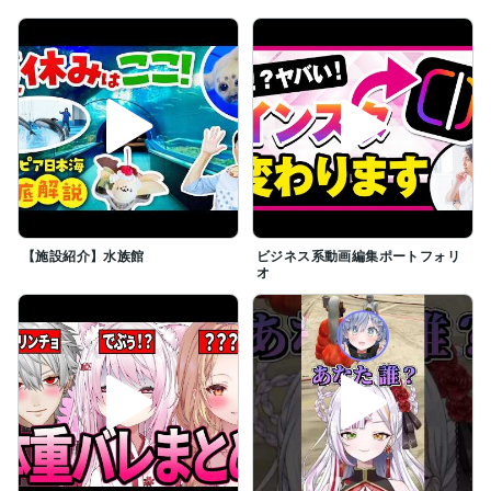
【施設紹介】水族館
ビジネス系動画編集ポートフォリ
オ