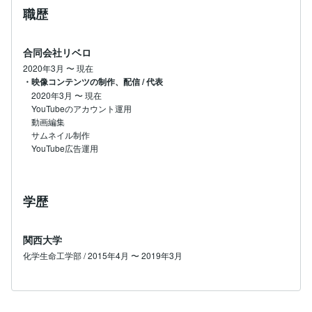
職歴
合同会社リベロ
2020年3月
〜
現在
・映像コンテンツの制作、配信 / 代表
2020年3月
〜
現在
YouTubeのアカウント運用

動画編集

サムネイル制作

YouTube広告運用
学歴
関西大学
化学生命工学部 / 2015年4月 〜 2019年3月