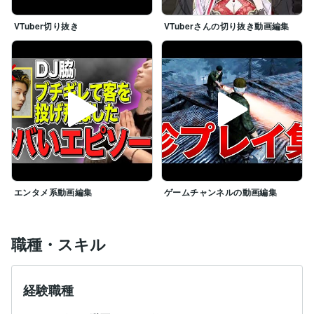
VTuber切り抜き
VTuberさんの切り抜き動画編集
エンタメ系動画編集
ゲームチャンネルの動画編集
職種・スキル
経験職種