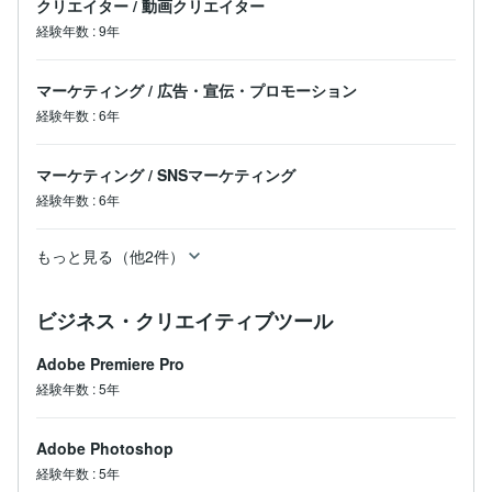
クリエイター
/
動画クリエイター
経験年数
:
9年
マーケティング
/
広告・宣伝・プロモーション
経験年数
:
6年
マーケティング
/
SNSマーケティング
経験年数
:
6年
もっと見る（他2件）
ビジネス・クリエイティブツール
Adobe Premiere Pro
経験年数
:
5年
Adobe Photoshop
経験年数
:
5年