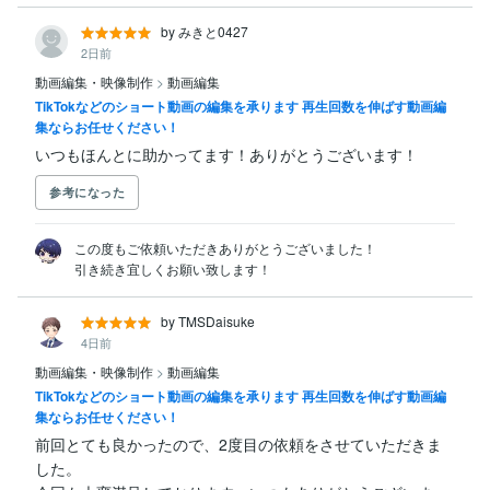
by みきと0427
2日前
動画編集・映像制作
>
動画編集
TikTokなどのショート動画の編集を承ります 再生回数を伸ばす動画編
集ならお任せください！
いつもほんとに助かってます！ありがとうございます！
参考になった
この度もご依頼いただきありがとうございました！

引き続き宜しくお願い致します！
by TMSDaisuke
4日前
動画編集・映像制作
>
動画編集
TikTokなどのショート動画の編集を承ります 再生回数を伸ばす動画編
集ならお任せください！
前回とても良かったので、2度目の依頼をさせていただきま
した。
