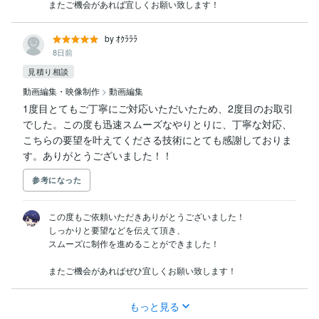
またご機会があれば宜しくお願い致します！
by ｵｸﾗﾗﾗ
8日前
見積り相談
動画編集・映像制作
>
動画編集
1度目とてもご丁寧にご対応いただいたため、2度目のお取引
でした。この度も迅速スムーズなやりとりに、丁寧な対応、
こちらの要望を叶えてくださる技術にとても感謝しておりま
す。ありがとうございました！！
参考になった
この度もご依頼いただきありがとうございました！

しっかりと要望などを伝えて頂き、

スムーズに制作を進めることができました！

またご機会があればぜひ宜しくお願い致します！
もっと見る