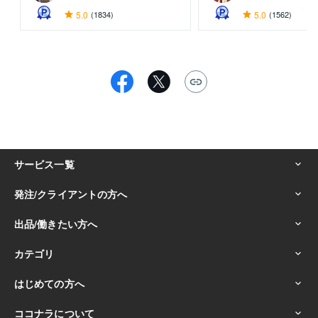
5.0
(1834)
5.0
(1562)