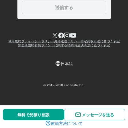
無料で見積り相談
無料で見積り相談
メッセージを送る
メッセージを送る
依頼方法について
依頼方法について