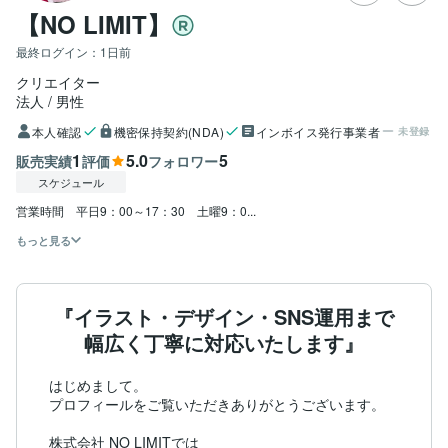
【NO LIMIT】
最終ログイン：
1日前
クリエイター
法人
男性
本人確認
機密保持契約(NDA)
インボイス発行事業者
未登録
1
5.0
5
販売実績
評価
フォロワー
スケジュール
営業時間　平日9：00～17：30　土曜9：0...
もっと見る
『イラスト・デザイン・SNS運用まで
幅広く丁寧に対応いたします』
はじめまして。

プロフィールをご覧いただきありがとうございます。

株式会社 NO LIMITでは
