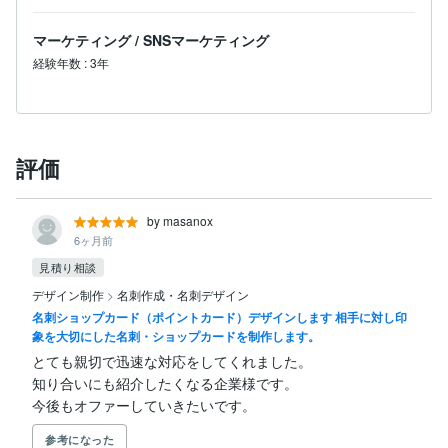
マーケティング
/
SNSマーケティング
経験年数
:
3年
評価
by masanox
6ヶ月前
見積り相談
デザイン制作
>
名刺作成・名刺デザイン
名刺ショップカード（ポイントカード）デザインします 相手に対し印
象を大切にした名刺・ショップカードを制作します。
とても親切で迅速な対応をしてくれました。

知り合いにも紹介したくなる企業様です。

今後もオファーしていきたいです。
参考になった