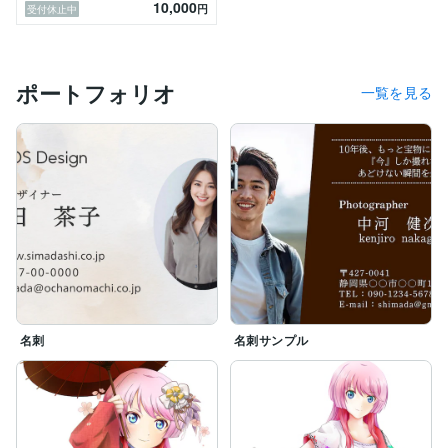
10,000
円
受付休止中
ポートフォリオ
一覧を見る
名刺
名刺サンプル