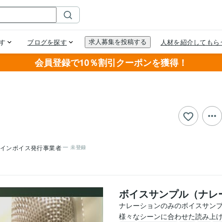
会員登録で10％割引クーポンを獲得！
インボイス発行事業者
未登録
ボイスサンプル（ナレ
ナレーションのみのボイスサンプ
様々なシーンに合わせた読み上