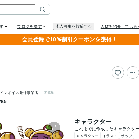
会員登録で10％割引クーポンを獲得！
インボイス発行事業者
未登録
285
キャラクター
これまでに作成したキャラクタ
キャラクター
イラスト
ポップ