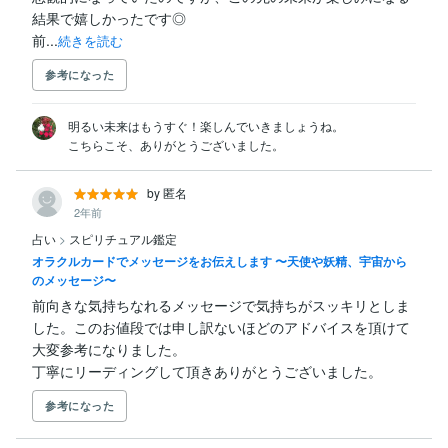
結果で嬉しかったです◎

前...
続きを読む
参考になった
明るい未来はもうすぐ！楽しんでいきましょうね。

こちらこそ、ありがとうございました。
by 匿名
2年前
占い
>
スピリチュアル鑑定
オラクルカードでメッセージをお伝えします 〜天使や妖精、宇宙から
のメッセージ〜
前向きな気持ちなれるメッセージで気持ちがスッキリとしま
した。このお値段では申し訳ないほどのアドバイスを頂けて
大変参考になりました。

丁寧にリーディングして頂きありがとうございました。
参考になった