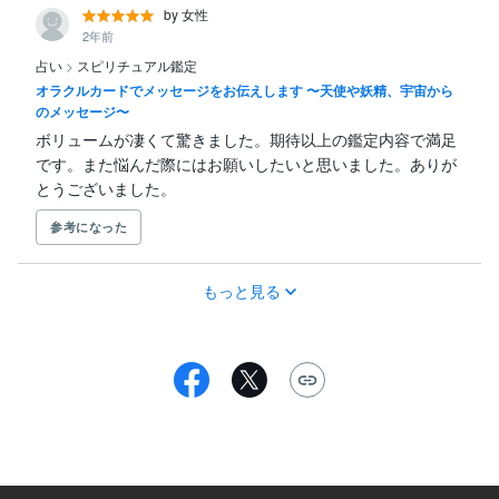
by 女性
2年前
占い
>
スピリチュアル鑑定
オラクルカードでメッセージをお伝えします 〜天使や妖精、宇宙から
のメッセージ〜
ボリュームが凄くて驚きました。期待以上の鑑定内容で満足
です。また悩んだ際にはお願いしたいと思いました。ありが
とうございました。
参考になった
もっと見る