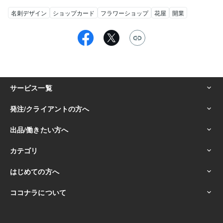
名刺デザイン
ショップカード
フラワーショップ
花屋
開業