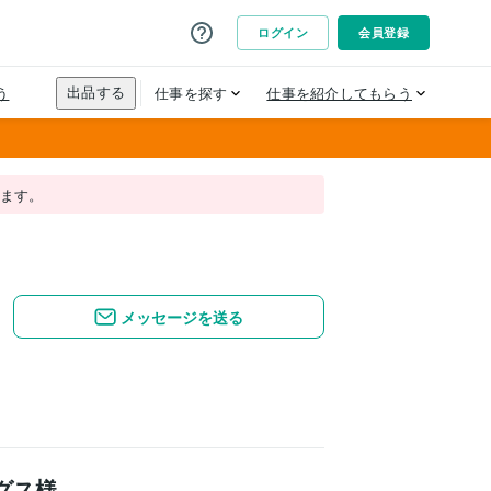
れます。
メッセージを送る
グス様