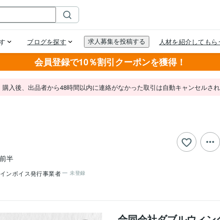
会員登録で10％割引クーポンを獲得！
。購入後、出品者から48時間以内に連絡がなかった取引は自動キャンセルさ
代前半
インボイス発行事業者
未登録
合同会社ダブルウィン