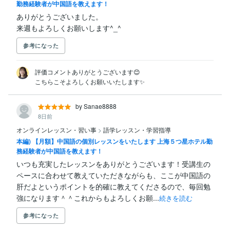
勤務経験者が中国語を教えます！
ありがとうございました。

来週もよろしくお願いします^_^
参考になった
評価コメントありがとうございます😊

こちらこそよろしくお願いいたします✨️
by Sanae8888
8日前
オンラインレッスン・習い事
>
語学レッスン・学習指導
本編) 【月額】中国語の個別レッスンをいたします 上海５つ星ホテル勤
務経験者が中国語を教えます！
いつも充実したレッスンをありがとうございます！受講生の
ペースに合わせて教えていただきながらも、ここが中国語の
肝だよというポイントを的確に教えてくださるので、毎回勉
強になります＾＾これからもよろしくお願...
続きを読む
参考になった