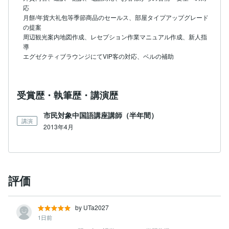
応

月餅/年貨大礼包等季節商品のセールス、部屋タイプアップグレード
の提案

周辺観光案内地図作成、レセプション作業マニュアル作成、新人指
導

受賞歴・執筆歴・講演歴
市民対象中国語講座講師（半年間）
講演
2013年4月
評価
by UTa2027
1日前