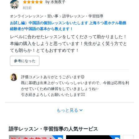
by 水無夜子
8日前
オンラインレッスン・習い事
>
語学レッスン・学習指導
お試し編）中国語の個別レッスンをいたします 上海５つ星ホテル勤務
経験者が中国語の基本から教えます！
レベルに合わせたレッスンをしてくださって助かりました！

本編の購入をしようと思っています！先生がよく笑う方でと
ても朗らか！とてもおすすめです！
参考になった
評価コメントありがとうございます😊

既に基礎は出来上がっていらっしゃいますので、今後は応用を利
かせていくための練習をしていきましょうね✨️

引き続きよろしくお願いいたします🙇‍♀️
もっと見る
語学レッスン・学習指導の人気サービス