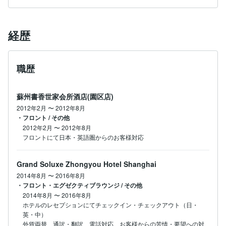
経歴
職歴
蘇州書香世家会所酒店(園区店)
2012年2月
〜
2012年8月
・フロント / その他
2012年2月
〜
2012年8月
フロントにて日本・英語圏からのお客様対応
Grand Soluxe Zhongyou Hotel Shanghai
2014年8月
〜
2016年8月
・フロント・エグゼクティブラウンジ / その他
2014年8月
〜
2016年8月
ホテルのレセプションにてチェックイン・チェックアウト（日・
英・中）

外貨両替、通訳・翻訳、電話対応、お客様からの苦情・要望への対