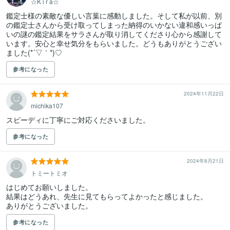
☆K i r a☆
鑑定士様の素敵な優しい言葉に感動しました。そして私が以前、別
の鑑定士さんから受け取ってしまった納得のいかない違和感いっぱ
いの謎の鑑定結果をサラさんが取り消してくださり心から感謝して
います。安心と幸せ気分をもらいました。どうもありがとうござい
参考になった
2024年11月22日
michika107
スピーディに丁寧にご対応くださいました。
参考になった
2024年8月21日
トミートミオ
はじめてお願いしました。

結果はどうあれ、先生に見てもらってよかったと感じました。

参考になった