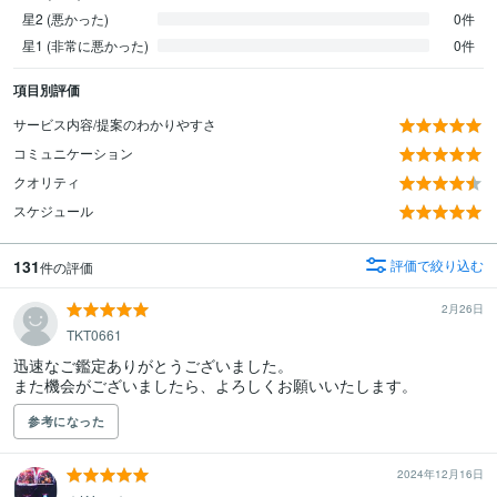
星2 (悪かった)
0件
星1 (非常に悪かった)
0件
項目別評価
サービス内容/提案のわかりやすさ
コミュニケーション
クオリティ
スケジュール
131
評価で絞り込む
件の評価
2月26日
TKT0661
迅速なご鑑定ありがとうございました。

また機会がございましたら、よろしくお願いいたします。
参考になった
2024年12月16日