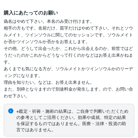
購入にあたってのお願い
偽名はやめて下さい。本名のみ受け付けます。

相手の方もです。名前だけ、苗字だけはやめて下さい。それとソウ
ルメイト、ツインソウルに関してのセッションです。ソウルメイト
か否かツインソウルか否かをお答えします。

その他、どうして出会ったか、これから出会えるのか、前世ではど
うだったのかこれからどうなって行くのかなどはお答え出来かねま
す。

あくまでも気になる方が、ソウルメイトかツインソウルかのリーデ
ィングになります。

理由を知りたい。などは、お答え出来ません。

また、別枠となりますので別途料金が発生します。ので、お問い合
※鑑定・祈祷・施術の結果は、ご自身で判断いただくため
の参考としてご活用ください。効果や成就、特定の結果
を保証するものではありません。医療・法律・投資の助
言ではありません。