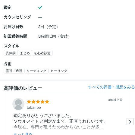
鑑定
カウンセリング
お届け日数
2日（予定）
初回返答時間
5時間以内（実績）
スタイル
具体的
まじめ
初心者歓迎
占術
霊視・透視
リーディング
ヒーリング
すべての評価・感想をみる
高評価のレビュー
3年以上前
takanoo
鑑定ありがとうございました。
ソウルメイトと判定が出て、正直うれしいです。
今現在、専門が違うためわからないことが多...
もっと見る