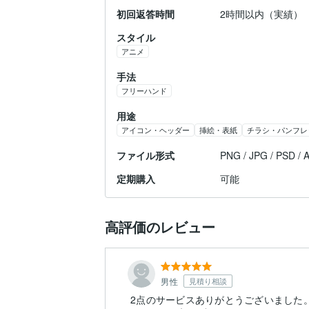
初回返答時間
2時間以内（実績）
スタイル
アニメ
手法
フリーハンド
用途
アイコン・ヘッダー
挿絵・表紙
チラシ・パンフレ
ファイル形式
PNG / JPG / PSD /
定期購入
可能
高評価のレビュー
男性
見積り相談
2点のサービスありがとうございました