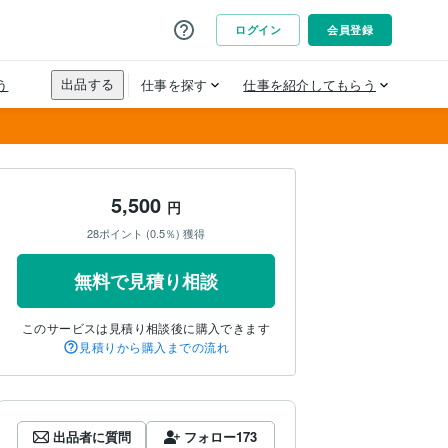
5,500
円
28ポイント (0.5％) 獲得
無料で見積り相談
このサービスは見積り相談後に購入できます
見積りから購入までの流れ
出品者に質問
フォロー
173