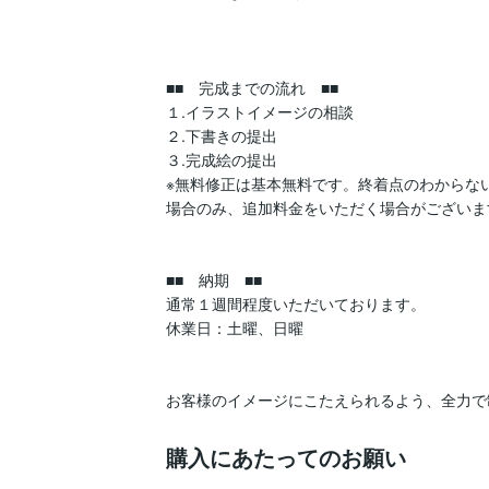
■■　完成までの流れ　■■

１.イラストイメージの相談

２.下書きの提出

３.完成絵の提出

※無料修正は基本無料です。終着点のわからな
場合のみ、追加料金をいただく場合がございます
■■　納期　■■

通常１週間程度いただいております。

休業日：土曜、日曜

お客様のイメージにこたえられるよう、全力で
購入にあたってのお願い