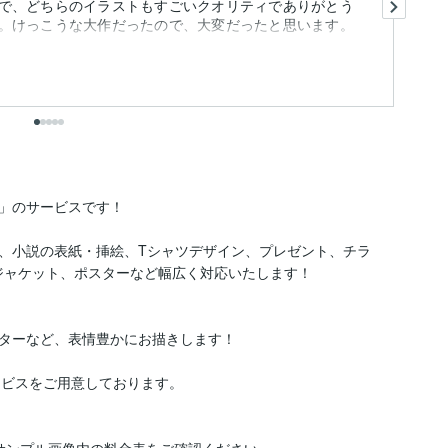
で、どちらのイラストもすごいクオリティでありがとう
。けっこうな大作だったので、大変だったと思います。
も
出
」のサービスです！

絵、小説の表紙・挿絵、Tシャツデザイン、プレゼント、チラ
ジャケット、ポスターなど幅広く対応いたします！

ターなど、表情豊かにお描きします！

ービスをご用意しております。
