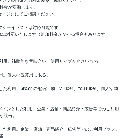
！サンプル画像内の料金表をご確認ください。

料金が変動します。

ージ）にてご相談ください。

クシーイラストは対応可能です

れば対応いたします（追加料金がかかる場合もあります

利用。補助的な意味合い。使用サイズが小さいもの。

用。個人の観賞用に限る。

利用。SNSでの配信活動、VTuber、YouTuber、同人活動
トをメインとした利用。企業・店舗・商品紹介・広告等でのご利用
が該当。

とした利用。企業・店舗・商品紹介・広告等でのご利用プラン。

