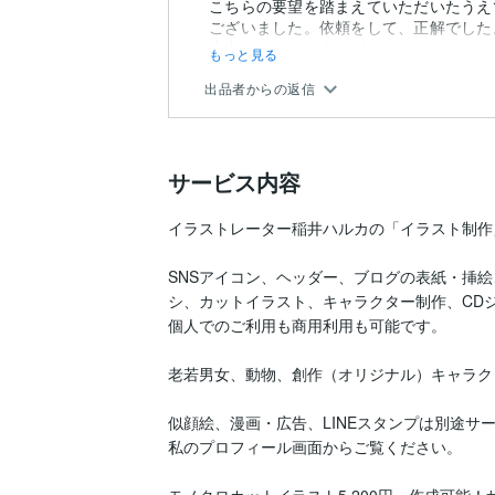
こちらの要望を踏まえていただいたうえ
ございました。依頼をして、正解でした
本当にありがとうございました。
もっと見る
また、機会...
出品者からの返信
サービス内容
イラストレーター稲井ハルカの「イラスト制作
SNSアイコン、ヘッダー、ブログの表紙・挿
シ、カットイラスト、キャラクター制作、CD
個人でのご利用も商用利用も可能です。

老若男女、動物、創作（オリジナル）キャラク
似顔絵、漫画・広告、LINEスタンプは別途サ
私のプロフィール画面からご覧ください。
