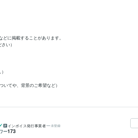
ジなどに掲載することがあります。

さい）

）

ついてや、背景のご希望など）
インボイス発行事業者
未登録
173
ワー