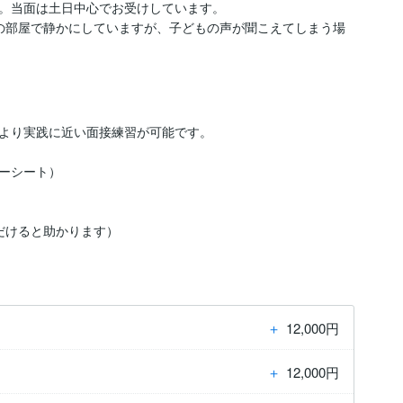
。当面は土日中心でお受けしています。

の部屋で静かにしていますが、子どもの声が聞こえてしまう場
より実践に近い面接練習が可能です。

ーシート）



だけると助かります）
＋
12,000円
＋
12,000円