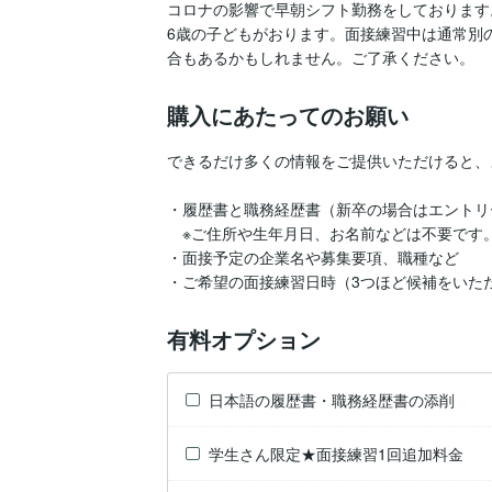
コロナの影響で早朝シフト勤務をしております
6歳の子どもがおります。面接練習中は通常別
合もあるかもしれません。ご了承ください。
購入にあたってのお願い
できるだけ多くの情報をご提供いただけると、
・履歴書と職務経歴書（新卒の場合はエントリ
　※ご住所や生年月日、お名前などは不要です。
・面接予定の企業名や募集要項、職種など

・ご希望の面接練習日時（3つほど候補をいた
有料オプション
日本語の履歴書・職務経歴書の添削
学生さん限定★面接練習1回追加料金