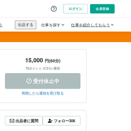
15,000
円(60分)
75ポイント (0.5％) 獲得
受付休止中
再開したら通知を受け取る
出品者に質問
フォロー
306