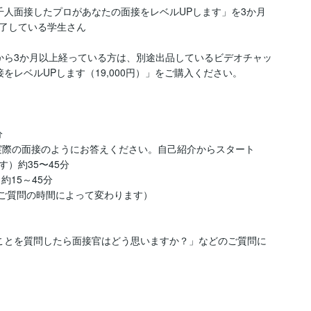
千人面接したプロがあなたの面接をレベルUPします」を3か月
了している学生さん

から3か月以上経っている方は、別途出品しているビデオチャッ
レベルUPします（19,000円）」をご購入ください。



実際の面接のようにお答えください。自己紹介からスタート
約35〜45分

15～45分

やご質問の時間によって変わります）

ことを質問したら面接官はどう思いますか？」などのご質問に