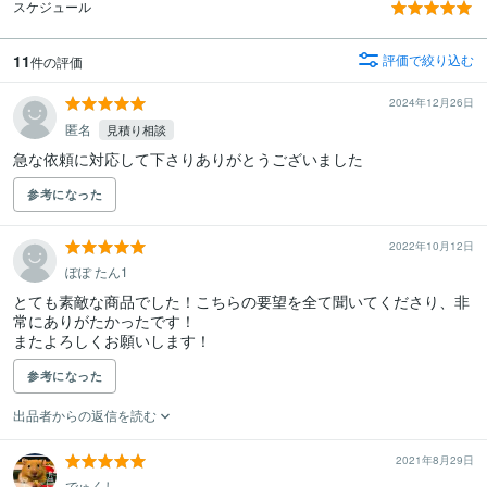
スケジュール
11
評価で絞り込む
件の評価
2024年12月26日
匿名
見積り相談
急な依頼に対応して下さりありがとうございました
参考になった
2022年10月12日
ぽぽ たん1
とても素敵な商品でした！こちらの要望を全て聞いてくださり、非
常にありがたかったです！

またよろしくお願いします！
参考になった
出品者からの返信を読む
2021年8月29日
でゅくし