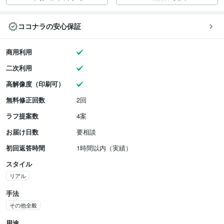
ココナラの安心保証
商用利用
二次利用
高解像度（印刷可）
無料修正回数
2回
ラフ提案数
4案
お届け日数
要相談
初回返答時間
1時間以内（実績）
スタイル
リアル
手法
その他全般
用途