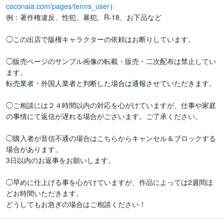
coconala.com/pages/terms_user
）

例：著作権違反、性犯、暴犯、R-18、お下品など

◯この出店で版権キャラクターの依頼はお断りしています。

◯販売ページのサンプル画像の転載・販売・二次配布は禁止してい
ます。

転売業者・外国人業者と判断した場合は通報させていただきます。

◯ご相談には２４時間以内の対応を心がけていますが、仕事や家庭
の事情にて返信が遅れる場合がございます。ご了承ください。

◯購入者が音信不通の場合はこちらからキャンセル＆ブロックする
場合があります。

3日以内のお返事をお願いします。

◯早めに仕上げる事を心がけていますが、作品によっては2週間ほ
どお時間いただきます。

どうしてもお急ぎの場合はご相談ください！