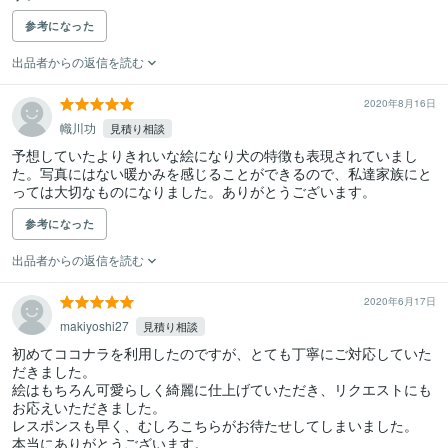
参考になった
出品者からの返信を読む
2020年8月16日
幟川功
見積り相談
予想していたよりきれいな絵になり犬の特徴も表現されていまし
た。写真にはない暖かみを感じることができるので、私達家族にと
っては大切なものになりました。ありがとうございます。
参考になった
出品者からの返信を読む
2020年6月17日
makiyoshi27
見積り相談
初めてココナラを利用したのですが、とても丁寧にご対応していた
だきました。

絵はもちろん可愛らしく綺麗に仕上げていただき、リクエストにも
お応えいただきました。

レスポンスも早く、むしろこちらがお待たせしてしまいました。

本当にありがとうございます。