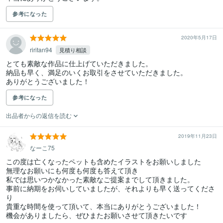
参考になった
2020年5月17日
riritan94
見積り相談
とても素敵な作品に仕上げていただきました。

納品も早く、満足のいくお取引をさせていただきました。

ありがとうございました！
参考になった
出品者からの返信を読む
2019年11月23日
なーこ75
この度は亡くなったペットも含めたイラストをお願いしました

無理なお願いにも何度も何度も答えて頂き

私では思いつかなかった素敵なご提案までして頂きました。

事前に納期をお伺いしていましたが、それよりも早く送ってくださ
り

貴重な時間を使って頂いて、本当にありがとうございました！

機会がありましたら、ぜひまたお願いさせて頂きたいです