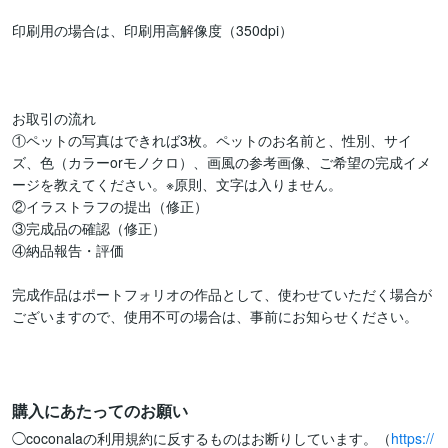
印刷用の場合は、印刷用高解像度（350dpi）

お取引の流れ

①ペットの写真はできれば3枚。ペットのお名前と、性別、サイ
ズ、色（カラーorモノクロ）、画風の参考画像、ご希望の完成イメ
ージを教えてください。※原則、文字は入りません。

②イラストラフの提出（修正）

③完成品の確認（修正）

④納品報告・評価

完成作品はポートフォリオの作品として、使わせていただく場合が
ございますので、使用不可の場合は、事前にお知らせください。

購入にあたってのお願い
◯coconalaの利用規約に反するものはお断りしています。（
https://