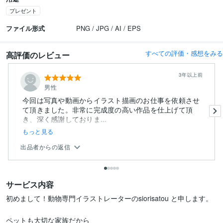
プレゼント
ファイル形式
PNG / JPG / AI / EPS
すべての評価・感想をみる
高評価のレビュー
3年以上前
男性
今回は写真や動画からイラスト描画のお仕事を依頼させ
て頂きました。非常に完成度の高い作品を仕上げて頂
き、深く感謝しておりま...
もっと見る
出品者からの返信
サービス内容
初めまして！動物専門イラストレーターのsiorisatou と申します。

ペットも大切な家族だから
