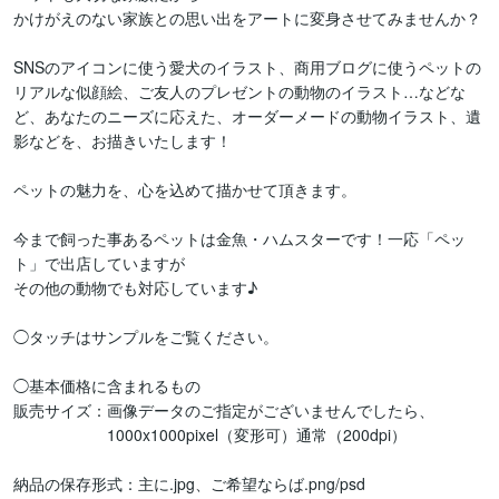
かけがえのない家族との思い出をアートに変身させてみませんか？

SNSのアイコンに使う愛犬のイラスト、商用ブログに使うペットの
リアルな似顔絵、ご友人のプレゼントの動物のイラスト…などな
ど、あなたのニーズに応えた、オーダーメードの動物イラスト、遺
影などを、お描きいたします！

ペットの魅力を、心を込めて描かせて頂きます。

今まで飼った事あるペットは金魚・ハムスターです！一応「ペッ
ト」で出店していますが

その他の動物でも対応しています♪

◯タッチはサンプルをご覧ください。

◯基本価格に含まれるもの

販売サイズ：画像データのご指定がございませんでしたら、

　　　　　　1000x1000pixel（変形可）通常（200dpi）

納品の保存形式：主に.jpg、ご希望ならば.png/psd
