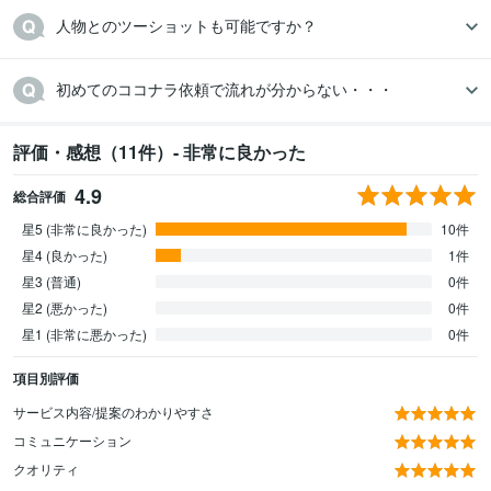
人物とのツーショットも可能ですか？
初めてのココナラ依頼で流れが分からない・・・
評価・感想（11件）- 非常に良かった
4.9
総合評価
星5 (非常に良かった)
10件
星4 (良かった)
1件
星3 (普通)
0件
星2 (悪かった)
0件
星1 (非常に悪かった)
0件
項目別評価
サービス内容/提案のわかりやすさ
コミュニケーション
クオリティ