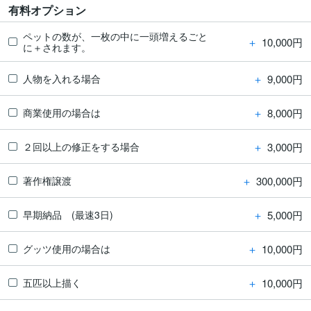
有料オプション
ペットの数が、一枚の中に一頭増えるごと
＋
10,000円
に＋されます。
＋
9,000円
人物を入れる場合
＋
8,000円
商業使用の場合は
＋
3,000円
２回以上の修正をする場合
＋
300,000円
著作権譲渡
＋
5,000円
早期納品 (最速3日)
＋
10,000円
グッツ使用の場合は
＋
10,000円
五匹以上描く