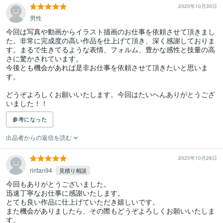
2020年10月30日
男性
今回は写真や動画からイラスト描画のお仕事を依頼させて頂きまし
た。非常に完成度の高い作品を仕上げて頂き、深く感謝しておりま
す。まるで生きてるような表情、フォルム、豊かな感性と技量の高
さに驚かされています。

今後とも機会があれば是非お仕事を依頼させて頂きたいと思いま
す。

どうぞよろしくお願いいたします。今回はたいへんありがとうござ
いました！！
参考になった
出品者からの返信を読む
2020年10月26日
riritan94
見積り相談
今回もありがとうございました。

迅速丁寧なお仕事に感謝いたします。

とても良い作品に仕上げていただき嬉しいです。

また機会がありましたら、その際もどうぞよろしくお願いいたしま
す。