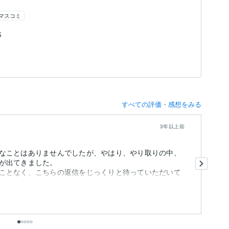
マスコミ
S
すべての評価・感想をみる
3年以上前
なことはありませんでしたが、やはり、やり取りの中、
こ
が出てきました。
仕
ことなく、こちらの返信をじっくりと待っていただいて
希
も
出