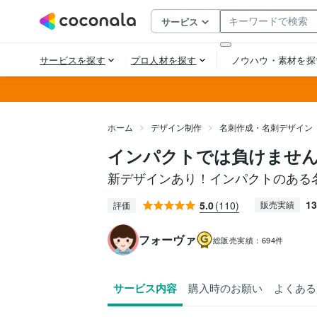
ホーム
デザイン制作
名刺作成・名刺デザイン
インパクトでは負けません
新デザインあり！インパクトのある
13
5.0
(110)
販売実績
評価
フォーヴァ
総販売実績：
694件
サービス内容
購入時のお願い
よくある