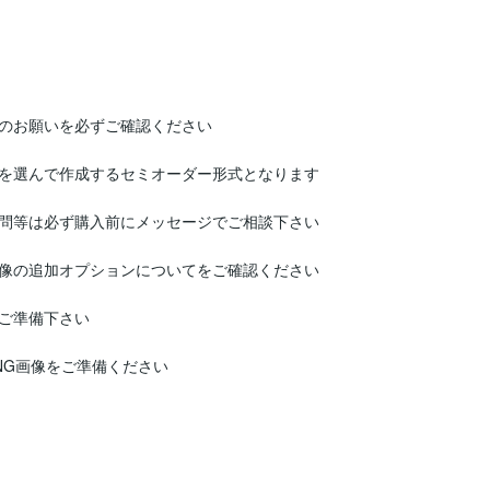
のお願いを必ずご確認ください

を選んで作成するセミオーダー形式となります

問等は必ず購入前にメッセージでご相談下さい

像の追加オプションについてをご確認ください

ご準備下さい

G画像をご準備ください
