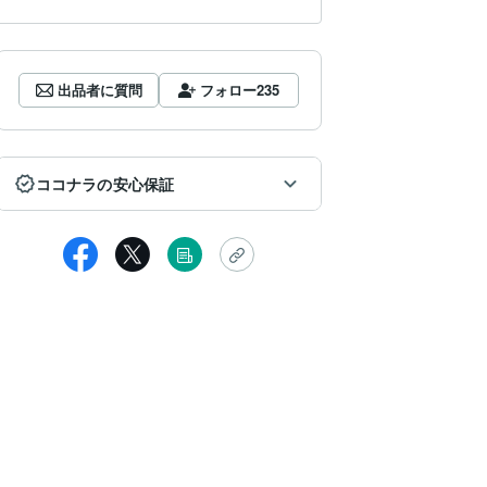
出品者に質問
フォロー
235
ココナラの安心保証