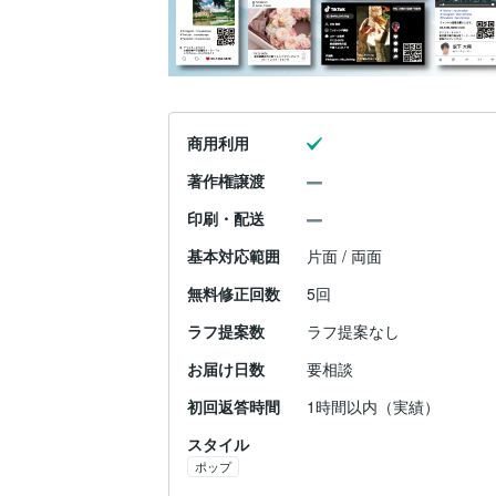
商用利用
著作権譲渡
印刷・配送
基本対応範囲
片面 / 両面
無料修正回数
5回
ラフ提案数
ラフ提案なし
お届け日数
要相談
初回返答時間
1時間以内（実績）
スタイル
ポップ