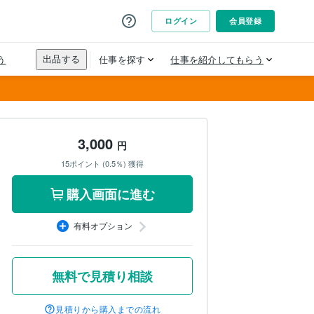
3,000
円
15ポイント (0.5％) 獲得
購入画面に進む
有料オプション
無料で見積り相談
見積りから購入までの流れ