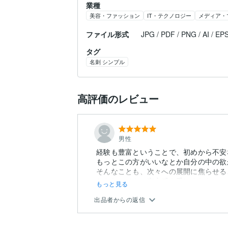
業種
美容・ファッション
IT・テクノロジー
メディア・
ファイル形式
JPG / PDF / PNG / AI / EP
タグ
名刺 シンプル
高評価のレビュー
男性
経験も豊富ということで、初めから不安
もっとこの方がいいなとか自分の中の欲
そんなことも、次々への展開に焦らせる
おられとても、安心感を受けました...
もっと見る
出品者からの返信