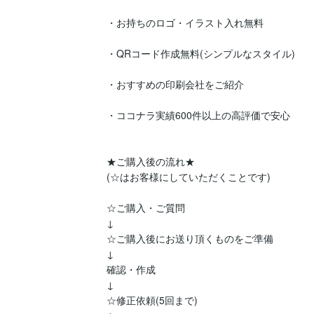
・お持ちのロゴ・イラスト入れ無料

・QRコード作成無料(シンプルなスタイル)

・おすすめの印刷会社をご紹介

・ココナラ実績600件以上の高評価で安心

★ご購入後の流れ★  

(☆はお客様にしていただくことです)

☆ご購入・ご質問

↓

☆ご購入後にお送り頂くものをご準備

↓

確認・作成

↓

☆修正依頼(5回まで)
