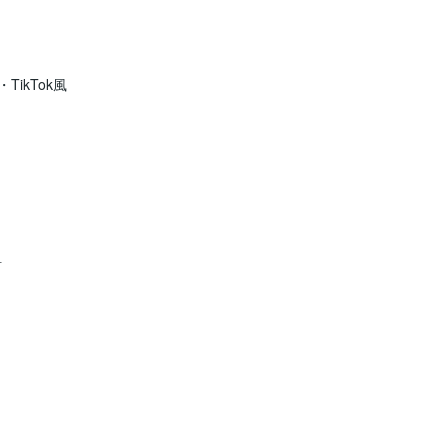
TikTok風


