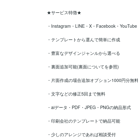
★サービス特徴★

・Instagram・LINE・X・Facebook・YouTube・
・テンプレートから選んで簡単に作成

・豊富なデザインジャンルから選べる

・裏面追加可能(裏面についてを参照)

・片面作成の場合追加オプション1000円分無料
・文字などの修正5回まで無料

・aiデータ・PDF・JPEG・PNGの納品形式

・印刷会社のテンプレートで納品可能

・少しのアレンジであれば相談受付
