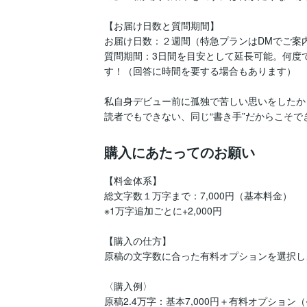
【お届け日数と質問期間】

お届け日数：２週間（特急プランはDMでご案内
質問期間：3日間を目安として延長可能。何度
す！（回答に時間を要する場合もあります）

私自身デビュー前に孤独で苦しい思いをしたか
読者でもできない、同じ“書き手”だからこそ
購入にあたってのお願い
【料金体系】

総文字数１万字まで：7,000円（基本料金）

※1万字追加ごとに+2,000円

【購入の仕方】

原稿の文字数に合った有料オプションを選択し
〈購入例〉

原稿2.4万字：基本7,000円＋有料オプション（~30,