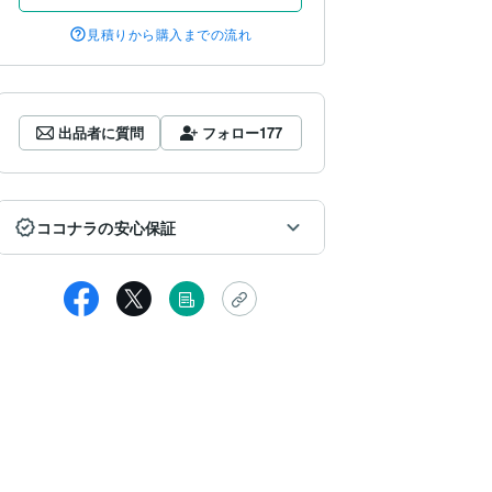
見積りから購入までの流れ
出品者に質問
フォロー
177
ココナラの安心保証