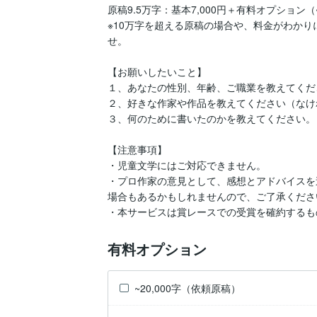
原稿9.5万字：基本7,000円＋有料オプション（~100
※10万字を超える原稿の場合や、料金がわか
せ。

【お願いしたいこと】

１、あなたの性別、年齢、ご職業を教えてくだ
２、好きな作家や作品を教えてください（なけ
３、何のために書いたのかを教えてください。
【注意事項】

・児童文学にはご対応できません。

・プロ作家の意見として、感想とアドバイスを
場合もあるかもしれませんので、ご了承ください
・本サービスは賞レースでの受賞を確約するも
有料オプション
~20,000字（依頼原稿）