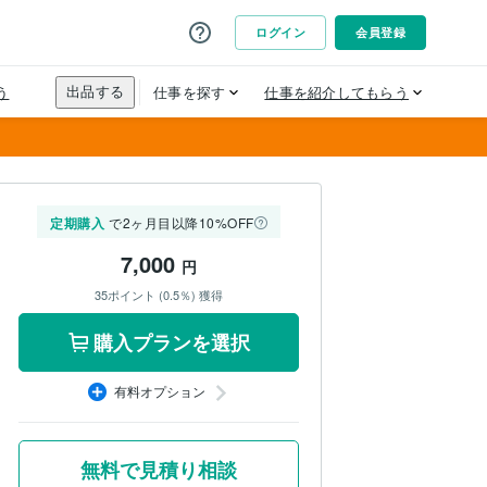
定期購入
で2ヶ月目以降10%OFF
7,000
円
35ポイント (0.5％) 獲得
購入プランを選択
有料オプション
無料で見積り相談