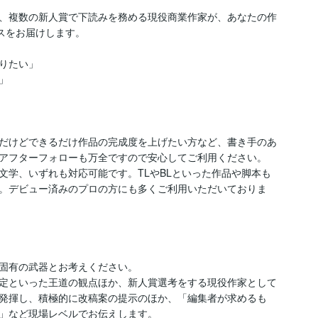
、複数の新人賞で下読みを務める現役商業作家が、あなたの作
スをお届けします。

りたい」



だけどできるだけ作品の完成度を上げたい方など、書き手のあ
アフターフォローも万全ですので安心してご利用ください。

文学、いずれも対応可能です。TLやBLといった作品や脚本も
。デビュー済みのプロの方にも多くご利用いただいておりま
固有の武器とお考えください。

定といった王道の観点ほか、新人賞選考をする現役作家として
発揮し、積極的に改稿案の提示のほか、「編集者が求めるも
」など現場レベルでお伝えします。
