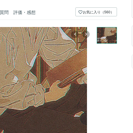
質問
評価・感想
お気に入り（560）