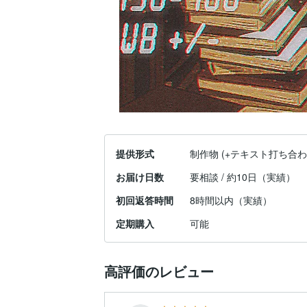
提供形式
制作物 (+テキスト打ち合わ
お届け日数
要相談 / 約10日（実績）
初回返答時間
8時間以内（実績）
定期購入
可能
高評価のレビュー