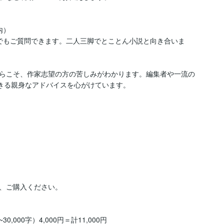
）

でもご質問できます。二人三脚でとことん小説と向き合いま
らこそ、作家志望の方の苦しみがわかります。編集者や一流の
できる親身なアドバイスを心がけています。
、ご購入ください。

000字）4,000円＝計11,000円
